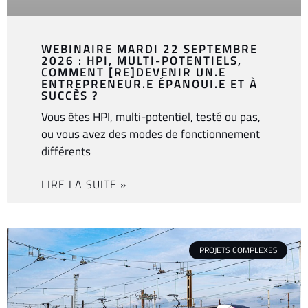
WEBINAIRE MARDI 22 SEPTEMBRE
2026 : HPI, MULTI-POTENTIELS,
COMMENT [RE]DEVENIR UN.E
ENTREPRENEUR.E ÉPANOUI.E ET À
SUCCÈS ?
Vous êtes HPI, multi-potentiel, testé ou pas,
ou vous avez des modes de fonctionnement
différents
LIRE LA SUITE »
PROJETS COMPLEXES