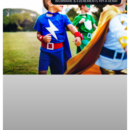
WEBINAIRE & ÉVÈNEMENTS HPI À VENIR