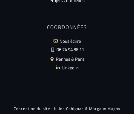
Projets Complexes
COORDONNÉES
Nous écrire
06 74 94 88 11
Rennes & Paris
Linked in
Conception du site :
Julien Cohignac
&
Margaux Magny