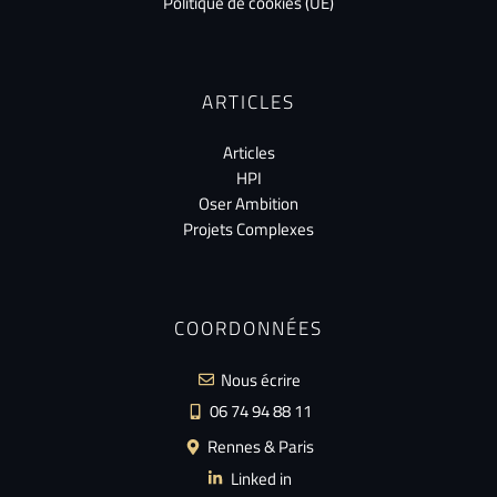
Politique de cookies (UE)
ARTICLES
Articles
HPI
Oser Ambition
Projets Complexes
COORDONNÉES
Nous écrire
06 74 94 88 11
Rennes & Paris
Linked in