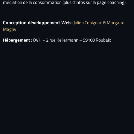
médiation de la consommation (plus d’infos sur la page coaching).
Conception développement We
b
:
Julien Cohignac
&
Margaux
Magny
Hébergement :
OVH – 2 rue Kellermann – 59100 Roubaix