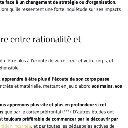
te face à un changement de stratégie ou d’organisation
,
lors qu’ils ressentent une forte inquiétude sur ses impacts
e entre rationalité et
 d’être plus à l’écoute de votre cœur et votre corps, et
éhensible.
,
apprendre à être plus à l’écoute de son corps passe
ncrète et matérielle, mettant en jeu d’abord
vos mains, vos
ous apprenons plus vite et plus en profondeur si cet
ns
que par le cortex préfrontal (***). D’autres études ont
st
toujours préférable de commencer par le découvrir par
gnition incarnée
, et par toutes les pédagogies actives de