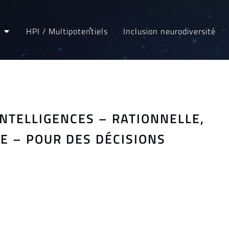
HPI / Multipotentiels
Inclusion neurodiversité
 INTELLIGENCES – RATIONNELLE,
E – POUR DES DÉCISIONS