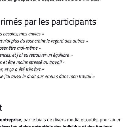
rimés par les participants
mes besoins, mes envies »
et n’ai plus du tout craint le regard des autres »
, oser être moi-même »
ces, et j’ai su retrouver un équilibre »
, et être moins stressé au travail »
 et ça a été très fort »
e j’ai aussi le droit aux erreurs dans mon travail ».
t
entreprise
, par le biais de divers media et outils, pour aider
ibérer les pleins potentiels des individus et des équipes,