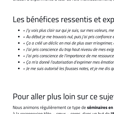
Les bénéfices ressentis et exp
« J’y vois plus clair sur qui je suis, sur mes valeurs, 
« Au début je me trouvais nul, puis j’ai pris confiance 
« Ça a créé un déclic en moi de plus oser m’exprimer
« J’ai pris conscience du trop haut niveau de mes exigen
« J’ai pris conscience de l’importance de me ressourcer
« Ça m’a donné l’autorisation d’exprimer mes émotions,
« Je me suis autorisé les fausses notes, et je me dis qu
Pour aller plus loin sur ce suje
Nous animons régulièrement ce type de
séminaires en 
à la reconnexion tête – cœur – corps, dans un but de
l