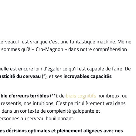
erveau. Il est vrai que c’est une fantastique machine. Même
’en sommes qu’à « Cro-Magnon » dans notre compréhension
ielle est encore loin d’égaler ce qu’il est capable de faire. De
asticité du cerveau
(*), et ses
incroyables capacités
ble d’erreurs terribles
(**), de
biais cognitifs
nombreux, ou
essentis, nos intuitions. C’est particulièrement vrai dans
et dans un contexte de complexité galopante et
personnes au cerveau bouillonnant.
es décisions optimales et pleinement alignées avec nos