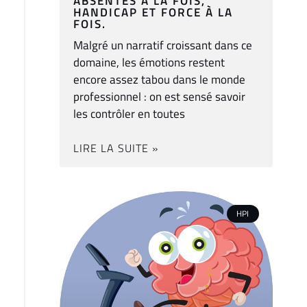
ABSENTES À LA FOIS,
HANDICAP ET FORCE À LA
FOIS.
Malgré un narratif croissant dans ce
domaine, les émotions restent
encore assez tabou dans le monde
professionnel : on est sensé savoir
les contrôler en toutes
LIRE LA SUITE »
HPI