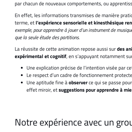
par chacun de nouveaux comportements, ou apprentis
En effet, les informations transmises de manière prati
terme, et
l’expérience sensorielle et kinesthésique re
exemple, pour apprendre à jouer d’un instrument de musique,
que la seule étude des partitions.
La réussite de cette animation repose aussi sur
des an
expérimental et cognitif
, en s’appuyant notamment sur
Une explication précise de l’intention visée par c
Le respect d’un cadre de fonctionnement protecteu
Une aptitude fine à
observer
ce qui se passe pour
effet miroir, et
suggestions
pour apprendre à mieu
Notre expérience avec un gro