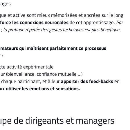
sages.
que et active sont mieux mémorisées et ancrées sur le long
nforce les connexions neuronales
de cet apprentissage.
Par
 la pratique répétée des gestes techniques est plus bénéfique
imateurs qui maîtrisent parfaitement ce processus
 :
ette activité expérimentale
r (bienveillance, confiance mutuelle …)
 chaque participant, et à leur
apporter des feed-backs
en
x utiliser les émotions et sensations.
upe de dirigeants et managers