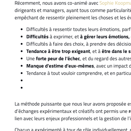
Récemment, nous avons co-animé avec
Sophie Koopm
dirigeants et managers, ayant tous comme particulari
empêchant de ressentir pleinement les choses et les é
Difficultés à ressentir toutes leurs émotions, par
Difficultés
à exprimer, et
à gérer leurs émotions, 
Difficultés à faire des choix, à prendre des décisi
Tendance à être trop exigeant
, et à
être dans le 
Une
forte peur de l’échec
, et du regard des autre
Manque d’estime d’eux-mêmes
, avec un impact 
Tendance à tout vouloir comprendre, et en particul
La méthode puissante que nous leur avons proposée es
d’échanges expérimentaux et créatifs ont permis une
r
lien avec leurs enjeux professionnels et la gestion de l
Chacun a expérimenté à tour de rôle individuellement,