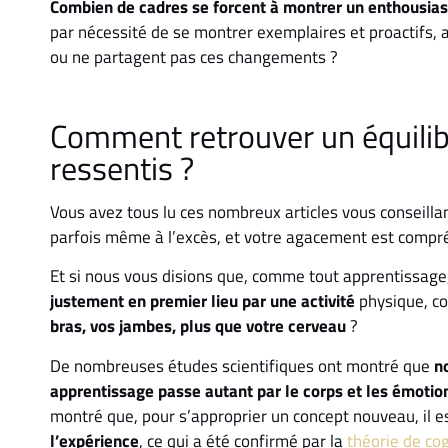
Combien de cadres se forcent à montrer un enthousias
par nécessité de se montrer exemplaires et proactifs, a
ou ne partagent pas ces changements ?
Comment retrouver un équilibr
ressentis ?
Vous avez tous lu ces nombreux articles vous conseillant
parfois même à l’excès, et votre agacement est compr
Et si nous vous disions que, comme tout apprentissage
justement en premier lieu par une activité
physique, co
bras, vos jambes, plus que votre cerveau
?
De nombreuses études scientifiques ont montré que
n
apprentissage passe autant par le corps et les émotio
montré que, pour s’approprier un concept nouveau, il e
l’expérience
, ce qui a été confirmé par la
théorie de co