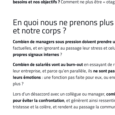
besoins et nos objectifs ?
Comment ne plus être « otages
En quoi nous ne prenons plus
et notre corps ?
Combien de managers sous pression doivent prendre u
factuelles, et en ignorant au passage leur stress et cel
propres signaux internes
?
Combien de salariés vont au burn-out
en essayant de r
leur entreprise, et parce qu’en parallèle, ils
ne sont pas
leurs émotions
: une fonction pas faite pour eux, ou e
plus ?
Lors d’un désaccord avec un collègue ou manager,
comb
pour éviter la confrontation
, et génèrent ainsi ressent
tristesse et la colère, et rendent au passage la comm