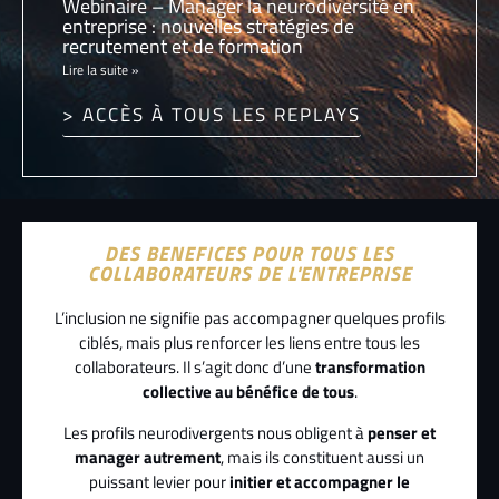
Webinaire – Manager la neurodiversité en
entreprise : nouvelles stratégies de
recrutement et de formation
Lire la suite »
> ACCÈS À TOUS LES REPLAYS
DES BENEFICES POUR TOUS LES
COLLABORATEURS DE L'ENTREPRISE
L’inclusion ne signifie pas accompagner quelques profils
ciblés, mais plus renforcer les liens entre tous les
collaborateurs. Il s’agit donc d’une
transformation
collective au bénéfice de tous
.
Les profils neurodivergents nous obligent à
penser et
manager autrement
, mais ils constituent aussi un
puissant levier pour
initier et accompagner le