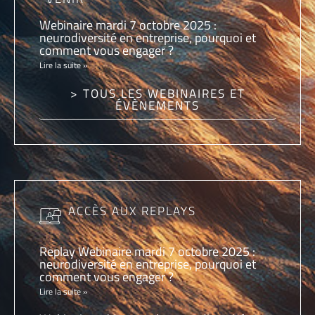
Webinaire mardi 7 octobre 2025 :
neurodiversité en entreprise, pourquoi et
comment vous engager ?
Lire la suite »
> TOUS LES WEBINAIRES ET
ÉVÈNEMENTS
ACCÈS AUX REPLAYS
Replay Webinaire mardi 7 octobre 2025 :
neurodiversité en entreprise, pourquoi et
comment vous engager ?
Lire la suite »