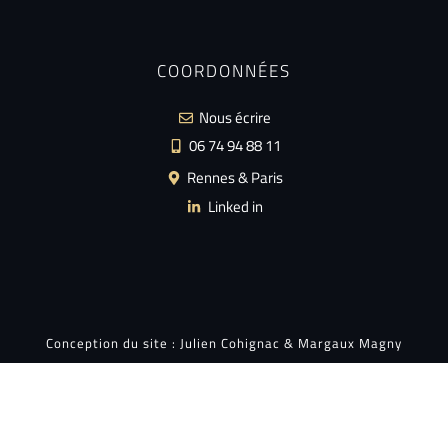
COORDONNÉES
Nous écrire
06 74 94 88 11
Rennes & Paris
Linked in
Conception du site :
Julien Cohignac
&
Margaux Magny