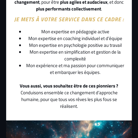
changement
, pour être
plus agiles et audacieux
, et donc
plus performants collectivement
.
JE METS À VOTRE SERVICE DANS CE CADRE :
Mon expertise en pédagogie active
Mon expertise en coaching individuel et d’équipe
Mon expertise en psychologie positive au travail
Mon expertise en simplification et gestion de la
complexité
Mon expérience et ma passion pour communiquer
et embarquer les équipes.
Vous aussi, vous souhaitez être de ces pionniers ?
Conduisons ensemble ce changement d’approche
humaine, pour que tous vos rêves les plus fous se
réalisent.