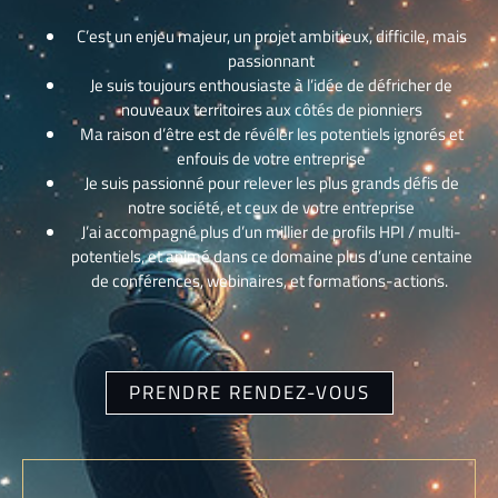
C’est un enjeu majeur, un projet ambitieux, difficile, mais
passionnant
Je suis toujours enthousiaste à l’idée de défricher de
nouveaux territoires aux côtés de pionniers
Ma raison d’être est de révéler les potentiels ignorés et
enfouis de votre entreprise
Je suis passionné pour relever les plus grands défis de
notre société, et ceux de votre entreprise
J’ai accompagné plus d’un millier de profils HPI / multi-
potentiels, et animé dans ce domaine plus d’une centaine
de conférences, webinaires, et formations-actions.
PRENDRE RENDEZ-VOUS