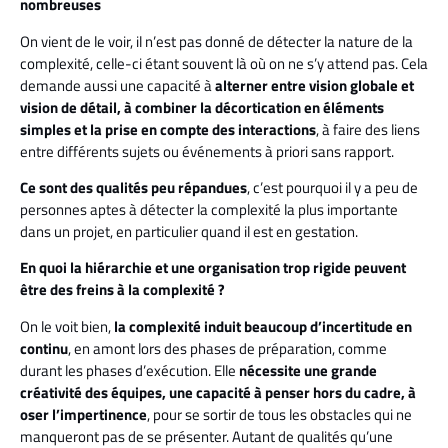
nombreuses
On vient de le voir, il n’est pas donné de détecter la nature de la
complexité, celle-ci étant souvent là où on ne s’y attend pas. Cela
demande aussi une capacité à
alterner entre vision globale et
vision de détail, à combiner la décortication en éléments
simples et la prise en compte des interactions
, à faire des liens
entre différents sujets ou événements à priori sans rapport.
Ce sont des qualités peu répandues
, c’est pourquoi il y a peu de
personnes aptes à détecter la complexité la plus importante
dans un projet, en particulier quand il est en gestation.
En quoi la hiérarchie et une organisation trop rigide peuvent
être des freins à la complexité ?
On le voit bien,
la complexité induit beaucoup d’incertitude en
continu
, en amont lors des phases de préparation, comme
durant les phases d’exécution. Elle
nécessite une grande
créativité des équipes, une capacité à penser hors du cadre, à
oser l’impertinence
, pour se sortir de tous les obstacles qui ne
manqueront pas de se présenter. Autant de qualités qu’une