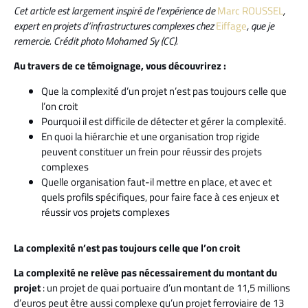
Cet article est largement inspiré de l’expérience de
Marc ROUSSEL
,
expert en projets d’infrastructures complexes chez
Eiffage
, que je
remercie.
Crédit photo Mohamed Sy (CC).
Au travers de ce témoignage, vous découvrirez :
Que la complexité d’un projet n’est pas toujours celle que
l’on croit
Pourquoi il est difficile de détecter et gérer la complexité.
En quoi la hiérarchie et une organisation trop rigide
peuvent constituer un frein pour réussir des projets
complexes
Quelle organisation faut-il mettre en place, et avec et
quels profils spécifiques, pour faire face à ces enjeux et
réussir vos projets complexes
La complexité n’est pas toujours celle que l’on croit
La complexité ne relève pas nécessairement du montant du
projet
: un projet de quai portuaire d’un montant de 11,5 millions
d’euros peut être aussi complexe qu’un projet ferroviaire de 13