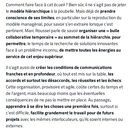
Comment faire face à cet écueil ? Bien sûr, il ne s’agit pas de jeter
le
modèle hiérarchique
à la poubelle. Mais déjà de
prendre
conscience de ses limites
, en particulier sur la reproduction du
modèle managérial, pour savoir s’en extraire lorsque c’est
pertinent. Marc Roussel parle de savoir
organiser une « bulle
collaborative temporaire » au sommet de la hiérarchie
,
pour
permettre
, le temps de la recherche de solutions innovantes
face à un problème inconnu,
de mettre toutes les énergies au
service de cet enjeu supérieur
.
Il s’agit aussi de
créer les conditions de communications
franches et en profondeur
, où tout est mis sur la table,
les
accords et surtout les désaccords, les réussites et les échecs
.
Cette organisation, provisoire et agile, coûte certes du temps et
de l’argent, mais beaucoup moins que les éventuelles
conséquences de ne pas la mettre en place. Au passage
,
apprendre à se dire les choses une première fois
, surtout si
c’est difficile,
facilite grandement le travail pour de futurs
projets
avec les mêmes interlocuteurs, qu’ils soient internes ou
externes.