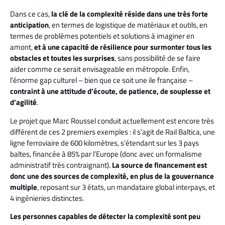
Dans ce cas,
la clé de la complexité réside dans une très forte
anticipation
, en termes de logistique de matériaux et outils, en
termes de problèmes potentiels et solutions à imaginer en
amont,
et à une capacité de résilience pour surmonter tous les
obstacles et toutes les surprises
, sans possibilité de se faire
aider comme ce serait envisageable en métropole. Enfin,
l’énorme gap culturel – bien que ce soit une ile française –
contraint à une attitude d’écoute, de patience, de souplesse et
d’agilité
.
Le projet que Marc Roussel conduit actuellement est encore très
différent de ces 2 premiers exemples : il s’agit de Rail Baltica, une
ligne ferroviaire de 600 kilomètres, s’étendant sur les 3 pays
baltes, financée à 85% par l’Europe (donc avec un formalisme
administratif très contraignant).
La source de financement est
donc une des sources de complexité, en plus de la gouvernance
multiple
, reposant sur 3 états, un mandataire global interpays, et
4 ingénieries distinctes.
Les personnes capables de détecter la complexité sont peu