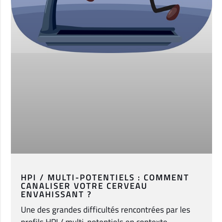
HPI / MULTI-POTENTIELS : COMMENT
CANALISER VOTRE CERVEAU
ENVAHISSANT ?
Une des grandes difficultés rencontrées par les
profils HPI / multi-potentiels en contexte