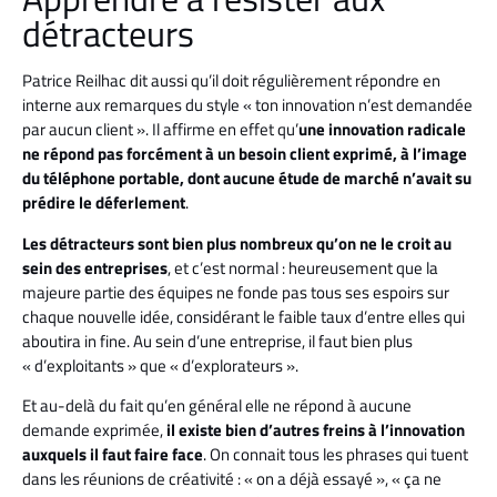
détracteurs
Patrice Reilhac dit aussi qu’il doit régulièrement répondre en
interne aux remarques du style « ton innovation n’est demandée
par aucun client ». Il affirme en effet qu’
une
innovation radicale
ne répond pas forcément à un besoin client exprimé, à l’image
du téléphone portable, dont aucune étude de marché n’avait su
prédire le déferlement
.
Les détracteurs sont bien plus nombreux qu’on ne le croit au
sein des entreprises
, et c’est normal : heureusement que la
majeure partie des équipes ne fonde pas tous ses espoirs sur
chaque nouvelle idée, considérant le faible taux d’entre elles qui
aboutira in fine. Au sein d’une entreprise, il faut bien plus
« d’exploitants » que « d’explorateurs ».
Et au-delà du fait qu’en général elle ne répond à aucune
demande exprimée,
il existe bien d’autres freins à l’innovation
auxquels il faut faire face
. On connait tous les phrases qui tuent
dans les réunions de créativité : « on a déjà essayé », « ça ne