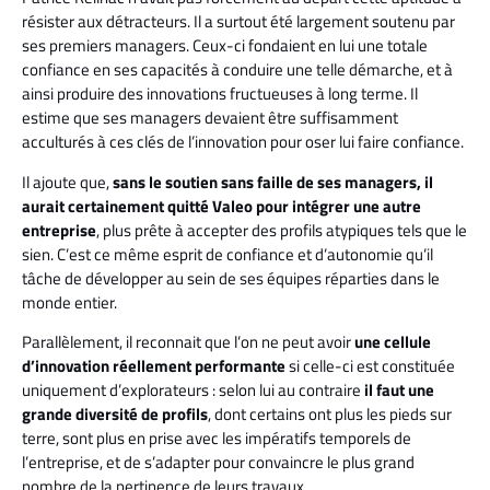
résister aux détracteurs. Il a surtout été largement soutenu par
ses premiers managers. Ceux-ci fondaient en lui une totale
confiance en ses capacités à conduire une telle démarche, et à
ainsi produire des innovations fructueuses à long terme. Il
estime que ses managers devaient être suffisamment
acculturés à ces clés de l’innovation pour oser lui faire confiance.
Il ajoute que,
sans le soutien sans faille de ses managers, il
aurait certainement quitté Valeo pour intégrer une autre
entreprise
, plus prête à accepter des profils atypiques tels que le
sien. C’est ce même esprit de confiance et d’autonomie qu’il
tâche de développer au sein de ses équipes réparties dans le
monde entier.
Parallèlement, il reconnait que l’on ne peut avoir
une cellule
d’innovation réellement performante
si celle-ci est constituée
uniquement d’explorateurs : selon lui au contraire
il faut une
grande diversité de profils
, dont certains ont plus les pieds sur
terre, sont plus en prise avec les impératifs temporels de
l’entreprise, et de s’adapter pour convaincre le plus grand
nombre de la pertinence de leurs travaux.