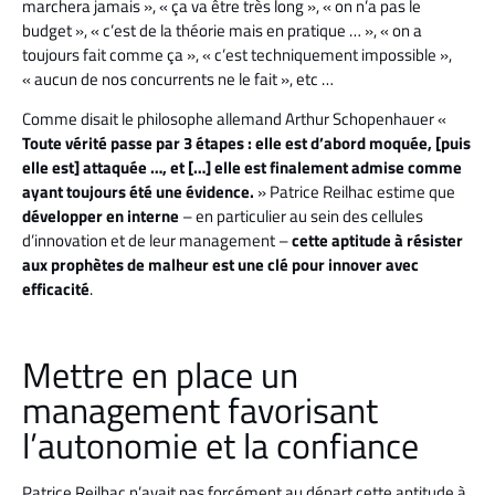
marchera jamais », « ça va être très long », « on n’a pas le
budget », « c’est de la théorie mais en pratique … », « on a
toujours fait comme ça », « c’est techniquement impossible »,
« aucun de nos concurrents ne le fait », etc …
Comme disait le philosophe allemand Arthur Schopenhauer «
Toute vérité passe par 3 étapes : elle est d’abord moquée, [puis
elle est] attaquée …, et […] elle est finalement admise comme
ayant toujours été une évidence.
» Patrice Reilhac estime que
développer en interne
– en particulier au sein des cellules
d’innovation et de leur management –
cette aptitude à résister
aux prophètes de malheur est une clé pour innover avec
efficacité
.
Mettre en place un
management favorisant
l’autonomie et la confiance
Patrice Reilhac n’avait pas forcément au départ cette aptitude à