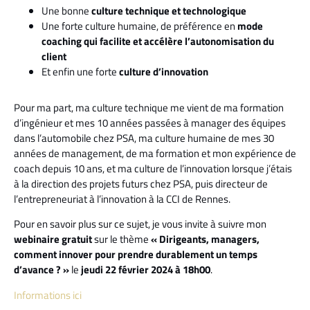
Une bonne
culture technique et technologique
Une forte culture humaine, de préférence en
mode
coaching qui facilite et accélère l’autonomisation du
client
Et enfin une forte
culture d’innovation
Pour ma part, ma culture technique me vient de ma formation
d’ingénieur et mes 10 années passées à manager des équipes
dans l’automobile chez PSA, ma culture humaine de mes 30
années de management, de ma formation et mon expérience de
coach depuis 10 ans, et ma culture de l’innovation lorsque j’étais
à la direction des projets futurs chez PSA, puis directeur de
l’entrepreneuriat à l’innovation à la CCI de Rennes.
Pour en savoir plus sur ce sujet, je vous invite à suivre mon
webinaire gratuit
sur le thème
« Dirigeants, managers,
comment innover pour prendre durablement un temps
d’avance ? »
le
jeudi 22 février 2024 à 18h00
.
Informations ici