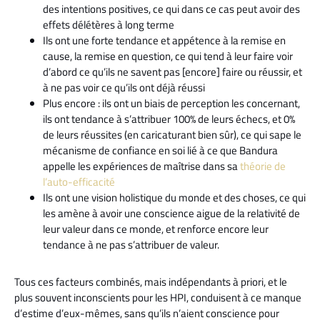
des intentions positives, ce qui dans ce cas peut avoir des
effets délétères à long terme
Ils ont une forte tendance et appétence à la remise en
cause, la remise en question, ce qui tend à leur faire voir
d’abord ce qu’ils ne savent pas [encore] faire ou réussir, et
à ne pas voir ce qu’ils ont déjà réussi
Plus encore : ils ont un biais de perception les concernant,
ils ont tendance à s’attribuer 100% de leurs échecs, et 0%
de leurs réussites (en caricaturant bien sûr), ce qui sape le
mécanisme de confiance en soi lié à ce que Bandura
appelle les expériences de maîtrise dans sa
théorie de
l’auto-efficacité
Ils ont une vision holistique du monde et des choses, ce qui
les amène à avoir une conscience aigue de la relativité de
leur valeur dans ce monde, et renforce encore leur
tendance à ne pas s’attribuer de valeur.
Tous ces facteurs combinés, mais indépendants à priori, et le
plus souvent inconscients pour les HPI, conduisent à ce manque
d’estime d’eux-mêmes, sans qu’ils n’aient conscience pour