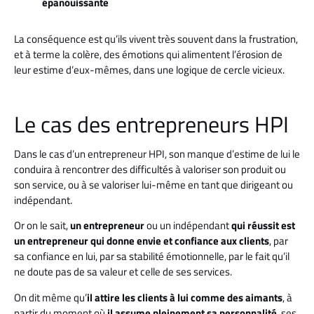
épanouissante
La conséquence est qu’ils vivent très souvent dans la frustration,
et à terme la colère, des émotions qui alimentent l’érosion de
leur estime d’eux-mêmes, dans une logique de cercle vicieux.
Le cas des entrepreneurs HPI
Dans le cas d’un entrepreneur HPI, son manque d’estime de lui le
conduira à rencontrer des difficultés à valoriser son produit ou
son service, ou à se valoriser lui-même en tant que dirigeant ou
indépendant.
Or on le sait,
un entrepreneur
ou un indépendant
qui réussit est
un entrepreneur qui donne envie et confiance aux clients
, par
sa confiance en lui, par sa stabilité émotionnelle, par le fait qu’il
ne doute pas de sa valeur et celle de ses services.
On dit même qu’
il attire les clients à lui comme des aimants
, à
partir du moment où
il assume pleinement sa personnalité
, ses