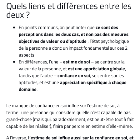
Quels liens et différences entre les
deux ?
En points communs, on peut noter que
ce sont des
perceptions dans les deux cas, et non pas des mesures
objectives de valeur ou d’aptitude
; l’état psychologique
de la personne a donc un impact fondamental sur ces 2
aspects.
En différences, l’une –
estime de soi
– se centre sur la
valeur de la personne, et
est une appréciation globale
,
tandis que l’autre –
confiance en soi
, se centre sur les
aptitudes, et est une
appréciation spécifique à chaque
domaine
.
Le manque de confiance en soi influe sur l’estime de soi, à
terme : une personne qui considère qu’elle n’est capable de pas
grand-chose (mais qui, paradoxalement, est peut-être tout à fait
capable de les réaliser), finira par perdre en estime d’elle-même.
A l’inverse,
l’estime de soi influe aussi sur la confiance en soi, et