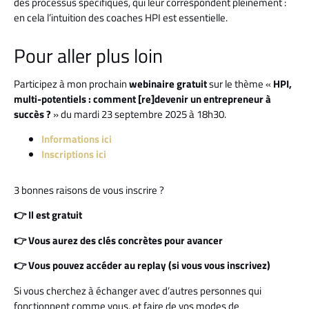
des processus spécifiques, qui leur correspondent pleinement :
en cela l’intuition des coaches HPI est essentielle.
Pour aller plus loin
Participez à mon prochain
webinaire gratuit
sur le thème «
HPI,
multi-potentiels : comment [re]devenir un entrepreneur à
succès ?
» du mardi 23 septembre 2025 à 18h30.
Informations ici
Inscriptions ici
3 bonnes raisons de vous inscrire ?
👉 Il est gratuit
👉 Vous aurez des clés concrètes pour avancer
👉 Vous pouvez accéder au replay (si vous vous inscrivez)
Si vous cherchez à échanger avec d’autres personnes qui
fonctionnent comme vous, et faire de vos modes de