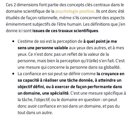
Ces 2 dimensions font partie des concepts clés centraux dans le
domaine scientifique de la
psychologie positive
. Ils ont donc été
étudiés de façon rationnelle, même s’ils concernent des aspects
éminemment subjectifs de l’être humain. Les définitions que j’en
donne ici sont
issues de ces travaux scientifiques
.
L’estime de soi est la perception de
à quel point je me
sens une personne valable
aux yeux des autres, et à mes
yeux. Ce n’est donc pas un reflet de la valeur de la
personne, mais bien la perception qu’il (elle) s’en fait. C’est
une mesure qui concerne la personne dans sa globalité.
La confiance en soi peut se définir comme
la croyance en
sa capacité à réaliser une tâche donnée, à atteindre un
objectif défini, ou à exercer de façon performante dans
un domaine, une spécialité
. C’est une mesure spécifique à
la tâche, l’objectif, ou le domaine en question : on peut
donc avoir confiance en soi dans un domaine, et pas du
tout dans un autre.