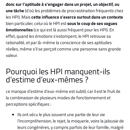
donc sur l’aptitude à s’engager dans un projet, un objectif, ou
une tâche
(d’où les problèmes de procrastination fréquents chez
les HPI). Mais
cette influence s’exerce surtout dans un contexte
bien particulier, celui où le HPI est
sous le coup de ses vagues
émotionnelles
(ce qui est là aussi fréquent pour les HPI). En
effet, quand les émotions s’estompent, le HPI retrouve sa
rationalité, et par là-même la conscience de ses aptitudes
réelles, même s’il se perçoit comme une personne sans grande
valeur.
Pourquoi les HPI manquent-ils
d’estime d’eux-mêmes ?
ce manque d’estime d’eux-même est subtil, car il est le fruit de
la combinaison de plusieurs modes de fonctionnement et
perceptions spécifiques :
Ils ont vécu le plus souvent une partie de leur vie
l’incompréhension, le rejet, la moquerie, voire la jalousie de
leurs congénères, y compris parfois de leur famille, malgré