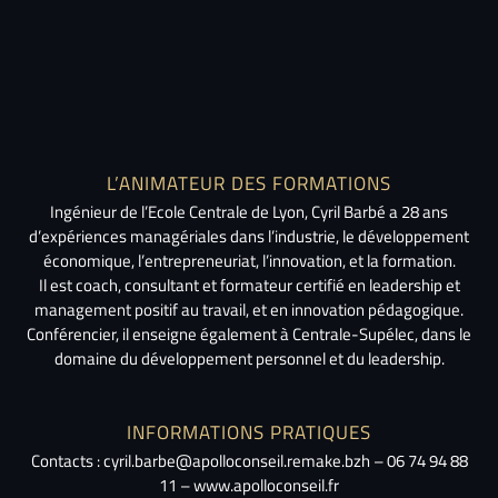
L’ANIMATEUR DES FORMATIONS
Ingénieur de l’Ecole Centrale de Lyon, Cyril Barbé a 28 ans
d’expériences managériales dans l’industrie, le développement
économique, l’entrepreneuriat, l’innovation, et la formation.
Il est coach, consultant et formateur certifié en leadership et
management positif au travail, et en innovation pédagogique.
Conférencier, il enseigne également à Centrale-Supélec, dans le
domaine du développement personnel et du leadership.
INFORMATIONS PRATIQUES
Contacts : cyril.barbe@apolloconseil.remake.bzh – 06 74 94 88
11 – www.apolloconseil.fr