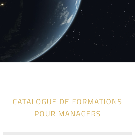
CATALOGUE DE FORMATIONS
POUR MANAGERS