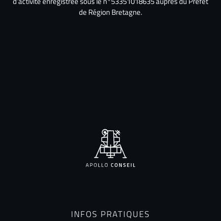
d’activité enregistrée sous le n°53351018635 auprès du Préfet
de Région Bretagne.
INFOS PRATIQUES