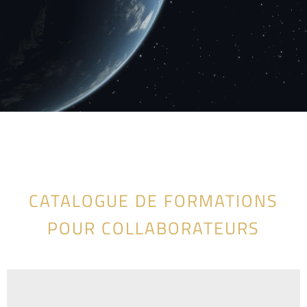
CATALOGUE DE FORMATIONS
POUR COLLABORATEURS