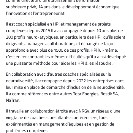
comme directeur d’un établissement de formation
supérieure privé, 14 ans dans le développement économique,
l’innovation et l’entrepreneuriat.
Il est coach spécialisé en HPI et management de projets
complexes depuis 2015 Il a accompagné depuis 10 ans plus de
200 profils neuro-atypiques, en particuliers des HPI, qu’ils soient
dirigeants, managers, collaborateurs, et échangé de façon
approfondie avec plus de 1500 de ces profils. HPI lui-même,
c’est en rencontrant les mêmes difficultés qu’il a ainsi développé
une puissante méthode pour aider les HPI à les résoudre.
En collaboration avec d’autres coaches spécialisés sur la
neurodiversité, il accompagne depuis 2022 les entreprises dans
leur mise en place de démarche d’inclusion de la neurodiversité.
Il a comme références entre autres TotalEnergies, Bostik SA,
NaTran.
Il travaille en collaboration étroite avec NRGy, un réseau d’une
vingtaine de coaches-consultants-conférenciers, tous
expérimentés en management d’équipes et en gestion de
problèmes complexes.