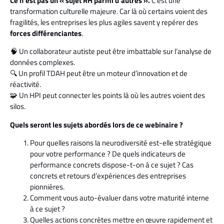
Ce n’est pas un « sujet RH parmi d’autres ».
C’est une
transformation culturelle majeure. Car là où certains voient des
fragilités, les entreprises les plus agiles savent y repérer des
forces différenciantes
.
🧠 Un collaborateur autiste peut être imbattable sur l’analyse de
données complexes.
🔍 Un profil TDAH peut être un moteur d’innovation et de
réactivité.
🧩 Un HPI peut connecter les points là où les autres voient des
silos.
Quels seront les sujets abordés lors de ce webinaire ?
Pour quelles raisons la neurodiversité est-elle stratégique
pour votre performance ? De quels indicateurs de
performance concrets dispose-t-on à ce sujet ? Cas
concrets et retours d’expériences des entreprises
pionnières.
Comment vous auto-évaluer dans votre maturité interne
à ce sujet ?
Quelles actions concrètes mettre en œuvre rapidement et