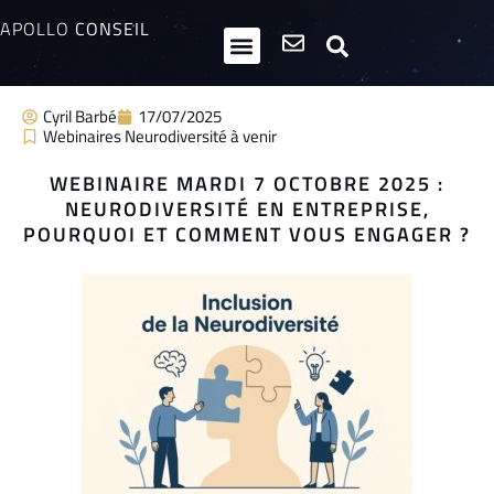
APOLLO
CONSEIL
HPI / Multipotentiels
Inclusion neurodiversité
Club Entrepreneurs Atypiques
Cyril Barbé
17/07/2025
Webinaires Neurodiversité à venir
WEBINAIRE MARDI 7 OCTOBRE 2025 :
NEURODIVERSITÉ EN ENTREPRISE,
POURQUOI ET COMMENT VOUS ENGAGER ?