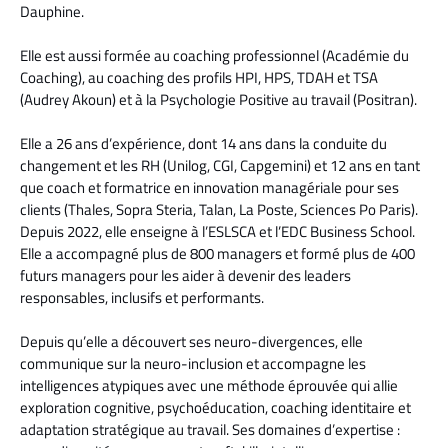
Dauphine.
Elle est aussi formée au coaching professionnel (Académie du
Coaching), au coaching des profils HPI, HPS, TDAH et TSA
(Audrey Akoun) et à la Psychologie Positive au travail (Positran).
Elle a 26 ans d’expérience, dont 14 ans dans la conduite du
changement et les RH (Unilog, CGI, Capgemini) et 12 ans en tant
que coach et formatrice en innovation managériale pour ses
clients (Thales, Sopra Steria, Talan, La Poste, Sciences Po Paris).
Depuis 2022, elle enseigne à l’ESLSCA et l’EDC Business School.
Elle a accompagné plus de 800 managers et formé plus de 400
futurs managers pour les aider à devenir des leaders
responsables, inclusifs et performants.
Depuis qu’elle a découvert ses neuro-divergences, elle
communique sur la neuro-inclusion et accompagne les
intelligences atypiques avec une méthode éprouvée qui allie
exploration cognitive, psychoéducation, coaching identitaire et
adaptation stratégique au travail. Ses domaines d’expertise :