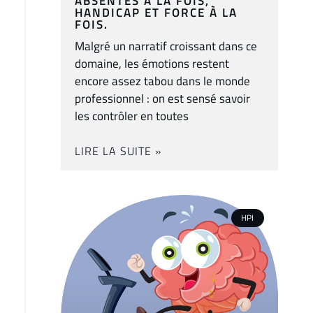
ABSENTES À LA FOIS,
HANDICAP ET FORCE À LA
FOIS.
Malgré un narratif croissant dans ce
domaine, les émotions restent
encore assez tabou dans le monde
professionnel : on est sensé savoir
les contrôler en toutes
LIRE LA SUITE »
HPI