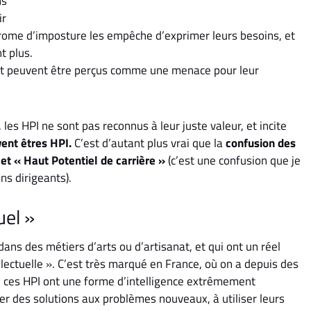
ns
ir
ome d’imposture les empêche d’exprimer leurs besoins, et
t plus.
r, et peuvent être perçus comme une menace pour leur
, les HPI ne sont pas reconnus à leur juste valeur, et incite
vent êtres HPI.
C’est d’autant plus vrai que la
confusion des
 et « Haut Potentiel de carrière »
(c’est une confusion que je
s dirigeants).
uel »
ns des métiers d’arts ou d’artisanat, et qui ont un réel
lectuelle ». C’est très marqué en France, où on a depuis des
, ces HPI ont une forme d’intelligence extrêmement
ver des solutions aux problèmes nouveaux, à utiliser leurs