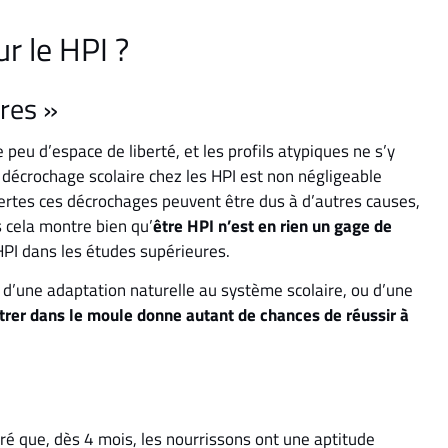
r le HPI ?
ures »
 peu d’espace de liberté, et les profils atypiques ne s’y
e décrochage scolaire chez les HPI est non négligeable
Certes ces décrochages peuvent être dus à d’autres causes,
s cela montre bien qu’
être HPI
n’est en rien un gage de
 HPI dans les études supérieures.
e d’une adaptation naturelle au système scolaire, ou d’une
trer dans le moule donne autant de chances de réussir à
é que, dès 4 mois, les nourrissons ont une aptitude