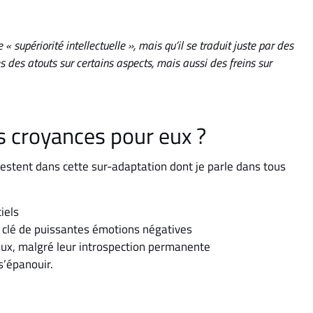
 « supériorité intellectuelle », mais qu’il se traduit juste par des
 des atouts sur certains aspects, mais aussi des freins sur
s croyances pour eux ?
s restent dans cette sur-adaptation dont je parle dans tous
iels
 clé de puissantes émotions négatives
eux, malgré leur introspection permanente
s’épanouir.