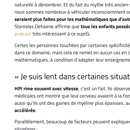
naturelle à dénombrer. Et du fait du mythe très ancien
nous sommes nombreux à véhiculer inconsciemment c
seraient plus faites pour les mathématiques que d’au
Stanislas Dehaene affirme que
tous les enfants possè
podcast
très intéressant à ce sujet)
.
Certes les personnes touchées par certaines spécificité
dans ce domaine, mais cela ne remet en aucun cas en ca
mathématiques, à condition d’adapter leur enseigneme
« Je suis lent dans certaines situa
HPI rime souvent avec vitesse
, c’est un fait. Ils obser
médicales ont montré que leur cerveau avaient à la foi
aussi qu’ils ont des gaines de myéline plus épaisses, a
accélérée
.
Parallèlement, beaucoup de facteurs peuvent expliquer 
situations :