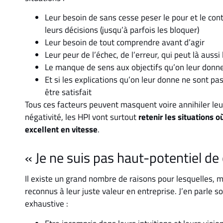
Leur besoin de sans cesse peser le pour et le cont
leurs décisions (jusqu’à parfois les bloquer)
Leur besoin de tout comprendre avant d’agir
Leur peur de l’échec, de l’erreur, qui peut là aussi
Le manque de sens aux objectifs qu’on leur donne
Et si les explications qu’on leur donne ne sont pas
être satisfait
Tous ces facteurs peuvent masquent voire annihiler leu
négativité, les HPI vont surtout
retenir les situations o
excellent en vitesse
.
« Je ne suis pas haut-potentiel de 
Il existe un grand nombre de raisons pour lesquelles, m
reconnus à leur juste valeur en entreprise. J’en parle s
exhaustive :