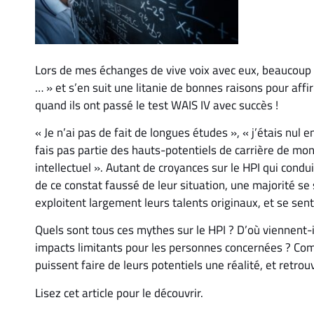
Lors de mes échanges de vive voix avec eux, beaucoup d
… » et s’en suit une litanie de bonnes raisons pour affir
quand ils ont passé le test WAIS IV avec succès !
« Je n’ai pas de fait de longues études », « j’étais nul e
fais pas partie des hauts-potentiels de carrière de mon
intellectuel ». Autant de croyances sur le HPI qui cond
de ce constat faussé de leur situation, une majorité se
exploitent largement leurs talents originaux, et se sent
Quels sont tous ces mythes sur le HPI ? D’où viennent-il
impacts limitants pour les personnes concernées ? Comm
puissent faire de leurs potentiels une réalité, et retr
Lisez cet article pour le découvrir.