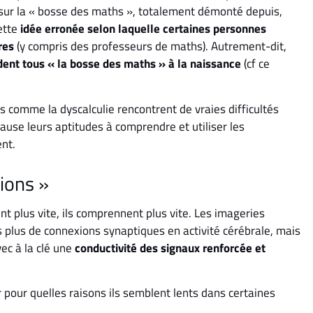
 sur la « bosse des maths », totalement démonté depuis,
ette
idée erronée selon laquelle certaines personnes
tres
(y compris des professeurs de maths). Autrement-dit,
dent tous « la bosse des maths » à la naissance
(cf ce
s comme la dyscalculie rencontrent de vraies difficultés
use leurs aptitudes à comprendre et utiliser les
nt.
tions »
vent plus vite, ils comprennent plus vite. Les imageries
s plus de connexions synaptiques en activité cérébrale, mais
vec à la clé une
conductivité des signaux renforcée et
pour quelles raisons ils semblent lents dans certaines