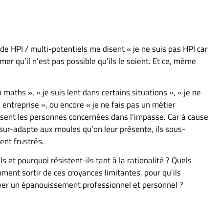
e HPI / multi-potentiels me disent « je ne suis pas HPI car
mer qu’il n’est pas possible qu’ils le soient. Et ce, même
n maths », « je suis lent dans certains situations », « je ne
 entreprise », ou encore « je ne fais pas un métier
uisent les personnes concernées dans l’impasse. Car à cause
 sur-adapte aux moules qu’on leur présente, ils sous-
ent frustrés.
s et pourquoi résistent-ils tant à la rationalité ? Quels
ent sortir de ces croyances limitantes, pour qu’ils
ouver un épanouissement professionnel et personnel ?