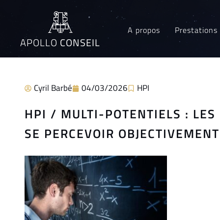
A propos
Prestations
APOLLO
CONSEIL
Cyril Barbé
04/03/2026
HPI
HPI / MULTI-POTENTIELS : LE
SE PERCEVOIR OBJECTIVEMENT 