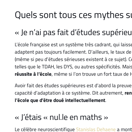
Quels sont tous ces mythes su
« Je n’ai pas fait d’études supérie
L’école française est un système très cadrant, qui laisse
adaptent pas toujours facilement. D’ailleurs, le taux d
(même si peu d’études sérieuses existent à ce sujet). 
telles que le TDAH, les DYS, ou autres spécificités. Mai
réussite à l’école
, même si l’on trouve un fort taux de
Avoir fait des études supérieures est d’abord la preuv
capacité d’adaptation à ce système. Dit autrement,
ren
l’école que d’être doué intellectuellement
.
« J’étais « nul.le en maths »
Le célèbre neuroscientifique
Stanislas Dehaene
a montr