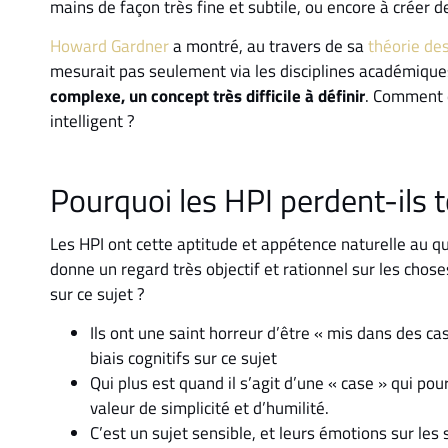
mains de façon très fine et subtile, ou encore à créer 
Howard Gardner
a montré, au travers de sa
théorie des
mesurait pas seulement via les disciplines académique
complexe, un concept très difficile à définir
. Comment d
intelligent ?
Pourquoi les HPI perdent-ils to
Les HPI ont cette aptitude et appétence naturelle au q
donne un regard très objectif et rationnel sur les chose
sur ce sujet ?
Ils ont une saint horreur d’être « mis dans des cas
biais cognitifs sur ce sujet
Qui plus est quand il s’agit d’une « case » qui pou
valeur de simplicité et d’humilité.
C’est un sujet sensible, et leurs émotions sur les s