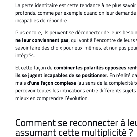
La perte identitaire est cette tendance à ne plus savoir 
profonds, comme par exemple quand on leur demande ce qu
incapables de répondre.
Plus encore, ils peuvent se déconnecter de leurs besoi
ne leur conviennent pas
, qui vont à l’encontre de leurs
savoir faire des choix pour eux-mêmes, et non pas pour 
intégrés.
Et cette façon de
combiner les polarités opposées renfo
ils se jugent incapables de se positionner
. En réalité d
mais
d’une façon complexe
(au sens de la complexité te
percevoir toutes les intrications entre différents sujet
mieux en comprendre l’évolution.
Comment se reconnecter à leu
assumant cette multiplicité ?