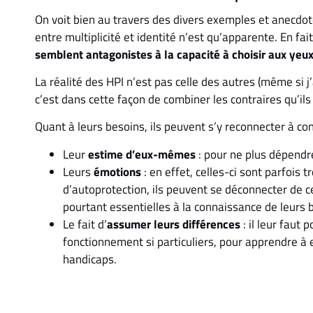
On voit bien au travers des divers exemples et anecdotes
entre multiplicité et identité n’est qu’apparente. En fai
semblent antagonistes à la capacité à choisir aux yeux 
La réalité des HPI n’est pas celle des autres (même si j
c’est dans cette façon de combiner les contraires qu’il
Quant à leurs besoins, ils peuvent s’y reconnecter à cond
Leur
estime d’eux-mêmes
: pour ne plus dépendre
Leurs
émotions
: en effet, celles-ci sont parfois t
d’autoprotection, ils peuvent se déconnecter de ce
pourtant essentielles à la connaissance de leurs 
Le fait d’
assumer leurs différences
: il leur faut
fonctionnement si particuliers, pour apprendre à 
handicaps.