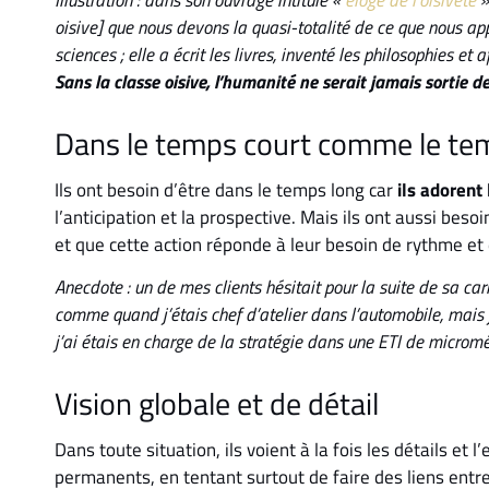
oisive] que nous devons la quasi-totalité de ce que nous appel
sciences ; elle a écrit les livres, inventé les philosophies e
Sans la classe oisive, l’humanité ne serait jamais sortie d
Dans le temps court comme le te
Ils ont besoin d’être dans le temps long car
ils adorent 
l’anticipation et la prospective. Mais ils ont aussi beso
et que cette action réponde à leur besoin de rythme et 
Anecdote : un de mes clients hésitait pour la suite de sa carr
comme quand j’étais chef d’atelier dans l’automobile, mais j
j’ai étais en charge de la stratégie dans une ETI de micromé
Vision globale et de détail
Dans toute situation, ils voient à la fois les détails e
permanents, en tentant surtout de faire des liens entre