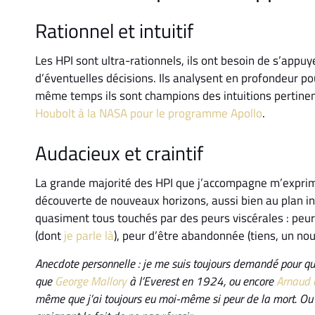
Rationnel et intuitif
Les HPI sont ultra-rationnels, ils ont besoin de s’appuy
d’éventuelles décisions. Ils analysent en profondeur pou
même temps ils sont champions des intuitions pertinen
Houbolt à la NASA pour le programme Apollo
.
Audacieux et craintif
La grande majorité des HPI que j’accompagne m’exprime 
découverte de nouveaux horizons, aussi bien au plan in
quasiment tous touchés par des peurs viscérales : peur
(dont
je parle là
), peur d’être abandonnée (tiens, un nouv
Anecdote personnelle : je me suis toujours demandé pour quell
que
George Mallory
à l’Everest en 1924, ou encore
Arnaud 
même que j’ai toujours eu moi-même si peur de la mort. Ou en