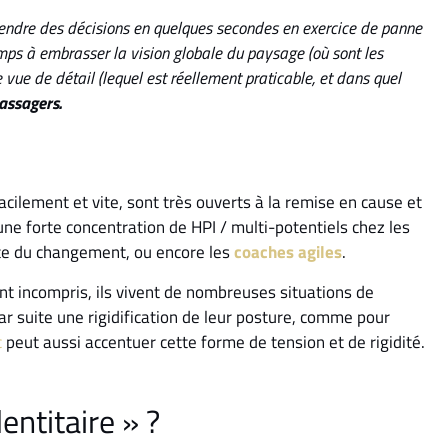
prendre des décisions en quelques secondes en exercice de panne
emps à embrasser la vision globale du paysage (où sont les
 vue de détail (lequel est réellement praticable, et dans quel
passagers.
facilement et vite, sont très ouverts à la remise en cause et
ne forte concentration de HPI / multi-potentiels chez les
ite du changement, ou encore les
coaches agiles
.
ent incompris, ils vivent de nombreuses situations de
par suite une rigidification de leur posture, comme pour
c
peut aussi accentuer cette forme de tension et de rigidité.
entitaire » ?