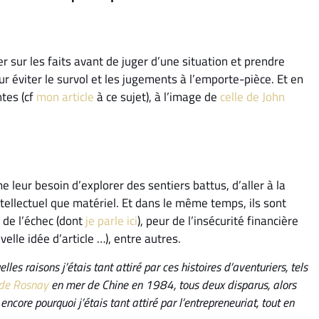
er sur les faits avant de juger d’une situation et prendre
r éviter le survol et les jugements à l’emporte-pièce. Et en
tes (cf
mon article
à ce sujet), à l’image de
celle de John
leur besoin d’explorer des sentiers battus, d’aller à la
tellectuel que matériel. Et dans le même temps, ils sont
 de l’échec (dont
je parle ici
), peur de l’insécurité financière
elle idée d’article …), entre autres.
es raisons j’étais tant attiré par ces histoires d’aventuriers, tels
de Rosnay
en mer de Chine en 1984, tous deux disparus, alors
core pourquoi j’étais tant attiré par l’entrepreneuriat, tout en