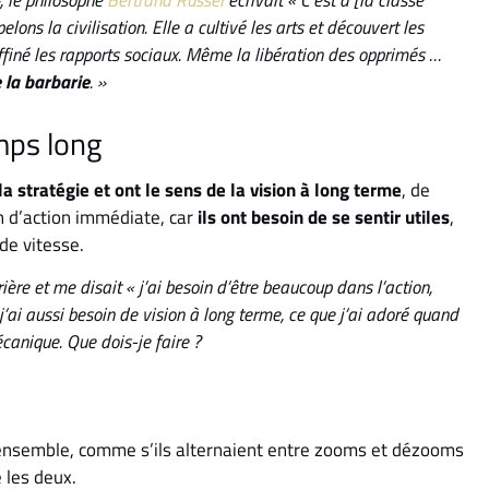
ons la civilisation. Elle a cultivé les arts et découvert les
t affiné les rapports sociaux. Même la libération des opprimés …
e la barbarie
. »
mps long
la stratégie et ont le sens de la vision à long terme
, de
in d’action immédiate, car
ils ont besoin de se sentir utiles
,
de vitesse.
ière et me disait « j’ai besoin d’être beaucoup dans l’action,
’ai aussi besoin de vision à long terme, ce que j’ai adoré quand
canique. Que dois-je faire ?
t l’ensemble, comme s’ils alternaient entre zooms et dézooms
 les deux.