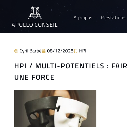
A propos
Prestations
APOLLO
CONSEIL
Cyril Barbé
08/12/2025
HPI
HPI / MULTI-POTENTIELS : FA
UNE FORCE