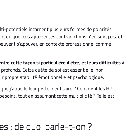
ulti-potentiels incarnent plusieurs formes de polarités
t en quoi ces apparentes contradictions n’en sont pas, et
s peuvent s’appuyer, en contexte professionnel comme
ntre cette façon si particulière d’être, et leurs difficultés à
s profonds. Cette quête de soi est essentielle, non
ur propre stabilité émotionnelle et psychologique.
que j’appelle leur perte identitaire ? Comment les HPI
besoins, tout en assumant cette multiplicité ? Telle est
s : de quoi parle-t-on ?