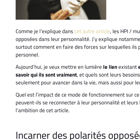
Comme je l’explique dans
cet autre article
, les HPI / m
opposées dans leur personnalité. J’y explique notammen
surtout comment en faire des forces sur lesquelles il
personnel.
Aujourd’hui, je veux mettre en lumière
le lien
existant
e
savoir qui ils sont vraiment
, et quels sont leurs besoin
seulement pour avancer dans la vie, mais aussi pour le
Quel est l’impact de ce mode de fonctionnement sur ce 
peuvent-ils se reconnecter à leur personnalité et leurs 
l’ambition de cet article.
Incarner des polarités opposée