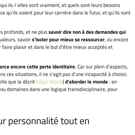
qui ils / elles sont vraiment, et quels sont leurs besoins
’ils voient pour leur carrière dans le futur, et qu’ils sont
ns profonds, et ne plus
savoir dire non à des demandes qui
 valeurs, savoir
s’isoler pour mieux se ressourcer
, ou encore
faire plaisir et dans le but d’être mieux acceptés et
rce encore cette perte identitaire
. Car sur plein d’aspects,
ans ces situations, il ne s’agit pas d’une incapacité à choisir,
lle que la décrit
Edgar Morin
)
d’aborder le monde
: en
s ou domaines dans une logique transdisciplinaire, pour
r personnalité tout en