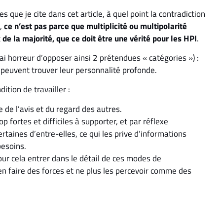
 que je cite dans cet article, à quel point la contradiction
t,
ce n’est pas parce que multiplicité ou multipolarité
de la majorité, que ce doit être une vérité pour les HPI
.
’ai horreur d’opposer ainsi 2 prétendues « catégories ») :
s peuvent trouver leur personnalité profonde.
ition de travailler :
 de l’avis et du regard des autres.
rop fortes et difficiles à supporter, et par réflexe
rtaines d’entre-elles, ce qui les prive d’informations
besoins.
 pour cela entrer dans le détail de ces modes de
en faire des forces et ne plus les percevoir comme des