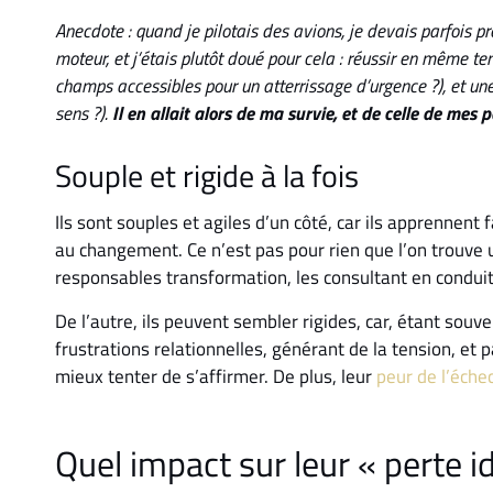
Anecdote :
quand je pilotais des avions, je devais parfois 
moteur, et j’étais plutôt doué pour cela : réussir en même t
champs accessibles pour un atterrissage d’urgence ?), et une
sens ?).
Il en allait alors de ma survie, et de celle de mes 
Souple et rigide à la fois
Ils sont souples et agiles d’un côté, car ils apprennent 
au changement. Ce n’est pas pour rien que l’on trouve u
responsables transformation, les consultant en condu
De l’autre, ils peuvent sembler rigides, car, étant souv
frustrations relationnelles, générant de la tension, et 
mieux tenter de s’affirmer. De plus, leur
peur de l’éche
Quel impact sur leur « perte id