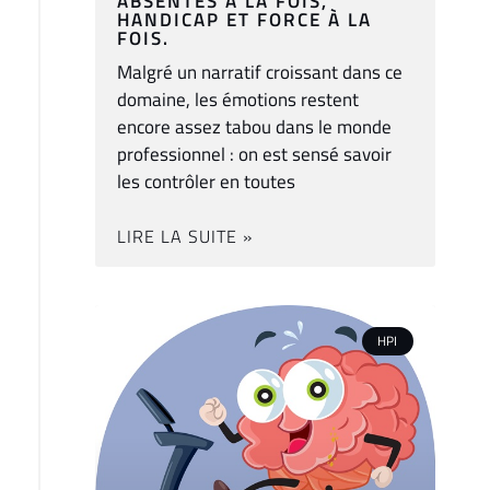
ABSENTES À LA FOIS,
HANDICAP ET FORCE À LA
FOIS.
Malgré un narratif croissant dans ce
domaine, les émotions restent
encore assez tabou dans le monde
professionnel : on est sensé savoir
les contrôler en toutes
LIRE LA SUITE »
HPI