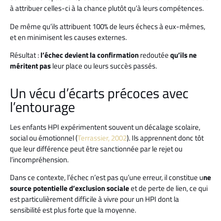
à attribuer celles-ci à la chance plutôt qu’à leurs compétences.
De même qu’ils attribuent 100% de leurs échecs à eux-mêmes,
et en minimisent les causes externes.
Résultat :
l’échec devient la confirmation
redoutée
qu’ils ne
méritent pas
leur place ou leurs succès passés.
Un vécu d’écarts précoces avec
l’entourage
Les enfants HPI expérimentent souvent un décalage scolaire,
social ou émotionnel (
Terrassier, 2002
). Ils apprennent donc tôt
que leur différence peut être sanctionnée par le rejet ou
l’incompréhension.
Dans ce contexte, l’échec n’est pas qu’une erreur, il constitue u
ne
source potentielle d’exclusion sociale
et de perte de lien, ce qui
est particulièrement difficile à vivre pour un HPI dont la
sensibilité est plus forte que la moyenne.