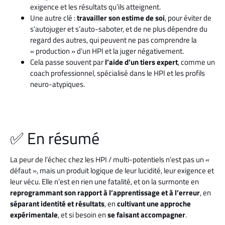
exigence et les résultats qu’ils atteignent.
Une autre clé :
travailler son estime de soi
, pour éviter de
s’autojuger et s’auto-saboter, et de ne plus dépendre du
regard des autres, qui peuvent ne pas comprendre la
« production » d’un HPI et la juger négativement.
Cela passe souvent par
l’aide d’un tiers expert
, comme un
coach professionnel, spécialisé dans le HPI et les profils
neuro-atypiques.
✅ En résumé
La peur de l’échec chez les HPI / multi-potentiels n’est pas un «
défaut », mais un produit logique de leur lucidité, leur exigence et
leur vécu. Elle n’est en rien une fatalité, et on la surmonte en
reprogrammant son rapport à l’apprentissage et à l’erreur
, en
séparant identité et résultats
, en
cultivant une approche
expérimentale
, et si besoin en
se faisant accompagner
.