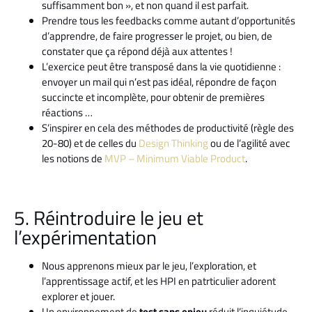
suffisamment bon », et non quand il est parfait.
Prendre tous les feedbacks comme autant d’opportunités
d’apprendre, de faire progresser le projet, ou bien, de
constater que ça répond déjà aux attentes !
L’exercice peut être transposé dans la vie quotidienne :
envoyer un mail qui n’est pas idéal, répondre de façon
succincte et incomplète, pour obtenir de premières
réactions …
S’inspirer en cela des méthodes de productivité (règle des
20-80) et de celles du
Design Thinking
ou de l’agilité avec
les notions de
MVP – Minimum Viable Product
.
5. Réintroduire le jeu et
l’expérimentation
Nous apprenons mieux par le jeu, l’exploration, et
l’apprentissage actif, et les HPI en patrticulier adorent
explorer et jouer.
Un environnement de
test sans enjeu
réduit l’inquiétude