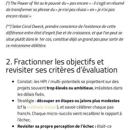
(*) The Power of Yet ou le pouvoir du « pas encore » : il s’agit en résumé
de transformer sa phrase du « je n’ai pas réussi » en « je n’ai pas
encore réussi ».
(**) Selon Carol Dweck, prendre conscience de l’existence de cette
différence entre état d’esprit fixe et de croissance, et que l’on peut se
situe plutôt dans le 1er cas, constitue déjà un grand pas pour sortir de
ce mécanisme délétère.
2. Fractionner les objectifs et
revisiter ses critères d’évaluation
Constat : les HPI / multi-potentiels se projettent sur des
projets souvent
trop élevés ou ambitieux
, irréalistes dans
les délais fixés.
Stratégie :
découper en étapes ou jalons plus modestes
(cf la
méthode Kaizen
), et savoir célébrer chaque pas
franchi. Chaque micro-succès vient recalibrer le rapport à
l’échec.
Revisiter sa propre perception de l’échec :
était-ce