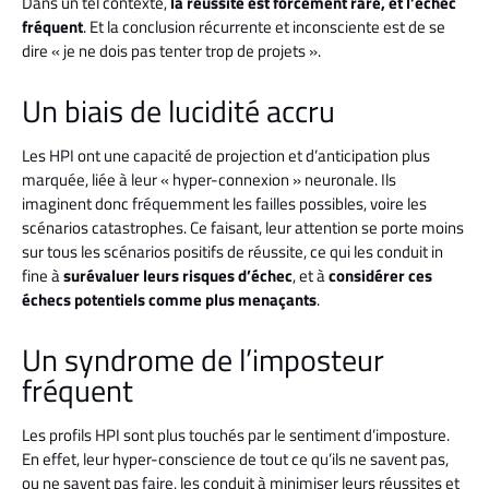
Dans un tel contexte,
la réussite est forcément rare, et l’échec
fréquent
. Et la conclusion récurrente et inconsciente est de se
dire « je ne dois pas tenter trop de projets ».
Un biais de lucidité accru
Les HPI ont une capacité de projection et d’anticipation plus
marquée, liée à leur « hyper-connexion » neuronale. Ils
imaginent donc fréquemment les failles possibles, voire les
scénarios catastrophes. Ce faisant, leur attention se porte moins
sur tous les scénarios positifs de réussite, ce qui les conduit in
fine à
surévaluer leurs risques d’échec
, et à
considérer ces
échecs potentiels comme plus menaçants
.
Un syndrome de l’imposteur
fréquent
Les profils HPI sont plus touchés par le sentiment d’imposture.
En effet, leur hyper-conscience de tout ce qu’ils ne savent pas,
ou ne savent pas faire, les conduit à minimiser leurs réussites et