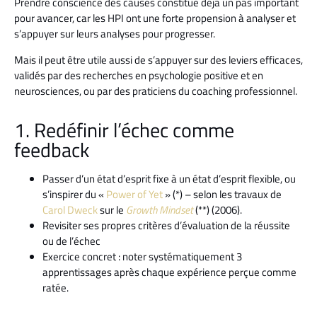
Prendre conscience des causes constitue déjà un pas important
pour avancer, car les HPI ont une forte propension à analyser et
s’appuyer sur leurs analyses pour progresser.
Mais il peut être utile aussi de s’appuyer sur des leviers efficaces,
validés par des recherches en psychologie positive et en
neurosciences, ou par des praticiens du coaching professionnel.
1. Redéfinir l’échec comme
feedback
Passer d’un état d’esprit fixe à un état d’esprit flexible, ou
s’inspirer du «
Power of Yet
» (*) – selon les travaux de
Carol Dweck
sur le
Growth Mindset
(**) (2006).
Revisiter ses propres critères d’évaluation de la réussite
ou de l’échec
Exercice concret : noter systématiquement 3
apprentissages après chaque expérience perçue comme
ratée.