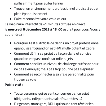
suffisamment pour éviter l’ennui
Trouver un environnement professionnel propice à votre
plein épanouissement
Faire reconnaître votre vraie valeur
Ce webinaire interactif de 45 minutes diffusé en direct
le
mercredi 6 décembre 2023 à 18h00
est fait pour vous. Vous y
apprendrez :
Pourquoi il est si difficile de définir un projet professionnel
épanouissant quand on est HPI, multi-potentiel, zèbre
Comment définir ce projet de façon claire et concise
quand on est passionné par mille sujets
Comment concilier un niveau de challenge suffisant pour
ne pas s’ennuyer, mais pas trop pour ne pas s’épuiser
Comment se reconnecter à sa vraie personnalité pour
trouver sa voie
Public visé :
Toute personne qui se sent concernée par ce sujet
(dirigeants, indépendants, salariés, artistes …)
Dirigeants, managers, DRH, qui souhaitent révéler les