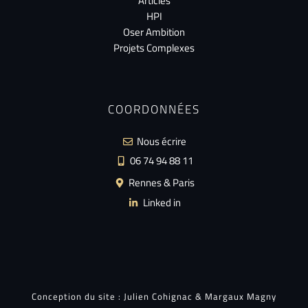
Articles
HPI
Oser Ambition
Projets Complexes
COORDONNÉES
Nous écrire
06 74 94 88 11
Rennes & Paris
Linked in
Conception du site :
Julien Cohignac
&
Margaux Magny