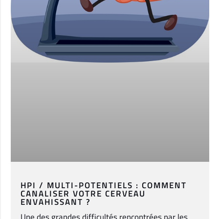
HPI / MULTI-POTENTIELS : COMMENT
CANALISER VOTRE CERVEAU
ENVAHISSANT ?
Une des grandes difficultés rencontrées par les