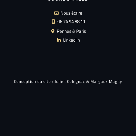
Nous écrire
06 74 94 88 11
Rennes & Paris
Linked in
Conception du site :
Julien Cohignac
&
Margaux Magny