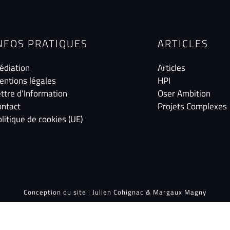
NFOS PRATIQUES
ARTICLES
édiation
Articles
entions légales
HPI
ttre d’Information
Oser Ambition
ontact
Projets Complexes
litique de cookies (UE)
Conception du site :
Julien Cohignac
&
Margaux Magny