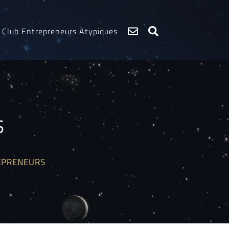
Club Entrepreneurs Atypiques
S
EPRENEURS