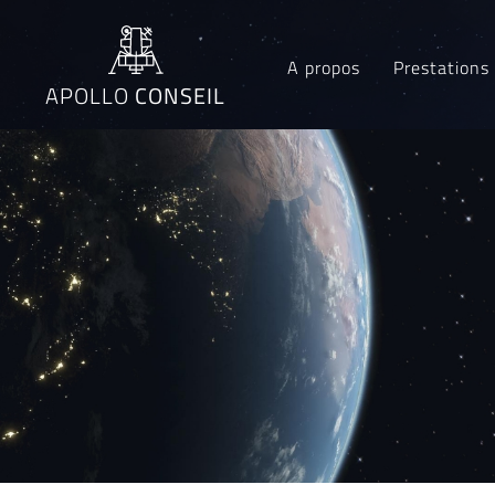
A propos
Prestations
APOLLO
CONSEIL