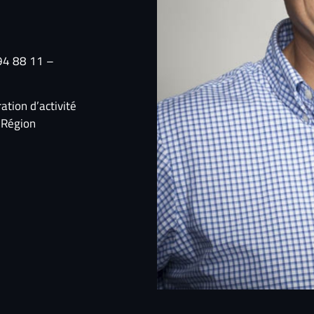
 94 88 11 –
tion d’activité
 Région