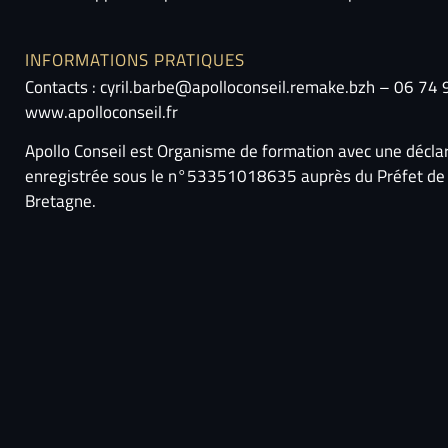
INFORMATIONS PRATIQUES
Contacts : cyril.barbe@apolloconseil.remake.bzh – 06 74
www.apolloconseil.fr
Apollo Conseil est Organisme de formation avec une déclara
enregistrée sous le n°53351018635 auprès du Préfet de
Bretagne.