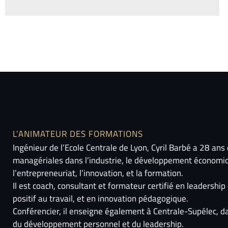
L’ANIMATEUR DES FORMATIONS
Ingénieur de l’Ecole Centrale de Lyon, Cyril Barbé a 28 ans
managériales dans l’industrie, le développement économi
l’entrepreneuriat, l’innovation, et la formation.
Il est coach, consultant et formateur certifié en leadersh
positif au travail, et en innovation pédagogique.
Conférencier, il enseigne également à Centrale-Supélec, 
du développement personnel et du leadership.