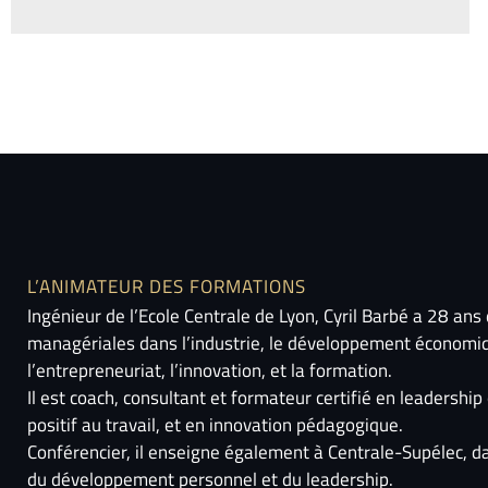
L’ANIMATEUR DES FORMATIONS
Ingénieur de l’Ecole Centrale de Lyon, Cyril Barbé a 28 ans
managériales dans l’industrie, le développement économi
l’entrepreneuriat, l’innovation, et la formation.
Il est coach, consultant et formateur certifié en leadersh
positif au travail, et en innovation pédagogique.
Conférencier, il enseigne également à Centrale-Supélec, 
du développement personnel et du leadership.