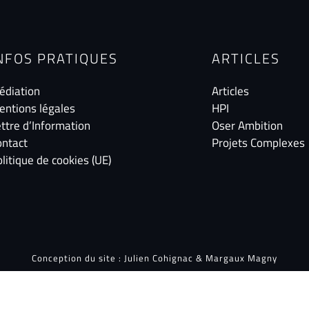
NFOS PRATIQUES
ARTICLES
édiation
Articles
entions légales
HPI
ttre d’Information
Oser Ambition
ontact
Projets Complexes
litique de cookies (UE)
Conception du site :
Julien Cohignac
&
Margaux Magny