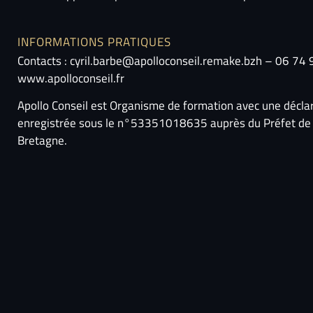
INFORMATIONS PRATIQUES
Contacts : cyril.barbe@apolloconseil.remake.bzh – 06 74
www.apolloconseil.fr
Apollo Conseil est Organisme de formation avec une déclara
enregistrée sous le n°53351018635 auprès du Préfet de
Bretagne.