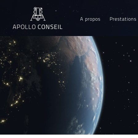
A propos
Prestations
APOLLO
CONSEIL