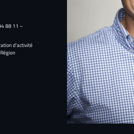
 94 88 11 –
tion d’activité
 Région