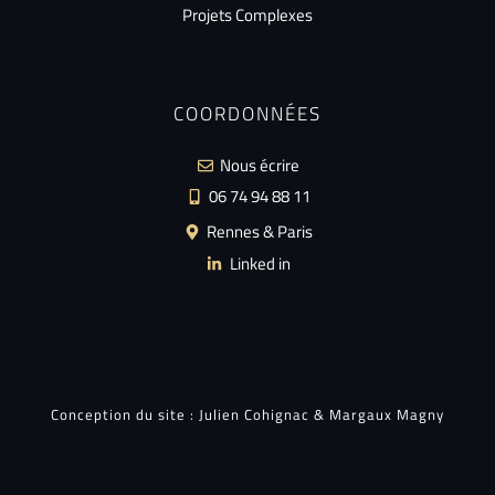
Projets Complexes
COORDONNÉES
Nous écrire
06 74 94 88 11
Rennes & Paris
Linked in
Conception du site :
Julien Cohignac
&
Margaux Magny