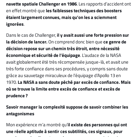
navette spatiale Challenger en 1986
. Les rapports d’accident ont
en effet montré que
les faiblesses techniques des boosters
étaient largement connues, mais qu’on les a sciemment
ignorées
.
Dans le cas de Challenger,
il y avait aussi une forte pression sur
la décision de lancer.
On comprend donc bien que
ce genre de
décision repose sur un chemin très étroit, entre nécessité
économique et sécurité de l’équipage
. L’audace de la NASA
avait globalement été très récompensée jusque-là, et avait une
très forte confiance dans ses procédures, y compris sans doute
grâce au sauvetage miraculeux de l’équipage d’Apollo 13 en
1970.
La NASA a sans doute pêché par excès de confiance.
Mais
où se trouve la limite entre excès de confiance et excès de
prudence ?
Savoir manager la complexité suppose de savoir combiner les
antagonismes
Mon expérience m’a montré qu’
il existe des personnes qui ont
une réelle aptitude à sentir ces subtilités, ces signaux, pour