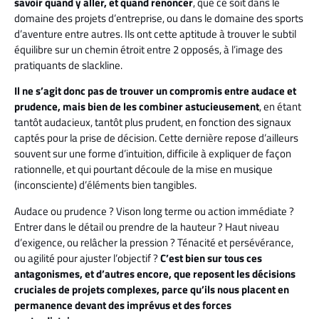
savoir quand y aller, et quand renoncer
, que ce soit dans le
domaine des projets d’entreprise, ou dans le domaine des sports
d’aventure entre autres. Ils ont cette aptitude à trouver le subtil
équilibre sur un chemin étroit entre 2 opposés, à l’image des
pratiquants de slackline.
Il ne s’agit donc pas de trouver un compromis entre audace et
prudence, mais bien de les combiner astucieusement
, en étant
tantôt audacieux, tantôt plus prudent, en fonction des signaux
captés pour la prise de décision. Cette dernière repose d’ailleurs
souvent sur une forme d’intuition, difficile à expliquer de façon
rationnelle, et qui pourtant découle de la mise en musique
(inconsciente) d’éléments bien tangibles.
Audace ou prudence ? Vison long terme ou action immédiate ?
Entrer dans le détail ou prendre de la hauteur ? Haut niveau
d’exigence, ou relâcher la pression ? Ténacité et persévérance,
ou agilité pour ajuster l’objectif ?
C’est bien sur tous ces
antagonismes, et d’autres encore, que reposent les décisions
cruciales de projets complexes, parce qu’ils nous placent en
permanence devant des imprévus et des forces