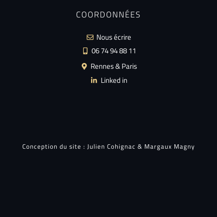
COORDONNÉES
Nous écrire
06 74 94 88 11
Rennes & Paris
Linked in
Conception du site :
Julien Cohignac
&
Margaux Magny