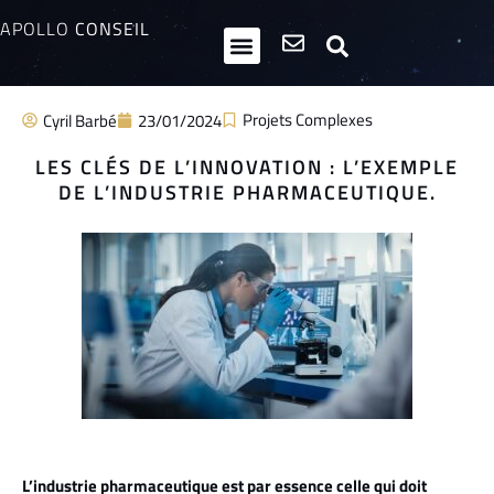
APOLLO
CONSEIL
HPI / Multipotentiels
Inclusion neurodiversité
Club Entrepreneurs Atypiques
Projets Complexes
Cyril Barbé
23/01/2024
LES CLÉS DE L’INNOVATION : L’EXEMPLE
DE L’INDUSTRIE PHARMACEUTIQUE.
L’industrie pharmaceutique est par essence celle qui doit