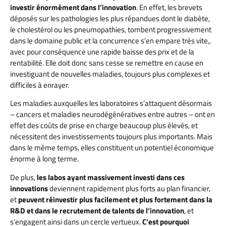
investir énormément dans l’innovation
. En effet, les brevets
déposés sur les pathologies les plus répandues dont le diabète,
le cholestérol ou les pneumopathies, tombent progressivement
dans le domaine public et la concurrence s’en empare très vite,,
avec pour conséquence une rapide baisse des prix et de la
rentabilité. Elle doit donc sans cesse se remettre en cause en
investiguant de nouvelles maladies, toujours plus complexes et
difficiles à enrayer.
Les maladies auxquelles les laboratoires s’attaquent désormais
– cancers et maladies neurodégénératives entre autres – ont en
effet des coûts de prise en charge beaucoup plus élevés, et
nécessitent des investissements toujours plus importants. Mais
dans le même temps, elles constituent un potentiel économique
énorme à long terme.
De plus,
les labos ayant massivement investi dans ces
innovations
deviennent rapidement plus forts au plan financier,
et
peuvent réinvestir plus facilement et plus fortement dans la
R&D et dans le recrutement de talents de l’innovation
, et
s’engagent ainsi dans un cercle vertueux.
C’est pourquoi