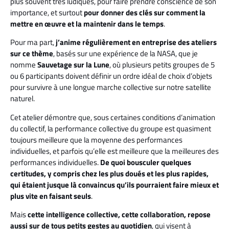
plus souvent très ludiques, pour faire prendre conscience de son
importance, et surtout
pour donner des clés sur comment la
mettre en œuvre et la maintenir dans le temps
.
Pour ma part,
j’anime régulièrement en entreprise des ateliers
sur ce thème
, basés sur une expérience de la NASA, que je
nomme
Sauvetage sur la Lune
, où plusieurs petits groupes de 5
ou 6 participants doivent définir un ordre idéal de choix d’objets
pour survivre à une longue marche collective sur notre satellite
naturel.
Cet atelier démontre que, sous certaines conditions d’animation
du collectif, la performance collective du groupe est quasiment
toujours meilleure que la moyenne des performances
individuelles, et parfois qu’elle est meilleure que la meilleures des
performances individuelles.
De quoi bousculer quelques
certitudes, y compris chez les plus doués et les plus rapides,
qui étaient jusque là convaincus qu’ils pourraient faire mieux et
plus vite en faisant seuls
.
Mais
cette intelligence collective, cette collaboration, repose
aussi sur de tous petits gestes au quotidien
, qui visent à