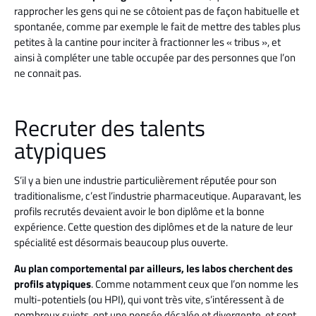
rapprocher les gens qui ne se côtoient pas de façon habituelle et
spontanée, comme par exemple le fait de mettre des tables plus
petites à la cantine pour inciter à fractionner les « tribus », et
ainsi à compléter une table occupée par des personnes que l’on
ne connait pas.
Recruter des talents
atypiques
S’il y a bien une industrie particulièrement réputée pour son
traditionalisme, c’est l’industrie pharmaceutique. Auparavant, les
profils recrutés devaient avoir le bon diplôme et la bonne
expérience. Cette question des diplômes et de la nature de leur
spécialité est désormais beaucoup plus ouverte.
Au plan comportemental par ailleurs, les labos cherchent des
profils atypiques
. Comme notamment ceux que l’on nomme les
multi-potentiels (ou HPI), qui vont très vite, s’intéressent à de
nombreux sujets, ont une pensée décalée et divergente, et sont