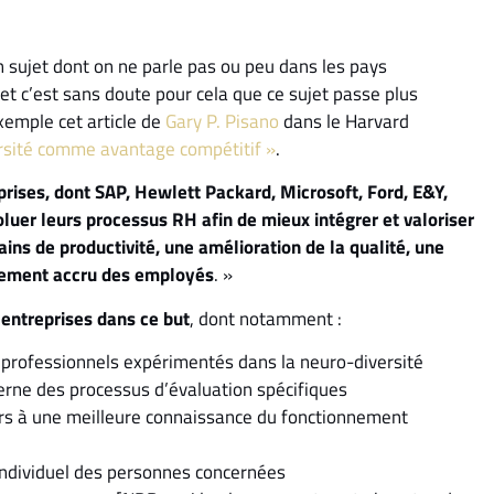
sujet dont on ne parle pas ou peu dans les pays
et c’est sans doute pour cela que ce sujet passe plus
exemple cet article de
Gary P. Pisano
dans le Harvard
rsité comme avantage compétitif »
.
rises, dont SAP, Hewlett Packard, Microsoft, Ford, E&Y,
luer leurs processus RH afin de mieux intégrer et valoriser
ains de productivité, une amélioration de la qualité, une
agement accru des employés
. »
 entreprises dans ce but
, dont notamment :
t professionnels expérimentés dans la neuro-diversité
terne des processus d’évaluation spécifiques
rs à une meilleure connaissance du fonctionnement
ndividuel des personnes concernées