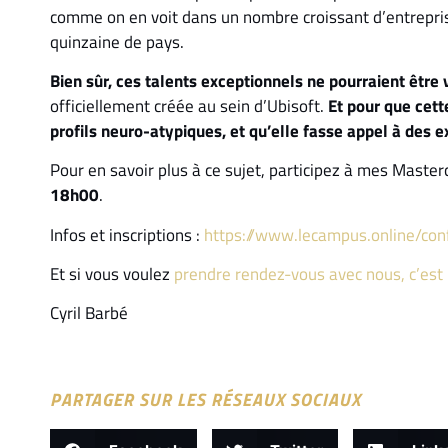
comme on en voit dans un nombre croissant d’entrepri
quinzaine de pays.
Bien sûr, ces talents exceptionnels ne pourraient être
officiellement créée au sein d’Ubisoft.
Et pour que cette
profils neuro-atypiques, et qu’elle fasse appel à des 
Pour en savoir plus à ce sujet, participez à mes Masterc
18h00
.
Infos et inscriptions :
https://www.lecampus.online/con
Et si vous voulez
prendre rendez-vous avec nous, c’est i
Cyril Barbé
PARTAGER SUR LES RÉSEAUX SOCIAUX