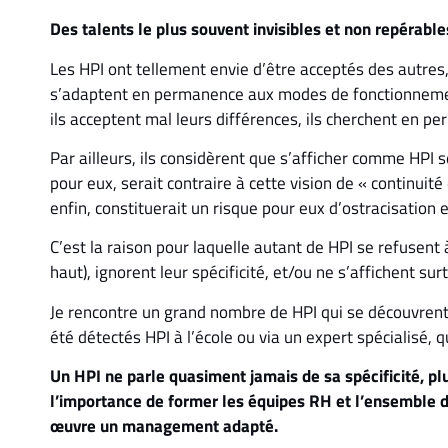
Des talents le plus souvent invisibles et non repérable
Les HPI ont tellement envie d’être acceptés des autres
s’adaptent en permanence aux modes de fonctionneme
ils acceptent mal leurs différences, ils cherchent en p
Par ailleurs, ils considèrent que s’afficher comme HPI 
pour eux, serait contraire à cette vision de « continuité
enfin, constituerait un risque pour eux d’ostracisation 
C’est la raison pour laquelle autant de HPI se refusent à
haut), ignorent leur spécificité, et/ou ne s’affichent sur
Je rencontre un grand nombre de HPI qui se découvrent 
été détectés HPI à l’école ou via un expert spécialisé, q
Un HPI ne parle quasiment jamais de sa spécificité, plu
l’importance de former les équipes RH et l’ensemble d
œuvre un management adapté.