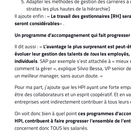
Adapter les méthodes de gestion des carrières à 
strates les plus hautes de la hiérarchie]
Il ajoute enfin : «
Le travail des gestionnaires [RH] sera
seront considérables
« .
Un programme d’accompagnement qui fait progresser 
Il dit aussi : «
L’avantage le plus surprenant est peut-êt
évoluer leur gestion des talents de
tous
les employés, 
individuels
. SAP par exemple s’est attachée à « mieux 
comment la gérer », explique Silvio Bessa, VP senior de
un meilleur manager, sans aucun doute. »
Pour ma part, j’ajoute que les HPI ayant une forte empat
être des collaborateurs et un esprit coopératif. Et en v
entreprises vont indirectement contribuer à tous leurs 
On voit donc bien à quel point
ces programmes d’accomp
HPI, contribuent à faire progresser l’ensemble de l’ent
concernent donc TOUS les salariés.