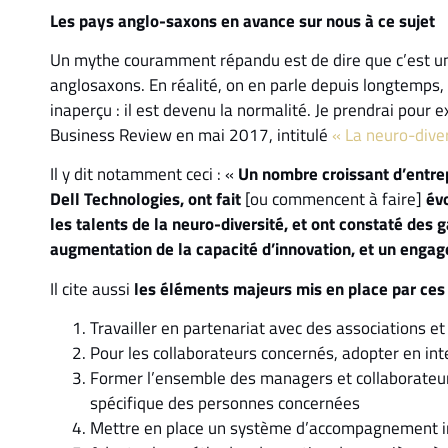
Les pays anglo-saxons en avance sur nous à ce sujet
Un mythe couramment répandu est de dire que c’est un 
anglosaxons. En réalité, on en parle depuis longtemps, 
inaperçu : il est devenu la normalité. Je prendrai pour 
Business Review en mai 2017, intitulé
« La neuro-dive
Il y dit notamment ceci : «
Un nombre croissant d’entrep
Dell Technologies, ont fait
[ou commencent à faire]
évo
les talents de la neuro-diversité, et ont constaté des g
augmentation de la capacité d’innovation, et un eng
Il cite aussi
les éléments majeurs mis en place par ces
Travailler en partenariat avec des associations e
Pour les collaborateurs concernés, adopter en in
Former l’ensemble des managers et collaborateu
spécifique des personnes concernées
Mettre en place un système d’accompagnement i