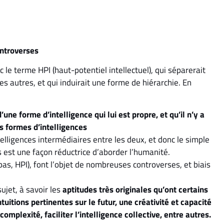
ontroverses
c le terme HPI (haut-potentiel intellectuel), qui séparerait
s autres, et qui induirait une forme de hiérarchie. En
une forme d’intelligence qui lui est propre, et qu’il n’y a
s formes d’intelligences
ntelligences intermédiaires entre les deux, et donc le simple
 est une façon réductrice d’aborder l’humanité.
pas, HPI), font l’objet de nombreuses controverses, et biais
ujet, à savoir les
aptitudes très originales qu’ont certains
tuitions pertinentes sur le futur, une créativité et capacité
complexité, faciliter l’intelligence collective, entre autres.