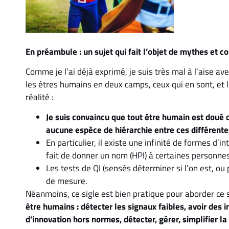
En préambule : un sujet qui fait l’objet de mythes et c
Comme je l’ai déjà exprimé, je suis très mal à l’aise ave
les êtres humains en deux camps, ceux qui en sont, et le
réalité :
Je suis convaincu que tout être humain est doué d’
aucune espèce de hiérarchie entre ces différente
En particulier, il existe une infinité de formes d’i
fait de donner un nom (HPI) à certaines personnes
Les tests de QI (sensés déterminer si l’on est, ou 
de mesure.
Néanmoins, ce sigle est bien pratique pour aborder ce s
être humains : détecter les signaux faibles, avoir des in
d’innovation hors normes, détecter, gérer, simplifier la 