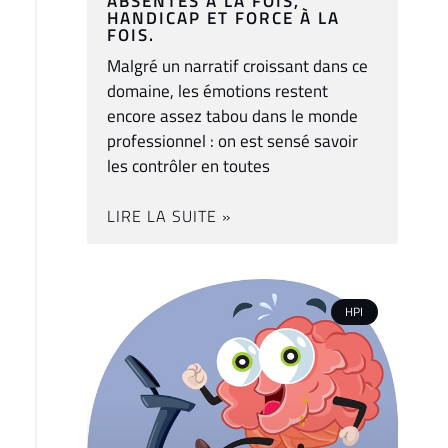
ABSENTES À LA FOIS,
HANDICAP ET FORCE À LA
FOIS.
Malgré un narratif croissant dans ce
domaine, les émotions restent
encore assez tabou dans le monde
professionnel : on est sensé savoir
les contrôler en toutes
LIRE LA SUITE »
HPI