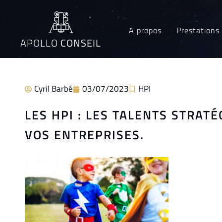
A propos
Prestations
APOLLO
CONSEIL
Cyril Barbé
03/07/2023
HPI
LES HPI : LES TALENTS STRAT
VOS ENTREPRISES.