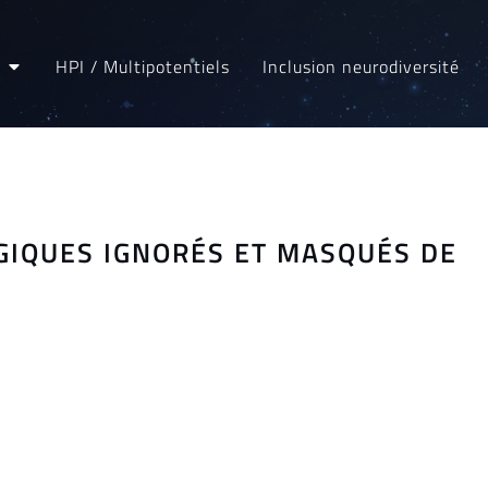
HPI / Multipotentiels
Inclusion neurodiversité
ÉGIQUES IGNORÉS ET MASQUÉS DE