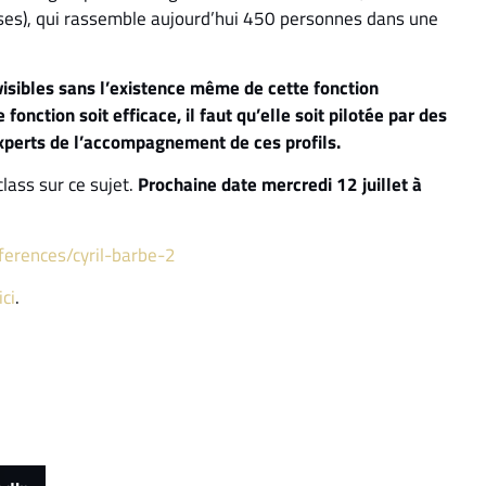
ses), qui rassemble aujourd’hui 450 personnes dans une
 visibles sans l’existence même de cette fonction
 fonction soit efficace, il faut qu’elle soit pilotée par des
experts de l’accompagnement de ces profils.
lass sur ce sujet.
Prochaine date mercredi 12 juillet à
ferences/cyril-barbe-2
ci
.