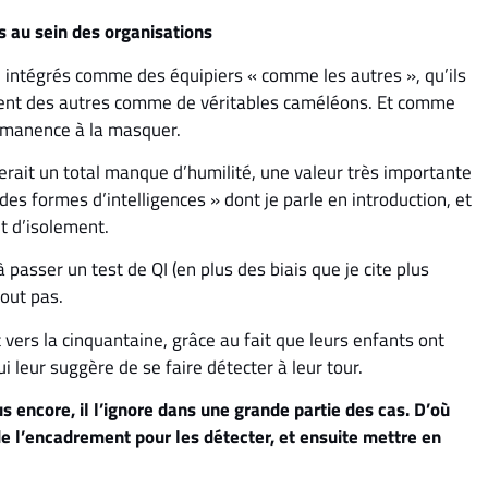
s au sein des organisations
, intégrés comme des équipiers « comme les autres », qu’ils
nt des autres comme de véritables caméléons. Et comme
ermanence à la masquer.
serait un total manque d’humilité, une valeur très importante
 des formes d’intelligences » dont je parle en introduction, et
et d’isolement.
 passer un test de QI (en plus des biais que je cite plus
tout pas.
vers la cinquantaine, grâce au fait que leurs enfants ont
ui leur suggère de se faire détecter à leur tour.
s encore, il l’ignore dans une grande partie des cas. D’où
e l’encadrement pour les détecter, et ensuite mettre en