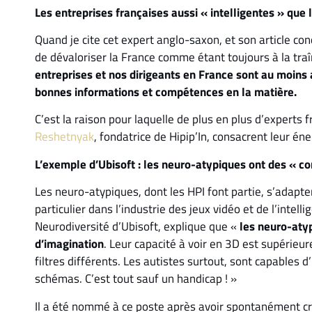
Les entreprises françaises aussi « intelligentes » que
Quand je cite cet expert anglo-saxon, et son article con
de dévaloriser la France comme étant toujours à la traî
entreprises et nos dirigeants en France sont au moins a
bonnes informations et compétences en la matière.
C’est la raison pour laquelle de plus en plus d’expert
Reshetnyak
, fondatrice de Hipip’In, consacrent leur é
L’exemple d’Ubisoft : les neuro-atypiques ont des « 
Les neuro-atypiques, dont les HPI font partie, s’adapt
particulier dans l’industrie des jeux vidéo et de l’intellig
Neurodiversité d’Ubisoft, explique que «
les neuro-aty
d’imagination
. Leur capacité à voir en 3D est supérieur
filtres différents. Les autistes surtout, sont capables
schémas. C’est tout sauf un handicap ! »
Il a été nommé à ce poste après avoir spontanément cré