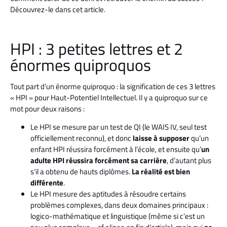
Découvrez-le dans cet article.
HPI : 3 petites lettres et 2
énormes quiproquos
Tout part d’un énorme quiproquo : la signification de ces 3 lettres
« HPI » pour Haut-Potentiel Intellectuel. Il y a quiproquo sur ce
mot pour deux raisons :
Le HPI se mesure par un test de QI (le WAIS IV, seul test
officiellement reconnu), et donc
laisse à supposer
qu’un
enfant HPI réussira forcément à l’école, et ensuite qu’
un
adulte HPI réussira forcément sa carrière
, d’autant plus
s’il a obtenu de hauts diplômes.
La réalité est bien
différente
.
Le HPI mesure des aptitudes à résoudre certains
problèmes complexes, dans deux domaines principaux :
logico-mathématique et linguistique (même si c’est un