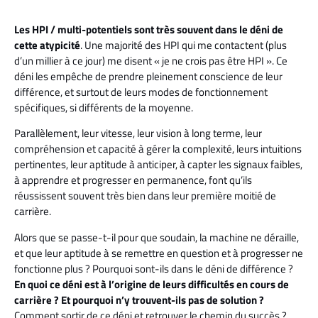
Les HPI / multi-potentiels sont très souvent dans le déni de
cette atypicité
. Une majorité des HPI qui me contactent (plus
d’un millier à ce jour) me disent « je ne crois pas être HPI ». Ce
déni les empêche de prendre pleinement conscience de leur
différence, et surtout de leurs modes de fonctionnement
spécifiques, si différents de la moyenne.
Parallèlement, leur vitesse, leur vision à long terme, leur
compréhension et capacité à gérer la complexité, leurs intuitions
pertinentes, leur aptitude à anticiper, à capter les signaux faibles,
à apprendre et progresser en permanence, font qu’ils
réussissent souvent très bien dans leur première moitié de
carrière.
Alors que se passe-t-il pour que soudain, la machine ne déraille,
et que leur aptitude à se remettre en question et à progresser ne
fonctionne plus ? Pourquoi sont-ils dans le déni de différence ?
En quoi ce déni est à l’origine de leurs difficultés en cours de
carrière ? Et pourquoi n’y trouvent-ils pas de solution ?
Comment sortir de ce déni et retrouver le chemin du succès ?