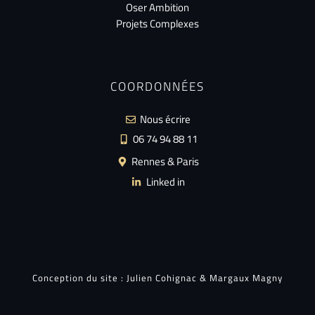
Oser Ambition
Projets Complexes
COORDONNÉES
Nous écrire
06 74 94 88 11
Rennes & Paris
Linked in
Conception du site :
Julien Cohignac
&
Margaux Magny