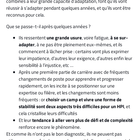
combinés à leur grande capacité d’adaptation, font qu’ils vont
réussir à s’adapter pendant quelques années, et qu’ils vont être
reconnus pour cela.
Que se passe-t-il après quelques années ?
Ils ressentent
une grande usure
, voire fatigue,
à se sur-
adapter
, à ne pas être pleinement eux-mêmes, et ils
commencent à lâcher prise : certains vont plus exprimer
leur impatience, d’autres leur exigence, d’autres enfin leur
sensibilité à l’injustice, etc …
Après une première partie de carrière avec de fréquents
changements de poste pour apprendre et progresser
rapidement, on les incite à se positionner sur une
expertise ou filière, et les changements sont moins
fréquents : or
choisir un camp et vivre une forme de
stabilité sont deux aspects très difficiles pour un HPI
, et
cela cristallise leurs difficultés
Et leur
tendance à aller vers plus de défi et de complexité
renforce encore le phénomène.
Et comme ils n’ont pas le bon diagnostic, ils ne peuvent pas