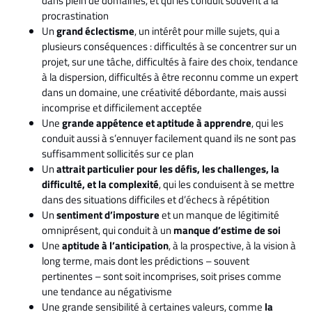
dans plein de domaines, et qui les conduit souvent à la
procrastination
Un
grand éclectisme
, un intérêt pour mille sujets, qui a
plusieurs conséquences : difficultés à se concentrer sur un
projet, sur une tâche, difficultés à faire des choix, tendance
à la dispersion, difficultés à être reconnu comme un expert
dans un domaine, une créativité débordante, mais aussi
incomprise et difficilement acceptée
Une
grande appétence et aptitude à apprendre
, qui les
conduit aussi à s’ennuyer facilement quand ils ne sont pas
suffisamment sollicités sur ce plan
Un
attrait particulier pour les défis, les challenges, la
difficulté, et la complexité
, qui les conduisent à se mettre
dans des situations difficiles et d’échecs à répétition
Un
sentiment d’imposture
et un manque de légitimité
omniprésent, qui conduit à un
manque d’estime de soi
Une
aptitude à l’anticipation
, à la prospective, à la vision à
long terme, mais dont les prédictions – souvent
pertinentes – sont soit incomprises, soit prises comme
une tendance au négativisme
Une grande sensibilité à certaines valeurs, comme
la