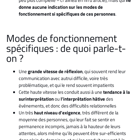
peu plus complexe – cf alinea en fin d’article), mais qui
ne
donne aucune indication sur les modes de
fonctionnement si spécifiques de ces personnes
.
Modes de fonctionnement
spécifiques : de quoi parle-t-
on ?
Une
grande vitesse de réflexion
, qui souvent rend leur
communication avec autrui difficile, voire très
problématique, et qui le rend souvent impatients
Cette haute vitesse les conduit aussi à une
tendance à la
surinterprétation
ou
l’interprétation hâtive
des
événements, et donc des difficultés relationnelles
Un très
haut niveau d’exigence
, très différent de la
moyenne des personnes, qui leur fait se sentir en
permanence incompris, jamais à la hauteur de leurs
attentes, alors même qu’ils peuvent être sur-efficients