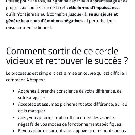
utiliser, pour une fois, leur grande capacité d’apprentissage et de
progression pour sortir de là : et
cette forme d’impuissance
,
qu’ils n’ont jamais eu à connaître jusque-là,
se surajoute et
génère beaucoup d’émotions négatives
, et perturbe leur
raisonnement rationnel.
Comment sortir de ce cercle
vicieux et retrouver le succès ?
Le processus est simple, c’est la mise en œuvre qui est difficile, il
comprend 4 étapes :
Apprenez à prendre conscience de votre différence, de
votre atypicité
Acceptez et assumez pleinement cette différence, au lieu
de la masquer
Ainsi, vous pourrez traiter efficacement les aspects
négatifs de vos modes de fonctionnement spécifiques
Et vous pourrez surtout vous appuyer pleinement sur vos