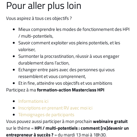
Pour aller plus loin
Vous aspirez à tous ces objectifs ?
Mieux comprendre les modes de fonctionnement des HPI
/ multi-potentiels,
Savoir comment exploiter vos pleins potentiels, et les
valoriser,
Surmonter la procrastination, réussir à vous engager
durablement dans l’action,
Echanger entre pairs avec des personnes qui vous
ressemblent et vous comprennent,
Et in fine, atteindre vos objectifs et vos ambitions
Participez à ma
formation-action Masterclass HPI
Informations ici
Inscriptions en prenant RV avec moi ici
Témoignages de participants
Vous pouvez aussi participer à mon prochain
webinaire gratuit
sur le thème «
HPI / multi-potentiels : comment [re]devenir un
entrepreneur à succès ?
» du mardi 13 mai à 18h30.