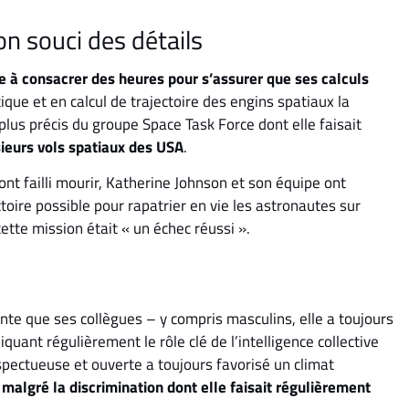
n souci des détails
e à consacrer des heures pour s’assurer que ses calculs
que et en calcul de trajectoire des engins spatiaux la
lus précis du groupe Space Task Force dont elle faisait
usieurs vols spatiaux des USA
.
ont failli mourir, Katherine Johnson et son équipe ont
ctoire possible pour rapatrier en vie les astronautes sur
cette mission était « un échec réussi ».
ante que ses collègues – y compris masculins, elle a toujours
liquant régulièrement le rôle clé de l’intelligence collective
spectueuse et ouverte a toujours favorisé un climat
,
malgré la discrimination dont elle faisait régulièrement