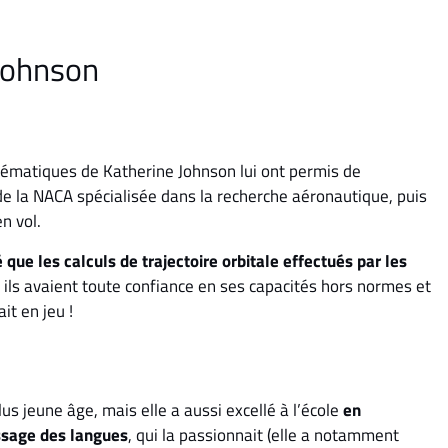
 Johnson
ématiques de Katherine Johnson lui ont permis de
de la NACA spécialisée dans la recherche aéronautique, puis
n vol.
 que les calculs de trajectoire orbitale effectués par les
r ils avaient toute confiance en ses capacités hors normes et
it en jeu !
s jeune âge, mais elle a aussi excellé à l’école
en
ssage des langues
, qui la passionnait (elle a notamment