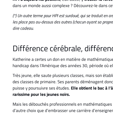
dans un monde aussi complexe ? Découvrez-le dans cet 
(*) Un autre terme pour HPI est surdoué, qui se traduit en ang
les place pas au-dessus des autres (chacun ayant sa propre fo
dire cadeau.
Différence cérébrale, différen
Katherine a certes un don en matière de mathématiques,
handicap dans l’Amérique des années 30, période où ell
Très jeune, elle saute plusieurs classes, mais son étab
des classes de primaire. Ses parents déménagent donc à 
puisse y poursuivre ses études.
Elle obtient le bac à l’
rarissime pour les jeunes noirs.
Mais les débouchés professionnels en mathématiques po
d’autre choix que d’embrasser une carrière d’enseigne