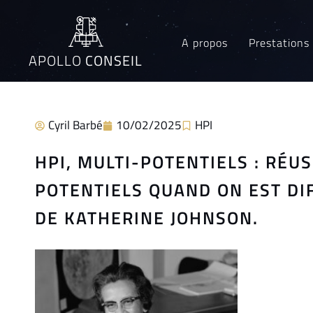
A propos
Prestations
APOLLO
CONSEIL
Cyril Barbé
10/02/2025
HPI
HPI, MULTI-POTENTIELS : RÉU
POTENTIELS QUAND ON EST DI
DE KATHERINE JOHNSON.