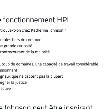
de fonctionnement HPI
trouve-t-on chez Katherine Johnson ?
mentales hors du commun
e grande curiosité
 contrecourant de la majorité
coup de domaines, une capacité de travail considérable
assionnent
signaux que ne captent pas la plupart
régner la justice
lective
e Johnson peut être inspirant