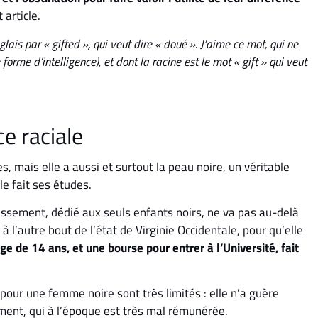
article.
lais par « gifted », qui veut dire « doué ». J’aime ce mot, qui ne
rme d’intelligence), et dont la racine est le mot « gift » qui veut
ce raciale
 mais elle a aussi et surtout la peau noire, un véritable
e fait ses études.
lissement, dédié aux seuls enfants noirs, ne va pas au-delà
l’autre bout de l’état de Virginie Occidentale, pour qu’elle
âge de 14 ans, et une bourse pour entrer à l’Université, fait
ur une femme noire sont très limités : elle n’a guère
ment, qui à l’époque est très mal rémunérée.