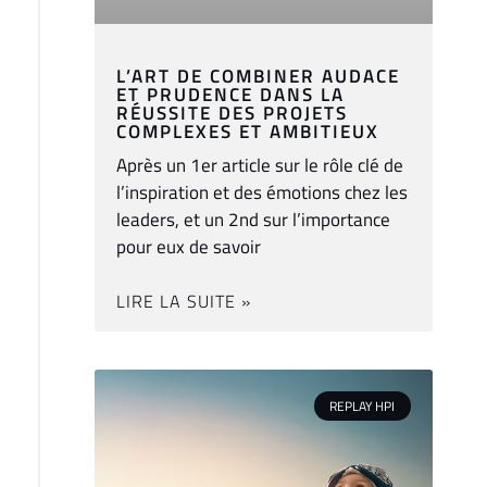
L’ART DE COMBINER AUDACE
ET PRUDENCE DANS LA
RÉUSSITE DES PROJETS
COMPLEXES ET AMBITIEUX
Après un 1er article sur le rôle clé de
l’inspiration et des émotions chez les
leaders, et un 2nd sur l’importance
pour eux de savoir
LIRE LA SUITE »
REPLAY HPI