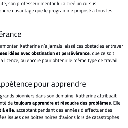
sité, son professeur mentor lui a créé un cursus
rendre davantage que le programme proposé à tous les
vérance
surmonter, Katherine n’a jamais laissé ces obstacles entraver
ses idées avec obstination et persévérance
, que ce soit
sa licence, ou encore pour obtenir le même type de travail
n appétence pour apprendre
 grands pionniers dans son domaine, Katherine attribuait
onté de
toujours apprendre et résoudre des problèmes
. Elle
 à elle
, acceptant pendant des années d’effectuer des
ées issues des boites noires d’avions lors de catastrophes