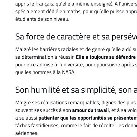
appris le français, qu’elle a même enseigné). A l’univer
spécialement dédié en maths, pour qu’elle puisse app
étudiants de son niveau.
Sa force de caractère et sa persé
Malgré les barrières raciales et de genre qu’elle a dû 
sa détermination à réussir.
Elle a toujours su
défendre 
pour être admise à l’université, pour poursuivre après 
que les hommes à la NASA.
Son humilité et sa simplicité, so
Malgré ses réalisations remarquables, dignes des plus
souvent ses succès à son
amour du travail
, et à sa vol
a su aussi
patienter que les opportunités se présentent
tâches fastidieuses, comme le fait de récolter les donn
aériennes.