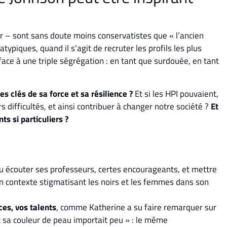
r – sont sans doute moins conservatistes que « l’ancien
atypiques, quand il s’agit de recruter les profils les plus
ace à une triple ségrégation : en tant que surdouée, en tant
des clés de sa force et sa résilience ?
Et si les HPI pouvaient,
 difficultés, et ainsi contribuer à changer notre société ?
Et
ts si particuliers ?
u écouter ses professeurs, certes encourageants, et mettre
un contexte stigmatisant les noirs et les femmes dans son
es, vos talents
, comme Katherine a su faire remarquer sur
 et sa couleur de peau importait peu » : le même