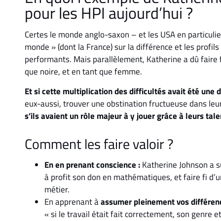
pour les HPI aujourd’hui ?
Certes le monde anglo-saxon – et les USA en particulie
monde » (dont la France) sur la différence et les profils 
performants. Mais parallèlement, Katherine a dû faire f
que noire, et en tant que femme.
Et si cette multiplication des difficultés avait été une 
eux-aussi, trouver une obstination fructueuse dans leurs
s’ils avaient un rôle majeur à y jouer grâce à leurs talen
Comment les faire valoir ?
En en prenant conscience :
Katherine Johnson a s
à profit son don en mathématiques, et faire fi d’
métier.
En apprenant
à
assumer pleinement vos différenc
« si le travail était fait correctement, son genre