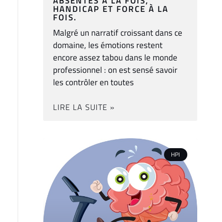
ABSENTES À LA FOIS,
HANDICAP ET FORCE À LA
FOIS.
Malgré un narratif croissant dans ce
domaine, les émotions restent
encore assez tabou dans le monde
professionnel : on est sensé savoir
les contrôler en toutes
LIRE LA SUITE »
HPI