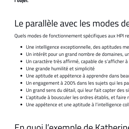
l’objet
.
Le parallèle avec les modes 
Quels modes de fonctionnement spécifiques aux HPI re
Une intelligence exceptionnelle, des aptitudes 
Un intérêt pour un grand nombre de domaines, un
Un caractère très affirmé, capable de s’afficher à
Une grande humilité et simplicité
Une aptitude et appétence à apprendre dans beau
Un engagement à 200% dans les sujets qui les p
Un grand sens du détail, qui leur fait capter des 
L’aptitude à bousculer les ordres établis, et faire 
Une appétence et une aptitude à l’intelligence col
En quoi l’exemple de Katherin