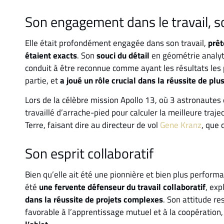
Son engagement dans le travail, so
Elle était profondément engagée dans son travail,
prêt
étaient exacts
. Son
souci du détail
en géométrie analyti
conduit à être reconnue comme ayant les résultats les p
partie, et
a joué un rôle crucial dans la réussite de pl
Lors de la célèbre mission Apollo 13, où 3 astronautes 
travaillé d’arrache-pied pour calculer la meilleure traje
Terre, faisant dire au directeur de vol
Gene Kranz
, que 
Son esprit collaboratif
Bien qu’elle ait été une pionnière et bien plus perform
été
une fervente défenseur du travail collaboratif
, exp
dans la réussite de projets complexes
. Son attitude re
favorable à l’apprentissage mutuel et à la coopération