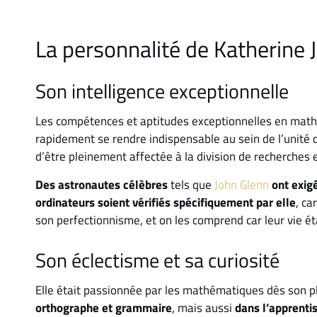
La personnalité de Katherine
Son intelligence exceptionnelle
Les compétences et aptitudes exceptionnelles en math
rapidement se rendre indispensable au sein de l’unité 
d’être pleinement affectée à la division de recherches e
Des astronautes célèbres
tels que
John Glenn
ont exigé
ordinateurs soient vérifiés spécifiquement par elle
, ca
son perfectionnisme, et on les comprend car leur vie éta
Son éclectisme et sa curiosité
Elle était passionnée par les mathématiques dès son plu
orthographe et grammaire
, mais aussi
dans l’apprenti