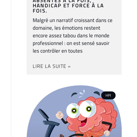
ABSENTES À LA FOIS,
HANDICAP ET FORCE À LA
FOIS.
Malgré un narratif croissant dans ce
domaine, les émotions restent
encore assez tabou dans le monde
professionnel : on est sensé savoir
les contrôler en toutes
LIRE LA SUITE »
HPI