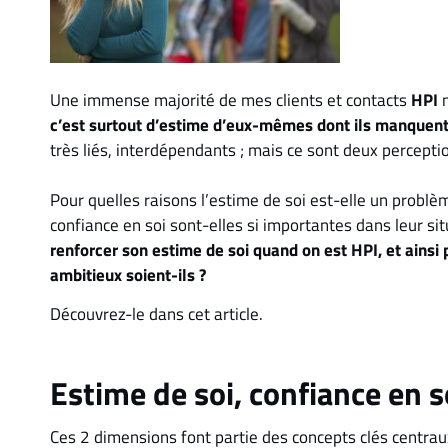
Une immense majorité de mes clients et contacts
HPI
m
c’est surtout d’estime d’eux-mêmes dont ils manquen
très liés, interdépendants ; mais ce sont deux percepti
Pour quelles raisons l’estime de soi est-elle un problèm
confiance en soi sont-elles si importantes dans leur si
renforcer son estime de soi quand on est HPI, et ainsi 
ambitieux soient-ils ?
Découvrez-le dans cet article.
Estime de soi, confiance en so
Ces 2 dimensions font partie des concepts clés centraux