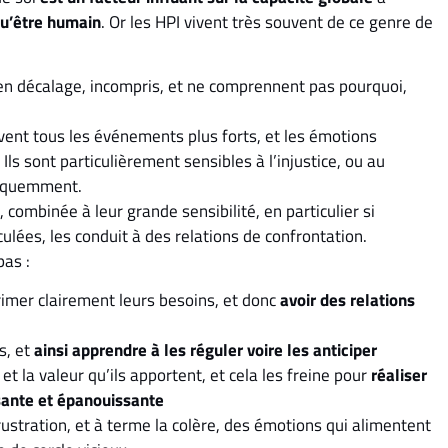
qu’être humain
. Or les HPI vivent très souvent de ce genre de
en décalage, incompris, et ne comprennent pas pourquoi,
ivent tous les événements plus forts, et les émotions
ls sont particulièrement sensibles à l’injustice, ou au
fréquemment.
combinée à leur grande sensibilité, en particulier si
sculées, les conduit à des relations de confrontation.
pas :
rimer clairement leurs besoins, et donc
avoir des relations
s, et
ainsi apprendre à les réguler voire les anticiper
 et la valeur qu’ils apportent, et cela les freine pour
réaliser
sante et épanouissante
rustration, et à terme la colère, des émotions qui alimentent