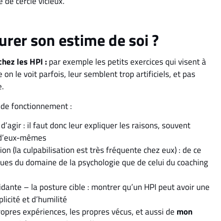
 de cercle vicieux.
rer son estime de soi ?
hez les HPI :
par exemple les petits exercices qui visent à
on le voit parfois, leur semblent trop artificiels, et pas
e.
 de fonctionnement :
agir : il faut donc leur expliquer les raisons, souvent
e d’eux-mêmes
on (la culpabilisation est très fréquente chez eux) : de ce
sues du domaine de la psychologie que de celui du coaching
aidante – la posture cible : montrer qu’un HPI peut avoir une
licité et d’humilité
opres expériences, les propres vécus, et aussi de
mon