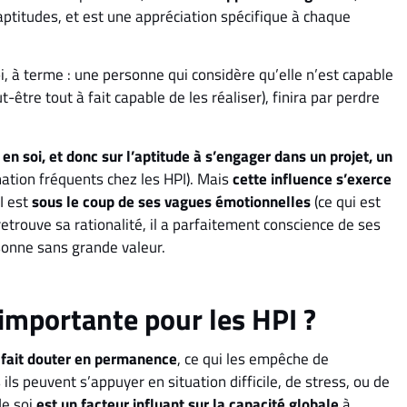
 aptitudes, et est une appréciation spécifique à chaque
i, à terme : une personne qui considère qu’elle n’est capable
tre tout à fait capable de les réaliser), finira par perdre
 en soi, et donc sur l’aptitude à s’engager dans un projet, un
ation fréquents chez les HPI). Mais
cette influence s’exerce
PI est
sous le coup de ses vagues émotionnelles
(ce qui est
trouve sa rationalité, il a parfaitement conscience de ses
sonne sans grande valeur.
i importante pour les HPI ?
fait douter en permanence
, ce qui les empêche de
 ils peuvent s’appuyer en situation difficile, de stress, ou de
de soi
est un facteur influant sur la capacité globale
à