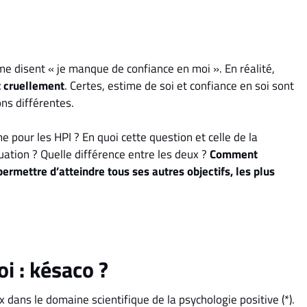
e disent « je manque de confiance en moi ». En réalité,
t cruellement
. Certes, estime de soi et confiance en soi sont
ons différentes.
e pour les HPI ? En quoi cette question et celle de la
tuation ? Quelle différence entre les deux ?
Comment
permettre d’atteindre tous ses autres objectifs, les plus
i : késaco ?
 dans le domaine scientifique de la psychologie positive (*).