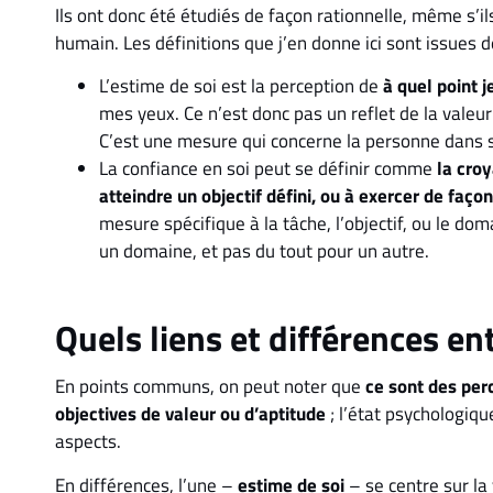
Ils ont donc été étudiés de façon rationnelle, même s’
humain. Les définitions que j’en donne ici sont issues d
L’estime de soi est la perception de
à quel point 
mes yeux. Ce n’est donc pas un reflet de la valeur d
C’est une mesure qui concerne la personne dans s
La confiance en soi peut se définir comme
la cro
atteindre un objectif défini, ou à exercer de faç
mesure spécifique à la tâche, l’objectif, ou le do
un domaine, et pas du tout pour un autre.
Quels liens et différences en
En points communs, on peut noter que
ce sont des per
objectives de valeur ou d’aptitude
; l’état psychologiq
aspects.
En différences, l’une –
estime de soi
– se centre sur la