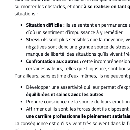
surmonter les obstacles, et donc
à se réaliser en tant 
situations :
Situation difficile :
ils se sentent en permanence 
d’où un sentiment d’impuissance à y remédier
Stress :
ils sont plus sensibles que la moyenne, v
négatives sont donc une grande source de stress. I
manque de liberté, des situations qu’ils vivent 
Confrontation aux autres :
cette incompréhension, 
certaines valeurs, telles que l’injustice, sont bou
Par ailleurs, sans estime d’eux-mêmes, ils ne peuvent 
Développer une assertivité qui leur permet d’exp
équilibrées et saines avec les autres
Prendre conscience de la source de leurs émotion
Affirmer qui ils sont, les forces dont ils disposent,
une carrière professionnelle pleinement satisfai
La conséquence est qu’ils vivent très souvent dans la f