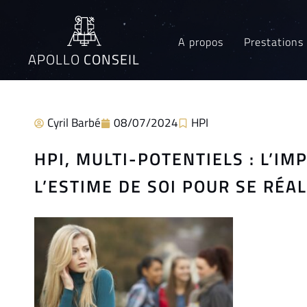
A propos
Prestations
APOLLO
CONSEIL
Cyril Barbé
08/07/2024
HPI
HPI, MULTI-POTENTIELS : L’I
L’ESTIME DE SOI POUR SE RÉA