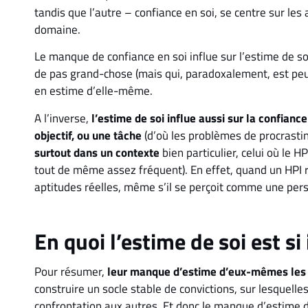
tandis que l’autre – confiance en soi, se centre sur les
domaine.
Le manque de confiance en soi influe sur l’estime de so
de pas grand-chose (mais qui, paradoxalement, est peut-ê
en estime d’elle-même.
A l’inverse,
l’estime de soi influe aussi sur la confiance
objectif, ou une tâche
(d’où les problèmes de procrastin
surtout dans un contexte
bien particulier, celui où le H
tout de même assez fréquent). En effet, quand un HPI re
aptitudes réelles, même s’il se perçoit comme une per
En quoi l’estime de soi est s
Pour résumer,
leur manque d’estime d’eux-mêmes les 
construire un socle stable de convictions, sur lesquelles
confrontation aux autres. Et donc le manque d’estime 