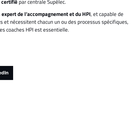
certifié
par centrale Supélec.
rs, expert de l’accompagnement et du HPI
, et capable de
nts et nécessitent chacun un ou des processus spécifiques,
des coaches HPI est essentielle.
edIn