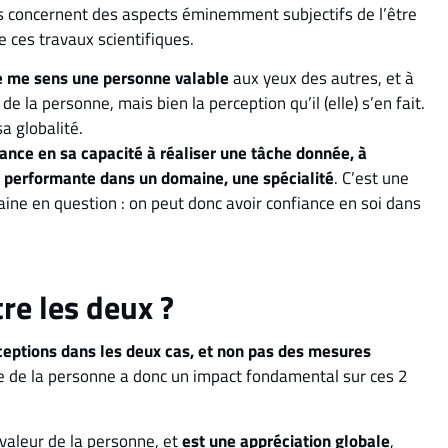
ils concernent des aspects éminemment subjectifs de l’être
e ces travaux scientifiques.
je me sens une personne valable
aux yeux des autres, et à
e la personne, mais bien la perception qu’il (elle) s’en fait.
a globalité.
yance en sa capacité à réaliser une tâche donnée, à
on performante dans un domaine, une spécialité
. C’est une
maine en question : on peut donc avoir confiance en soi dans
tre les deux ?
ceptions dans les deux cas, et non pas des mesures
ue de la personne a donc un impact fondamental sur ces 2
 valeur de la personne, et
est une appréciation globale
,