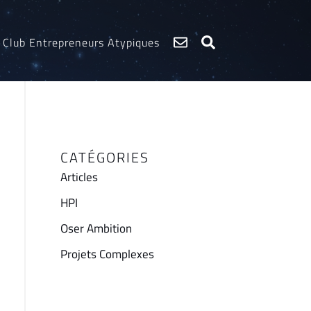
Club Entrepreneurs Atypiques
CATÉGORIES
Articles
HPI
Oser Ambition
Projets Complexes