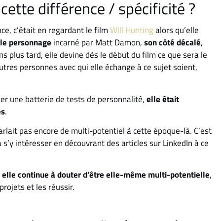
cette différence / spécificité ?
ce, c’était en regardant le film
Will Hunting
alors qu’elle
 le personnage
incarné par Matt Damon,
son côté décalé
,
s plus tard, elle devine dès le début du film ce que sera le
utres personnes avec qui elle échange à ce sujet soient,
sser une batterie de tests de personnalité,
elle était
és
.
rlait pas encore de multi-potentiel à cette époque-là. C’est
s’y intéresser en découvrant des articles sur LinkedIn à ce
,
elle continue à douter d’être elle-même multi-potentielle
,
rojets et les réussir.