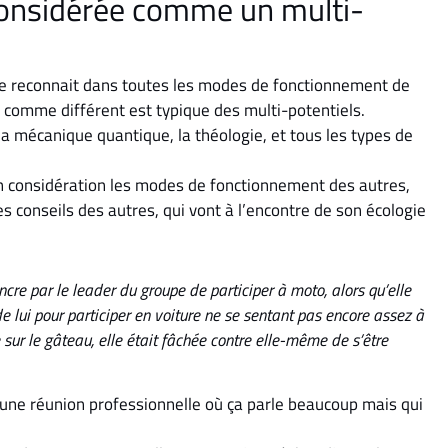
 considérée comme un multi-
se reconnait dans toutes les modes de fonctionnement de
r comme différent est typique des multi-potentiels.
, la mécanique quantique, la théologie, et tous les types de
en considération les modes de fonctionnement des autres,
s conseils des autres, qui vont à l’encontre de son écologie
cre par le leader du groupe de participer à moto, alors qu’elle
e lui pour participer en voiture ne se sentant pas encore assez à
e sur le gâteau, elle était fâchée contre elle-même de s’être
 une réunion professionnelle où ça parle beaucoup mais qui