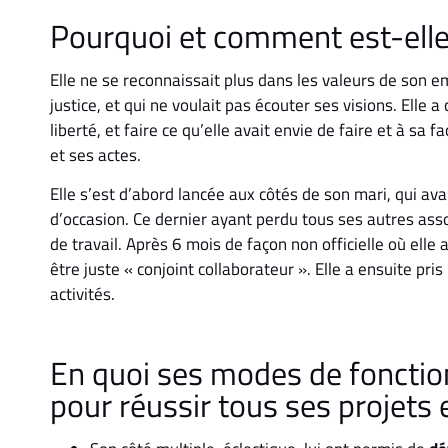
Pourquoi et comment est-ell
Elle ne se reconnaissait plus dans les valeurs de son 
justice, et qui ne voulait pas écouter ses visions. Elle 
liberté, et faire ce qu’elle avait envie de faire et à s
et ses actes.
Elle s’est d’abord lancée aux côtés de son mari, qui av
d’occasion. Ce dernier ayant perdu tous ses autres ass
de travail. Après 6 mois de façon non officielle où elle 
être juste « conjoint collaborateur ». Elle a ensuite pri
activités.
En quoi ses modes de fonctio
pour réussir tous ses projets