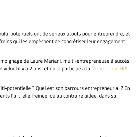
 multi-potentiels ont de sérieux atouts pour entreprendre, et
 freins qui les empêchent de concrétiser leur engagement
témoignage de Laure Mariani, multi-entrepreneuse à succès,
iduel il y a 2 ans, et qui a participé à la
Masterclass HPI
i-potentielle ? Quel est son parcours entrepreneurial ? En
nts l’a-t-elle freinée, ou au contraire aidée, dans sa