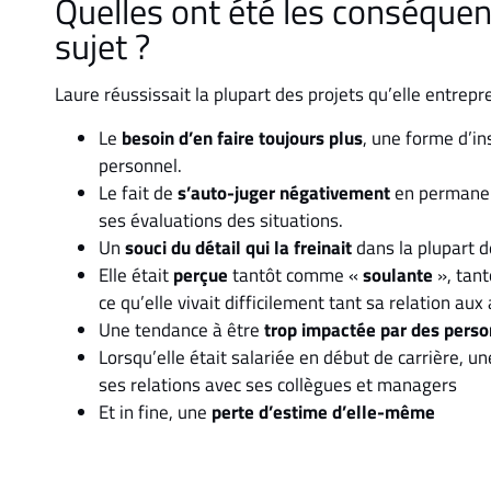
Quelles ont été les conséquen
sujet ?
Laure réussissait la plupart des projets qu’elle entrepre
Le
besoin d’en faire toujours plus
, une forme d’in
personnel.
Le fait de
s’auto-juger négativement
en permanen
ses évaluations des situations.
Un
souci du détail qui la freinait
dans la plupart d
Elle était
perçue
tantôt comme «
soulante
», tan
ce qu’elle vivait difficilement tant sa relation au
Une tendance à être
trop impactée par des pers
Lorsqu’elle était salariée en début de carrière, u
ses relations avec ses collègues et managers
Et in fine, une
perte d’estime d’elle-même