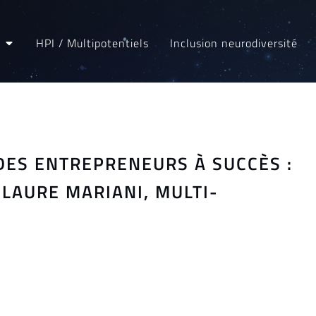
HPI / Multipotentiels
Inclusion neurodiversité
 DES ENTREPRENEURS À SUCCÈS :
 LAURE MARIANI, MULTI-