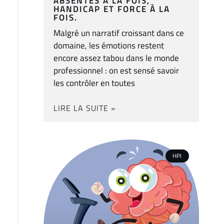
ABSENTES À LA FOIS,
HANDICAP ET FORCE À LA
FOIS.
Malgré un narratif croissant dans ce
domaine, les émotions restent
encore assez tabou dans le monde
professionnel : on est sensé savoir
les contrôler en toutes
LIRE LA SUITE »
HPI