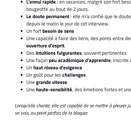
L’ennui rapide
: en vacances, malgré son fort beso
bougeotte au bout de 2 jours.
Le doute permanent
: elle m’a confié que le dout
depuis le matin le jour de cet interview.
Un fort
besoin de sens
Une capacité à faire des liens, des ponts entre d
ouverture d’esprit
.
Des
intuitions fulgurantes
, souvent pertinentes
Une façon
peu académique d’apprendre
, inscrite
Un
haut niveau d’exigence
Un goût pour les
challenges
Une
grande vitesse
Une
haute-sensibilité
, des émotions fortes et un
Lorsqu’elle chante, elle est capable de se mettre à pleurer 
sa voix, au point parfois de la bloquer.