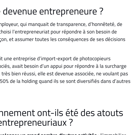
e devenue entrepreneure ?
employeur, qui manquait de transparence, d’honnêteté, de
a choisi l’entrepreneuriat pour répondre à son besoin de
a façon, et assumer toutes les conséquences de ses décisions
ait une entreprise d’import-export de photocopieurs
ociés, avait besoin d’un appui pour répondre à la surcharge
a très bien réussi, elle est devenue associée, ne voulant pas
s 50% de la holding quand ils se sont diversifiés dans d’autres
nnement ont-ils été des atouts
 entrepreneuriaux ?