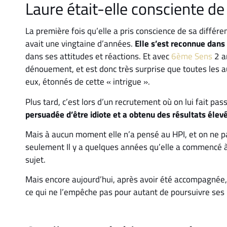
Laure était-elle consciente de 
La première fois qu’elle a pris conscience de sa différen
avait une vingtaine d’années.
Elle s’est reconnue
dans
dans ses attitudes et réactions. Et avec
6ème Sens
2 an
dénouement, et est donc très surprise que toutes les a
eux, étonnés de cette « intrigue ».
Plus tard, c’est lors d’un recrutement où on lui fait pa
persuadée d’être idiote et a obtenu des résultats élev
Mais à aucun moment elle n’a pensé au HPI, et on ne pa
seulement Il y a quelques années qu’elle a commencé à 
sujet.
Mais encore aujourd’hui, après avoir été accompagnée
ce qui ne l’empêche pas pour autant de poursuivre ses p