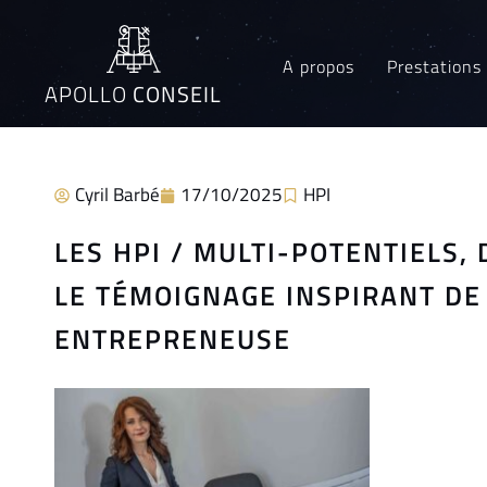
A propos
Prestations
APOLLO
CONSEIL
Cyril Barbé
17/10/2025
HPI
LES HPI / MULTI-POTENTIELS,
LE TÉMOIGNAGE INSPIRANT DE
ENTREPRENEUSE