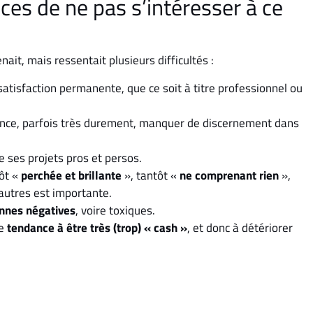
ces de ne pas s’intéresser à ce
nait, mais ressentait plusieurs difficultés :
satisfaction permanente, que ce soit à titre professionnel ou
ce, parfois très durement, manquer de discernement dans
e ses projets pros et persos.
tôt «
perchée et brillante
», tantôt «
ne comprenant rien
»,
x autres est importante.
onnes négatives
, voire toxiques.
ne
tendance à être très (trop) « cash »
, et donc à détériorer