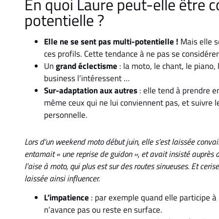
En quoi Laure peut-elle être
potentielle ?
Elle ne se sent pas multi-potentielle !
Mais elle 
ces profils. Cette tendance à ne pas se considére
Un
grand éclectisme
: la moto, le chant, le piano
business l’intéressent …
Sur-adaptation aux autres
: elle tend à prendre 
même ceux qui ne lui conviennent pas, et suivre le
personnelle.
Lors d’un weekend moto début juin, elle s’est laissée convain
entamait « une reprise de guidon », et avait insisté auprès d
l’aise à moto, qui plus est sur des routes sinueuses. Et ceris
laissée ainsi influencer.
L’impatience
: par exemple quand elle participe à
n’avance pas ou reste en surface.