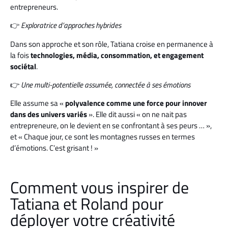
entrepreneurs.
👉
Exploratrice d’approches hybrides
Dans son approche et son rôle, Tatiana croise en permanence à
la fois
technologies, média, consommation, et engagement
sociétal
.
👉
Une multi-potentielle assumée, connectée à ses émotions
Elle assume sa «
polyvalence comme une force pour innover
dans des univers variés
». Elle dit aussi « on ne nait pas
entrepreneure, on le devient en se confrontant à ses peurs … »,
et « Chaque jour, ce sont les montagnes russes en termes
d’émotions. C’est grisant ! »
Comment vous inspirer de
Tatiana et Roland pour
déployer votre créativité