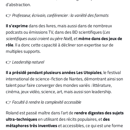
d’abstraction.
👉
Professeur, écrivain, conférencier : la variété des formats
Il s’exprime
dans des livres, mais aussi dans de nombreux
podcasts ou émissions TV, dans des BD scientifiques (
Les
scientifiques aussi croient au père Noël
), et
même dans des jeux de
rôle
. Il a donc cette capacité à décliner son expertise sur de
multiples supports.
👉
Leadership naturel
Il a présidé pendant plusieurs années Les Utopiales
, le festival
international de science-fiction de Nantes, démontrant ainsi son
talent pour faire converger des mondes variés : littérature,
cinéma, jeux vidéo, science, art, mais aussi son leadership.
👉
Faculté à rendre la complexité accessible
Roland est passé maître dans l’art de
rendre digestes des sujets
ultra-techniques
en utilisant des récits populaires, et
des
métaphores très inventives
et accessibles, ce qui est une forme