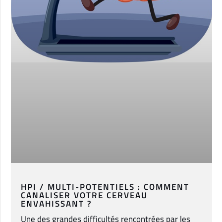
HPI / MULTI-POTENTIELS : COMMENT
CANALISER VOTRE CERVEAU
ENVAHISSANT ?
Une des grandes difficultés rencontrées par les