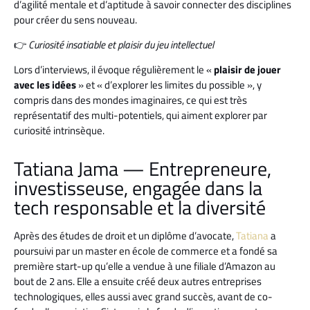
d’agilité mentale et d’aptitude à savoir connecter des disciplines
pour créer du sens nouveau.
👉
Curiosité insatiable et plaisir du jeu intellectuel
Lors d’interviews, il évoque régulièrement le «
plaisir de jouer
avec les idées
» et « d’explorer les limites du possible », y
compris dans des mondes imaginaires, ce qui est très
représentatif des multi-potentiels, qui aiment explorer par
curiosité intrinsèque.
Tatiana Jama — Entrepreneure,
investisseuse, engagée dans la
tech responsable et la diversité
Après des études de droit et un diplôme d’avocate,
Tatiana
a
poursuivi par un master en école de commerce et a fondé sa
première start-up qu’elle a vendue à une filiale d’Amazon au
bout de 2 ans. Elle a ensuite créé deux autres entreprises
technologiques, elles aussi avec grand succès, avant de co-