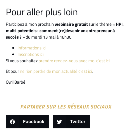
Pour aller plus loin
Participez à mon prochain
webinaire gratuit
sur le thème «
HPI,
multi-potentiels : comment [re]devenir un entrepreneur à
succès ?
» du mardi 13 mai à 18h30.
Informations ici
Inscriptions ici
Si vous souhaitez
prendre rendez-vous avec moi c’est ici
.
Et pour
ne rien perdre de mon actualité c’est ici
.
Cyril Barbé
PARTAGER SUR LES RÉSEAUX SOCIAUX
Facebook
Twitter