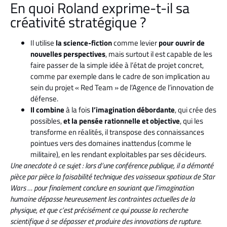
En quoi Roland exprime-t-il sa
créativité stratégique ?
Il utilise
la science-fiction
comme levier
pour ouvrir de
nouvelles perspectives
, mais surtout il est capable de les
faire passer de la simple idée à l’état de projet concret,
comme par exemple dans le cadre de son implication au
sein du projet « Red Team » de l’Agence de l’innovation de
défense.
Il combine
à la fois
l’imagination débordante
, qui crée des
possibles,
et la pensée rationnelle et objective
, qui les
transforme en réalités, il transpose des connaissances
pointues vers des domaines inattendus (comme le
militaire), en les rendant exploitables par ses décideurs.
Une anecdote à ce sujet : lors d’une conférence publique, il a démonté
pièce par pièce la faisabilité technique des vaisseaux spatiaux de Star
Wars … pour finalement conclure en souriant que l’imagination
humaine dépasse heureusement les contraintes actuelles de la
physique, et que c’est précisément ce qui pousse la recherche
scientifique à se dépasser et produire des innovations de rupture.