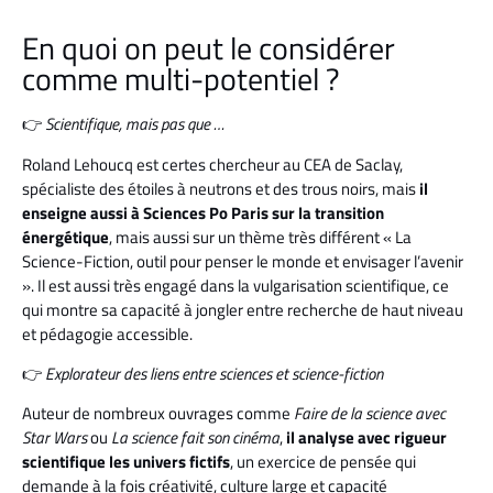
En quoi on peut le considérer
comme multi-potentiel ?
👉
Scientifique, mais pas que …
Roland Lehoucq est certes chercheur au CEA de Saclay,
spécialiste des étoiles à neutrons et des trous noirs, mais
il
enseigne aussi à Sciences Po Paris sur la transition
énergétique
, mais aussi sur un thème très différent « La
Science-Fiction, outil pour penser le monde et envisager l’avenir
». Il est aussi très engagé dans la vulgarisation scientifique, ce
qui montre sa capacité à jongler entre recherche de haut niveau
et pédagogie accessible.
👉
Explorateur des liens entre sciences et science-fiction
Auteur de nombreux ouvrages comme
Faire de la science avec
Star Wars
ou
La science fait son cinéma
,
il analyse avec rigueur
scientifique les univers fictifs
, un exercice de pensée qui
demande à la fois créativité, culture large et capacité