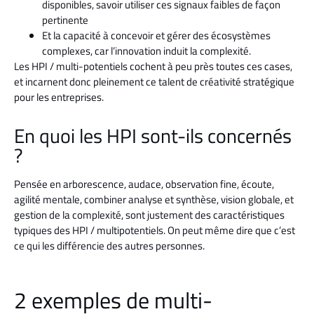
disponibles, savoir utiliser ces signaux faibles de façon
pertinente
Et la capacité à concevoir et gérer des écosystèmes
complexes, car l’innovation induit la complexité.
Les HPI / multi-potentiels cochent à peu près toutes ces cases,
et incarnent donc pleinement ce talent de créativité stratégique
pour les entreprises.
En quoi les HPI sont-ils concernés
?
Pensée en arborescence, audace, observation fine, écoute,
agilité mentale, combiner analyse et synthèse, vision globale, et
gestion de la complexité, sont justement des caractéristiques
typiques des HPI / multipotentiels. On peut même dire que c’est
ce qui les différencie des autres personnes.
2 exemples de multi-