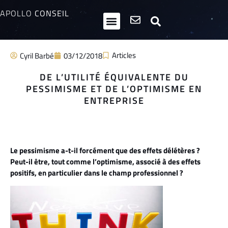
APOLLO
CONSEIL
HPI / Multipotentiels
Inclusion neurodiversité
Club Entrepreneurs Atypiques
Articles
Cyril Barbé
03/12/2018
DE L’UTILITÉ ÉQUIVALENTE DU
PESSIMISME ET DE L’OPTIMISME EN
ENTREPRISE
Le pessimisme a-t-il forcément que des effets délétères ?
Peut-il être, tout comme l’optimisme, associé à des effets
positifs, en particulier dans le champ professionnel ?