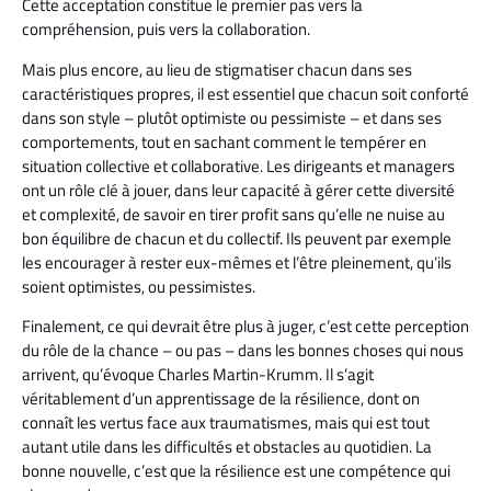
Cette acceptation constitue le premier pas vers la
compréhension, puis vers la collaboration.
Mais plus encore, au lieu de stigmatiser chacun dans ses
caractéristiques propres, il est essentiel que chacun soit conforté
dans son style – plutôt optimiste ou pessimiste – et dans ses
comportements, tout en sachant comment le tempérer en
situation collective et collaborative. Les dirigeants et managers
ont un rôle clé à jouer, dans leur capacité à gérer cette diversité
et complexité, de savoir en tirer profit sans qu’elle ne nuise au
bon équilibre de chacun et du collectif. Ils peuvent par exemple
les encourager à rester eux-mêmes et l’être pleinement, qu’ils
soient optimistes, ou pessimistes.
Finalement, ce qui devrait être plus à juger, c’est cette perception
du rôle de la chance – ou pas – dans les bonnes choses qui nous
arrivent, qu’évoque Charles Martin-Krumm. Il s’agit
véritablement d’un apprentissage de la résilience, dont on
connaît les vertus face aux traumatismes, mais qui est tout
autant utile dans les difficultés et obstacles au quotidien. La
bonne nouvelle, c’est que la résilience est une compétence qui