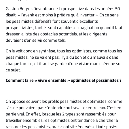
Gaston Berger, l’inventeur de la prospective dans les années 50
disait : « l’avenir est moins à prédire qu’à inventer ». En ce sens,
les pessimistes défensifs font souvent d’excellents
prospectivistes, tant ils sont capables d’imagination quand il faut
dresser la liste des obstacles potentiels, et les dirigeants
devraient s’en servir comme tels.
On le voit donc en synthèse, tous les optimistes, comme tous les
pessimistes, ne se valent pas. Il y a du bon et du mauvais dans
chaque famille, et il faut se garder d’une vision manichéenne sur
ce sujet.
Comment faire « vivre ensemble » optimistes et pessimistes ?
On oppose souvent les profils pessimistes et optimistes, comme
s’ils ne pouvaient pas s’entendre ou travailler entre eux. C’est en
partie vrai. En effet, lorsque les 2 types sont rassemblés pour
travailler ensembles, les optimistes ont tendance à chercher à
rassurer les pessimistes, mais sont vite énervés et indisposés