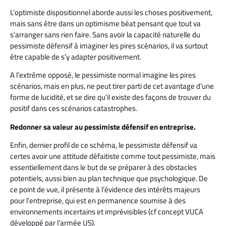
L’optimiste dispositionnel aborde aussi les choses positivement,
mais sans être dans un optimisme béat pensant que tout va
s’arranger sans rien faire. Sans avoir la capacité naturelle du
pessimiste défensif à imaginer les pires scénarios, il va surtout
être capable de s’y adapter positivement.
A l’extrême opposé, le pessimiste normal imagine les pires
scénarios, mais en plus, ne peut tirer parti de cet avantage d’une
forme de lucidité, et se dire qu’il existe des façons de trouver du
positif dans ces scénarios catastrophes.
Redonner sa valeur au pessimiste défensif en entreprise.
Enfin, dernier profil de ce schéma, le pessimiste défensif va
certes avoir une attitude défaitiste comme tout pessimiste, mais
essentiellement dans le but de se préparer à des obstacles
potentiels, aussi bien au plan technique que psychologique. De
ce point de vue, il présente à l’évidence des intérêts majeurs
pour l’entreprise, qui est en permanence soumise à des
environnements incertains et imprévisibles (cf concept VUCA
développé par l’armée US).