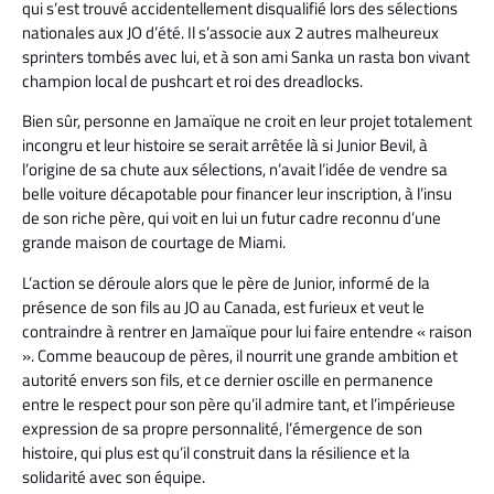
qui s’est trouvé accidentellement disqualifié lors des sélections
nationales aux JO d’été. Il s’associe aux 2 autres malheureux
sprinters tombés avec lui, et à son ami Sanka un rasta bon vivant
champion local de pushcart et roi des dreadlocks.
Bien sûr, personne en Jamaïque ne croit en leur projet totalement
incongru et leur histoire se serait arrêtée là si Junior Bevil, à
l’origine de sa chute aux sélections, n’avait l’idée de vendre sa
belle voiture décapotable pour financer leur inscription, à l’insu
de son riche père, qui voit en lui un futur cadre reconnu d’une
grande maison de courtage de Miami.
L’action se déroule alors que le père de Junior, informé de la
présence de son fils au JO au Canada, est furieux et veut le
contraindre à rentrer en Jamaïque pour lui faire entendre « raison
». Comme beaucoup de pères, il nourrit une grande ambition et
autorité envers son fils, et ce dernier oscille en permanence
entre le respect pour son père qu’il admire tant, et l’impérieuse
expression de sa propre personnalité, l’émergence de son
histoire, qui plus est qu’il construit dans la résilience et la
solidarité avec son équipe.