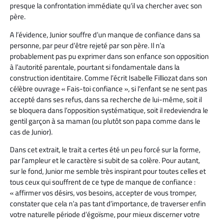
presque la confrontation immédiate qu’il va chercher avec son
père.
A l’évidence, Junior souffre d’un manque de confiance dans sa
personne, par peur d’être rejeté par son père. Il n’a
probablement pas pu exprimer dans son enfance son opposition
à l’autorité parentale, pourtant si fondamentale dans la
construction identitaire. Comme l’écrit Isabelle Filliozat dans son
célèbre ouvrage « Fais-toi confiance », si l’enfant se ne sent pas
accepté dans ses refus, dans sa recherche de lui-même, soit il
se bloquera dans l’opposition systématique, soit il redeviendra le
gentil garçon à sa maman (ou plutôt son papa comme dans le
cas de Junior).
Dans cet extrait, le trait a certes été un peu forcé sur la forme,
par l’ampleur et le caractère si subit de sa colère. Pour autant,
sur le fond, Junior me semble très inspirant pour toutes celles et
tous ceux qui souffrent de ce type de manque de confiance :
« affirmer vos désirs, vos besoins, accepter de vous tromper,
constater que cela n’a pas tant d’importance, de traverser enfin
votre naturelle période d’égoïsme, pour mieux discerner votre