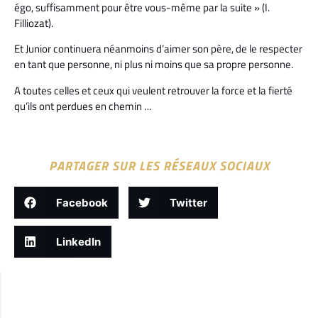
égo, suffisamment pour être vous-même par la suite » (I.
Filliozat).
Et Junior continuera néanmoins d’aimer son père, de le respecter
en tant que personne, ni plus ni moins que sa propre personne.
A toutes celles et ceux qui veulent retrouver la force et la fierté
qu’ils ont perdues en chemin …
PARTAGER SUR LES RÉSEAUX SOCIAUX
Facebook
Twitter
LinkedIn