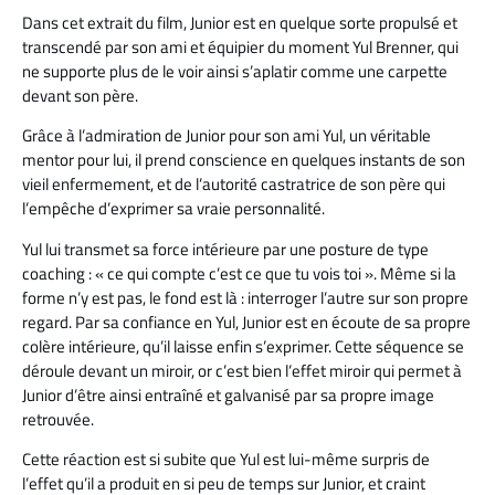
Dans cet extrait du film, Junior est en quelque sorte propulsé et
transcendé par son ami et équipier du moment Yul Brenner, qui
ne supporte plus de le voir ainsi s’aplatir comme une carpette
devant son père.
Grâce à l’admiration de Junior pour son ami Yul, un véritable
mentor pour lui, il prend conscience en quelques instants de son
vieil enfermement, et de l’autorité castratrice de son père qui
l’empêche d’exprimer sa vraie personnalité.
Yul lui transmet sa force intérieure par une posture de type
coaching : « ce qui compte c’est ce que tu vois toi ». Même si la
forme n’y est pas, le fond est là : interroger l’autre sur son propre
regard. Par sa confiance en Yul, Junior est en écoute de sa propre
colère intérieure, qu’il laisse enfin s’exprimer. Cette séquence se
déroule devant un miroir, or c’est bien l’effet miroir qui permet à
Junior d’être ainsi entraîné et galvanisé par sa propre image
retrouvée.
Cette réaction est si subite que Yul est lui-même surpris de
l’effet qu’il a produit en si peu de temps sur Junior, et craint