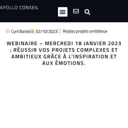
APOLLO
CONSEIL
HPI / Multipotentiels
Inclusion neurodiversité
Club Entrepreneurs Atypiques
Replay projets ambitieux
Cyril Barbé
02/10/2023
WEBINAIRE – MERCREDI 18 JANVIER 2023
: RÉUSSIR VOS PROJETS COMPLEXES ET
AMBITIEUX GRÂCE À L’INSPIRATION ET
AUX ÉMOTIONS.