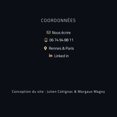
COORDONNÉES
Nous écrire
06 74 94 88 11
Rennes & Paris
Linked in
Conception du site :
Julien Cohignac
&
Margaux Magny