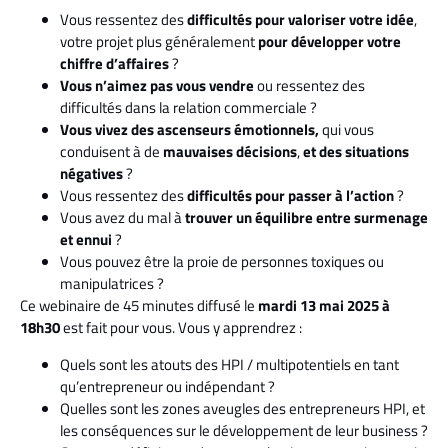
Vous ressentez des
difficultés pour
valoriser votre idée
,
votre projet plus généralement
pour développer votre
chiffre d’affaires
?
Vous n’aimez pas vous vendre
ou ressentez des
difficultés dans la relation commerciale ?
Vous vivez des ascenseurs émotionnels,
qui vous
conduisent à de
mauvaises décisions
,
et des situations
négatives
?
Vous ressentez des
difficultés pour passer à l’action
?
Vous avez du mal à
trouver un équilibre entre surmenage
et ennui
?
Vous pouvez être la proie de personnes toxiques ou
manipulatrices ?
Ce webinaire de 45 minutes diffusé le
mardi 13 mai 2025 à
18h30
est fait pour vous. Vous y apprendrez :
Quels sont les atouts des HPI / multipotentiels en tant
qu’entrepreneur ou indépendant ?
Quelles sont les zones aveugles des entrepreneurs HPI, et
les conséquences sur le développement de leur business ?