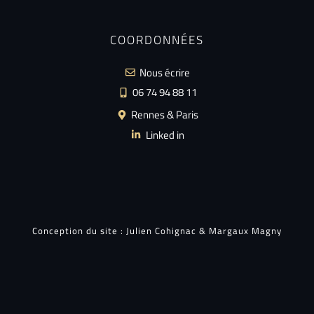
COORDONNÉES
Nous écrire
06 74 94 88 11
Rennes & Paris
Linked in
Conception du site :
Julien Cohignac
&
Margaux Magny