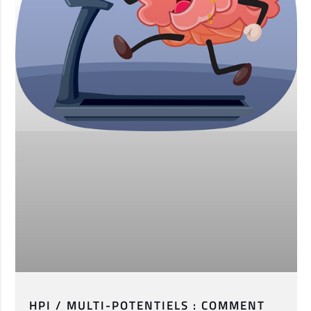
HPI / MULTI-POTENTIELS : COMMENT