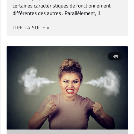
certaines caractéristiques de fonctionnement
différentes des autres : Parallèlement, il
LIRE LA SUITE »
HPI