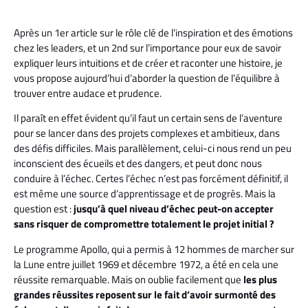
Après un 1er article sur le rôle clé de l’inspiration et des émotions
chez les leaders, et un 2nd sur l’importance pour eux de savoir
expliquer leurs intuitions et de créer et raconter une histoire, je
vous propose aujourd’hui d’aborder la question de l’équilibre à
trouver entre audace et prudence.
Il paraît en effet évident qu’il faut un certain sens de l’aventure
pour se lancer dans des projets complexes et ambitieux, dans
des défis difficiles. Mais parallèlement, celui-ci nous rend un peu
inconscient des écueils et des dangers, et peut donc nous
conduire à l’échec. Certes l’échec n’est pas forcément définitif, il
est même une source d’apprentissage et de progrès. Mais la
question est :
jusqu’à quel niveau d’échec peut-on accepter
sans risquer de compromettre totalement le projet initial ?
Le programme Apollo, qui a permis à 12 hommes de marcher sur
la Lune entre juillet 1969 et décembre 1972, a été en cela une
réussite remarquable. Mais on oublie facilement que
les plus
grandes réussites reposent sur le fait d’avoir surmonté des