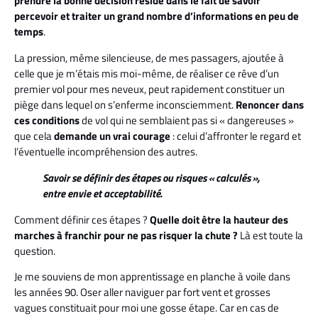
prendre la bonne décision réside dans le fait de savoir
percevoir et traiter un grand nombre d’informations en peu de
temps
.
La pression, même silencieuse, de mes passagers, ajoutée à
celle que je m’étais mis moi-même, de réaliser ce rêve d’un
premier vol pour mes neveux, peut rapidement constituer un
piège dans lequel on s’enferme inconsciemment.
Renoncer dans
ces conditions
de vol qui ne semblaient pas si « dangereuses »
que cela
demande un vrai courage
: celui d’affronter le regard et
l’éventuelle incompréhension des autres.
Savoir se définir des étapes ou risques « calculés »,
entre envie et acceptabilité.
Comment définir ces étapes ?
Quelle doit être la hauteur des
marches à franchir pour ne pas risquer la chute ?
Là est toute la
question.
Je me souviens de mon apprentissage en planche à voile dans
les années 90. Oser aller naviguer par fort vent et grosses
vagues constituait pour moi une gosse étape. Car en cas de