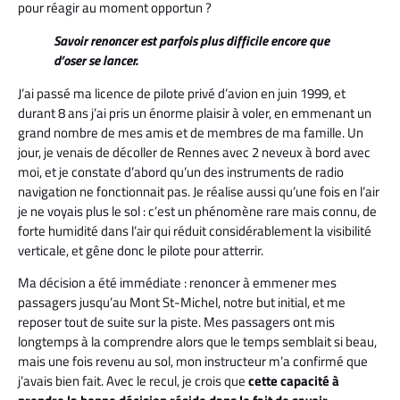
pour réagir au moment opportun ?
Savoir renoncer est parfois plus difficile encore que
d’oser se lancer.
J’ai passé ma licence de pilote privé d’avion en juin 1999, et
durant 8 ans j’ai pris un énorme plaisir à voler, en emmenant un
grand nombre de mes amis et de membres de ma famille. Un
jour, je venais de décoller de Rennes avec 2 neveux à bord avec
moi, et je constate d’abord qu’un des instruments de radio
navigation ne fonctionnait pas. Je réalise aussi qu’une fois en l’air
je ne voyais plus le sol : c’est un phénomène rare mais connu, de
forte humidité dans l’air qui réduit considérablement la visibilité
verticale, et gêne donc le pilote pour atterrir.
Ma décision a été immédiate : renoncer à emmener mes
passagers jusqu’au Mont St-Michel, notre but initial, et me
reposer tout de suite sur la piste. Mes passagers ont mis
longtemps à la comprendre alors que le temps semblait si beau,
mais une fois revenu au sol, mon instructeur m’a confirmé que
j’avais bien fait. Avec le recul, je crois que
cette capacité à