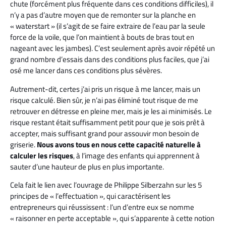
chute (forcément plus fréquente dans ces conditions difficiles), il
n’y a pas d’autre moyen que de remonter sur la planche en
« waterstart » (il s’agit de se faire extraire de l’eau par la seule
force de la voile, que l’on maintient à bouts de bras tout en
nageant avec les jambes). C’est seulement après avoir répété un
grand nombre d’essais dans des conditions plus faciles, que j’ai
osé me lancer dans ces conditions plus sévères.
Autrement-dit, certes j’ai pris un risque à me lancer, mais un
risque calculé. Bien sûr, je n’ai pas éliminé tout risque de me
retrouver en détresse en pleine mer, mais je les ai minimisés. Le
risque restant était suffisamment petit pour que je sois prêt à
accepter, mais suffisant grand pour assouvir mon besoin de
griserie.
Nous avons tous en nous cette capacité naturelle à
calculer les risques
, à l’image des enfants qui apprennent à
sauter d’une hauteur de plus en plus importante.
Cela fait le lien avec l’ouvrage de Philippe Silberzahn sur les 5
principes de « l’effectuation », qui caractérisent les
entrepreneurs qui réussissent : l’un d’entre eux se nomme
« raisonner en perte acceptable », qui s’apparente à cette notion