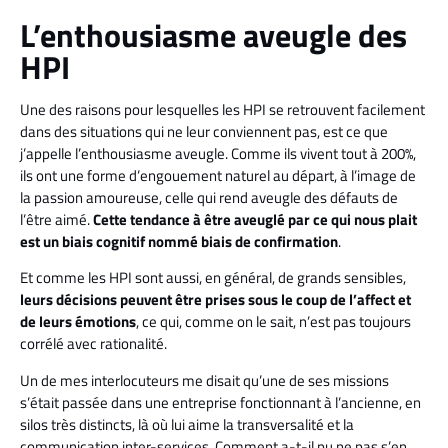
L’enthousiasme aveugle des
HPI
Une des raisons pour lesquelles les HPI se retrouvent facilement
dans des situations qui ne leur conviennent pas, est ce que
j’appelle l’enthousiasme aveugle. Comme ils vivent tout à 200%,
ils ont une forme d’engouement naturel au départ, à l’image de
la passion amoureuse, celle qui rend aveugle des défauts de
l’être aimé.
Cette tendance à être aveuglé par ce qui nous plait
est un biais cognitif nommé biais de confirmation
.
Et comme les HPI sont aussi, en général, de grands sensibles,
leurs décisions peuvent être prises sous le coup de l’affect et
de leurs émotions
, ce qui, comme on le sait, n’est pas toujours
corrélé avec rationalité.
Un de mes interlocuteurs me disait qu’une de ses missions
s’était passée dans une entreprise fonctionnant à l’ancienne, en
silos très distincts, là où lui aime la transversalité et la
communication inter-services. Comment a-t-il pu ne pas s’en