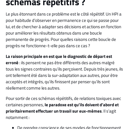
schémas répétitifs ?
Le plus étonnant dans ce problème est le côté répétitif. Un HPI a
pour habitude d’observer en permanence ce qui se passe pour
lui, et de chercher à adapter ses décisions et actions en fonction
pour améliorer les résultats obtenus dans une boucle
permanente de progrès. Pour quelles raisons cette boucle de
progrès ne fonctionne-t-elle pas dans ce cas ?
La raison principale en est que le diagnostic de départ est
erroné
: ils pensent ne pas être différents des autres malgré
tous les signes contraires qu’ils perçoivent. Depuis très jeunes, ils
ont tellement été dans la sur-adaptation aux autres, pour être
acceptés et intégrés, qu’ils finissent par penser qu’ils sont
réellement comme les autres.
Pour sortir de ces schémas répétitifs, de relations toxiques avec
certaines personnes,
le paradoxe est qu’ils doivent d’abord et
prioritairement effectuer un travail sur eux-mêmes
. Il s’agit
notamment :
De prendre conscience de ses modes de fonctionnement