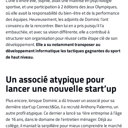
L’une d’entre elle, Sophie, avait une maitrise en psychologie
sportive, et une participation à 2 éditions des Jeux Olympiques,
où elle avait la responsabilité du bien-être et de la performance
des équipes. Heureusement, les adjoints de Dominic l’ont
convaincu de la rencontrer. Bien lui en a pris puisqu’il l’a
embauchée, et avec sa vision différente, elle a contribué à
structurer son organisation pour réussir cette étape clé de son
développement.
Elle a su notamment transposer au
développement informatique les tactiques gagnantes du sport
de haut niveau.
Un associé atypique pour
lancer une nouvelle start’up
Plus encore, lorsque Dominic a dû trouver un associé pour sa
dernière start’up Connect&Go, il a recruté Anthony Palermo, un
autre profil atypique. Ce dernier a lancé sa 1ère entreprise à l’âge
de 16 ans, dans le domaine de l’entretien ménager. Déjà au
collège, il maniait la serpillière pour mieux comprendre le marché