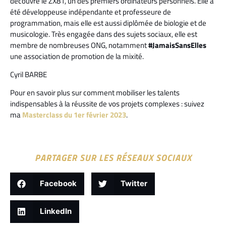
découvre le ZX81, un des premiers ordinateurs personnels. Elle a
été développeuse indépendante et professeure de
programmation, mais elle est aussi diplômée de biologie et de
musicologie. Très engagée dans des sujets sociaux, elle est
membre de nombreuses ONG, notamment
#JamaisSansElles
une association de promotion de la mixité.
Cyril BARBE
Pour en savoir plus sur comment mobiliser les talents
indispensables à la réussite de vos projets complexes : suivez
ma
Masterclass du 1er février 2023
.
PARTAGER SUR LES RÉSEAUX SOCIAUX
Facebook
Twitter
LinkedIn