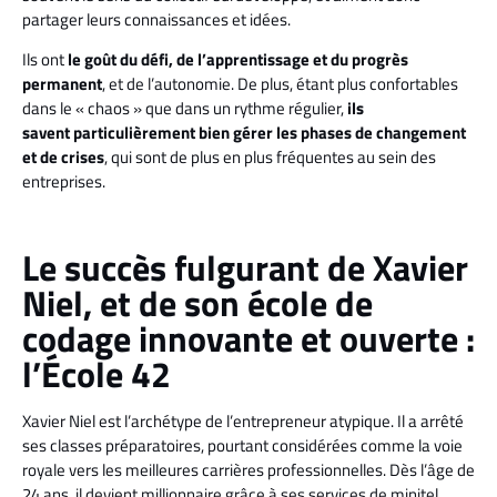
partager leurs connaissances et idées.
Ils ont
le goût du défi, de l’apprentissage et du progrès
permanent
, et de l’autonomie. De plus, étant plus confortables
dans le « chaos » que dans un rythme régulier,
ils
savent
particulièrement bien gérer les phases de changement
et de crises
, qui sont de plus en plus fréquentes au sein des
entreprises.
Le succès fulgurant de Xavier
Niel, et de son école de
codage innovante et ouverte :
l’École 42
Xavier Niel est l’archétype de l’entrepreneur atypique. Il a arrêté
ses classes préparatoires, pourtant considérées comme la voie
royale vers les meilleures carrières professionnelles. Dès l’âge de
24 ans, il devient millionnaire grâce à ses services de minitel