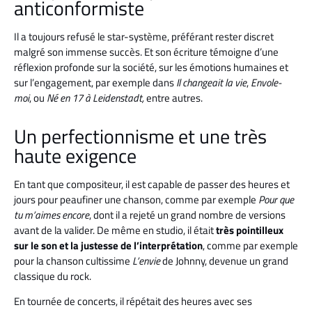
anticonformiste
Il a toujours refusé le star-système, préférant rester discret
malgré son immense succès. Et son écriture témoigne d’une
réflexion profonde sur la société, sur les émotions humaines et
sur l’engagement, par exemple dans
Il changeait la vie
,
Envole-
moi
, ou
Né en 17 à Leidenstadt,
entre autres.
Un perfectionnisme et une très
haute exigence
En tant que compositeur, il est capable de passer des heures et
jours pour peaufiner une chanson, comme par exemple
Pour que
tu m’aimes encore
, dont il a rejeté un grand nombre de versions
avant de la valider. De même en studio, il était
très pointilleux
sur le son et la justesse de l’interprétation
, comme par exemple
pour la chanson cultissime
L’envie
de Johnny, devenue un grand
classique du rock.
En tournée de concerts, il répétait des heures avec ses