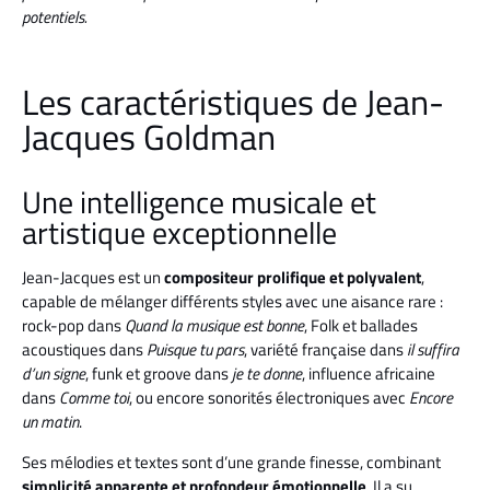
potentiels.
Les caractéristiques de Jean-
Jacques Goldman
Une intelligence musicale et
artistique exceptionnelle
Jean-Jacques est un
compositeur prolifique et polyvalent
,
capable de mélanger différents styles avec une aisance rare :
rock-pop dans
Quand la musique est bonne
, Folk et ballades
acoustiques dans
Puisque tu pars
, variété française dans
il suffira
d’un signe
, funk et groove dans
je te donne
, influence africaine
dans
Comme toi
, ou encore sonorités électroniques avec
Encore
un matin
.
Ses mélodies et textes sont d’une grande finesse, combinant
simplicité apparente et profondeur émotionnelle
. Il a su