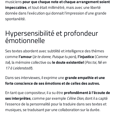
musiciens
pour que chaque note et chaque arrangement soient
impeccables
, et tout était millimétré, mais avec une liberté
donnée dans l’exécution qui donnait l’impression d’une grande
spontanéité.
Hypersensibilité et profondeur
émotionnelle
Ses textes abordent avec subtilité et intelligence des thèmes
comme
l’amour
(
Je te donne
,
Puisque tu pars
),
l’injustice
(
Comme
toi
), la mémoire collective ou
le doute existentiel
(
Pas toi
,
Né en
17 à Leidenstadt
).
Dans ses interviewes, il exprime une
grande empathie et une
forte conscience de ses émotions et de celles des autres.
En tant que compositeur, il a su être
profondément à l’écoute de
ses interprètes
, comme par exemple
Céline Dion
, dont il a capté
l’essence de la personnalité pour la traduire dans ses textes et
musiques, se traduisant par une collaboration sur la durée.