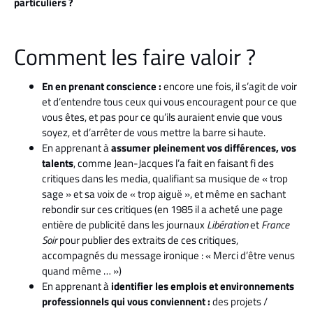
particuliers ?
Comment les faire valoir ?
En en prenant conscience :
encore une fois, il s’agit de voir
et d’entendre tous ceux qui vous encouragent pour ce que
vous êtes, et pas pour ce qu’ils auraient envie que vous
soyez, et d’arrêter de vous mettre la barre si haute.
En apprenant
à
assumer pleinement vos différences, vos
talents
, comme Jean-Jacques l’a fait en faisant fi des
critiques dans les media, qualifiant sa musique de « trop
sage » et sa voix de « trop aiguë », et même en sachant
rebondir sur ces critiques (en 1985 il a acheté une page
entière de publicité dans les journaux
Libération
et
France
Soir
pour publier des extraits de ces critiques,
accompagnés du message ironique : « Merci d’être venus
quand même … »)
En apprenant à
identifier les emplois et environnements
professionnels qui vous conviennent :
des projets /