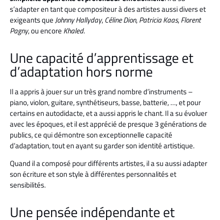
s’adapter en tant que compositeur à des artistes aussi divers et
exigeants que
Johnny Hallyday
,
Céline Dion
,
Patricia Kaas
,
Florent
Pagny
, ou encore
Khaled
.
Une capacité d’apprentissage et
d’adaptation hors norme
Il a appris à jouer sur un très grand nombre d’instruments –
piano, violon, guitare, synthétiseurs, basse, batterie, …, et pour
certains en autodidacte, et a aussi appris le chant. Il a su évoluer
avec les époques, et il est apprécié de presque 3 générations de
publics, ce qui démontre son exceptionnelle capacité
d’adaptation, tout en ayant su garder son identité artistique.
Quand il a composé pour différents artistes, il a su aussi adapter
son écriture et son style à différentes personnalités et
sensibilités.
Une pensée indépendante et