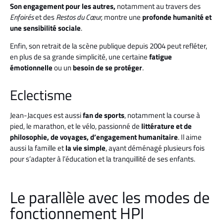
Son engagement pour les autres,
notamment au travers des
Enfoirés
et des
Restos du Cœur,
montre une
profonde humanité et
une sensibilité sociale
.
Enfin, son
retrait de la scène publique depuis 2004 peut refléter,
en plus de sa grande simplicité, une certaine
fatigue
émotionnelle
ou un
besoin de se protéger
.
Eclectisme
Jean-Jacques est aussi
fan de sports
, notamment la course à
pied, le marathon, et le vélo, passionné de
littérature et de
philosophie, de voyages, d’engagement humanitaire
. Il aime
aussi la famille et
la vie simple
, ayant déménagé plusieurs fois
pour s’adapter à l’éducation et la tranquillité de ses enfants.
Le parallèle avec les modes de
fonctionnement HPI