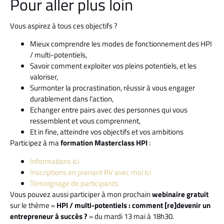
Pour aller plus loin
Vous aspirez à tous ces objectifs ?
Mieux comprendre les modes de fonctionnement des HPI
/ multi-potentiels,
Savoir comment exploiter vos pleins potentiels, et les
valoriser,
Surmonter la procrastination, réussir à vous engager
durablement dans l’action,
Echanger entre pairs avec des personnes qui vous
ressemblent et vous comprennent,
Et in fine, atteindre vos objectifs et vos ambitions
Participez à ma
formation Masterclass HPI
:
Informations ici
Inscriptions en prenant RV avec moi ici
Témoignage de participants
Vous pouvez aussi participer à mon prochain
webinaire gratuit
sur le thème «
HPI / multi-potentiels : comment [re]devenir un
entrepreneur à succès ?
» du mardi 13 mai à 18h30.