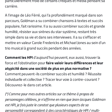
particulièrement froid de certains critiques et media pendant sa
carrière.
A l’image de Léo Férré, qui l’a profondément marqué dans son
parcours, Goldman a su combiner chansons à textes et succès
populaire, fait rarissime. Il a su aussi combiner succès et grande
humilité, résister aux sirènes du star système, restant très
simple dans sa vie et dans ses interviewes. Il a su s’effacer et
mettre en valeur Carole Fredericks et Michael Jones au sein d’un
trio musical à grand succès pendant des années.
Comment les HPI
d’aujourd’hui peuvent, eux aussi, trouver la
force et l’obstination pour
faire valoir leurs différences et leur
atypicité dans une société de plus en plus normative ?
Comment peuvent-ils combiner succès et humilité ? Réussite
individuelle et collective ? Tracer leur voie à contre-courant ?
Découvrez-le dans cet article.
(*) Comme pour mes autres articles sur ce thème à propos de
personnages célèbres, je n’affirme en rien que Jean-Jacques Goldman
est HPI, je fais juste le constat que plusieurs aspects de sa
personnalité correspondent à des caractéristiques de HPI / multi-