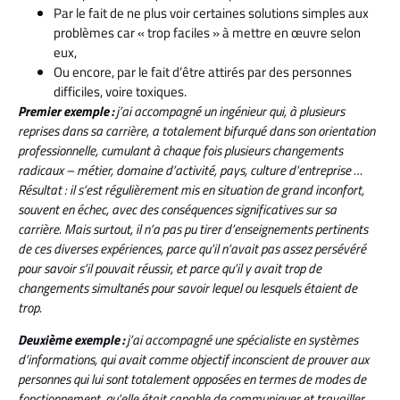
Par le fait de ne plus voir certaines solutions simples aux
problèmes car « trop faciles » à mettre en œuvre selon
eux,
Ou encore, par le fait d’être attirés par des personnes
difficiles, voire toxiques.
Premier exemple :
j’ai accompagné un ingénieur qui, à plusieurs
reprises dans sa carrière, a totalement bifurqué dans son orientation
professionnelle, cumulant à chaque fois plusieurs changements
radicaux – métier, domaine d’activité, pays, culture d’entreprise …
Résultat : il s’est régulièrement mis en situation de grand inconfort,
souvent en échec, avec des conséquences significatives sur sa
carrière. Mais surtout, il n’a pas pu tirer d’enseignements pertinents
de ces diverses expériences, parce qu’il n’avait pas assez persévéré
pour savoir s’il pouvait réussir, et parce qu’il y avait trop de
changements simultanés pour savoir lequel ou lesquels étaient de
trop.
Deuxième exemple :
j’ai accompagné une spécialiste en systèmes
d’informations, qui avait comme objectif inconscient de prouver aux
personnes qui lui sont totalement opposées en termes de modes de
fonctionnement, qu’elle était capable de communiquer et travailler