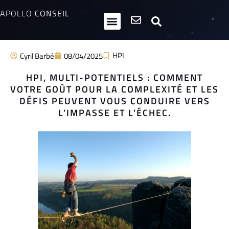
APOLLO
CONSEIL
HPI / Multipotentiels
Inclusion neurodiversité
Club Entrepreneurs Atypiques
HPI
Cyril Barbé
08/04/2025
HPI, MULTI-POTENTIELS : COMMENT
VOTRE GOÛT POUR LA COMPLEXITÉ ET LES
DÉFIS PEUVENT VOUS CONDUIRE VERS
L’IMPASSE ET L’ÉCHEC.