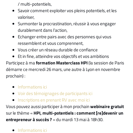
/ multi-potentiels,
Savoir comment exploiter vos pleins potentiels, et les
valoriser,
Surmonter la procrastination, réussir à vous engager
durablement dans l’action,
Echanger entre pairs avec des personnes qui vous
ressemblent et vous comprennent,
Vous créer un réseau durable de confiance
Et in fine, atteindre vos objectifs et vos ambitions
Participez à ma
formation Masterclass HPI
(la session de Paris
démarre ce mercredi 26 mars, une autre à Lyon en novembre
prochain) :
Informations ici
Voir des témoignages de participants ici
Inscriptions en prenant RV avec moi ici
Vous pouvez aussi participer à mon prochain
webinaire gratuit
sur le thème «
HPI, multi-potentiels : comment [re]devenir un
entrepreneur à succès ?
» du mardi 13 mai à 18h30.
Informations ici