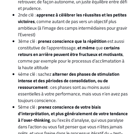
retrouver, de façon autonome, un juste équilibre entre défi
et prudence.
2nde clé :
apprenez à célébrer les réussites et les petites
victoires
, comme autant de pas vers un objectif plus
ambitieux (à l’image des camps intermédiaires pour gravir
l’Everest)
3ème clé :
prenez conscience que la répétition
est aussi
constitutive de l’apprentissage,
et même
que
certains
retours en arrière peuvent être fructueux et motivants
,
comme par exemple pour le processus d’acclimatation à
la haute altitude
4ème clé : sachez
alterner des phases de stimulation
intense et des périodes de consolidation, ou de
ressourcement
: ces phases sont au moins aussi
essentielles à votre performance, mais vous n’en avez pas
toujours conscience.
5ème clé :
prenez conscience de votre biais
d’interprétation, et plus généralement de votre tendance
à l’over-thinking
, ou l’excès d’analyse, qui vous paralyse
dans l’action ou vous fait penser que vous n’êtes jamais
prêts, et vous freine dans le processus itératif du « test-