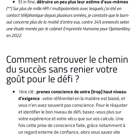
Et in fine,
détruire un peu plus leur estime d’eux-mêmes
(**) Sur plus de mille HPI / multipotentiels avec lesquels j’ai été en
contact téléphonique depuis plusieurs années, je constate que le burn-
out concerne plus de la moitié d’entre eux, contre 34% annoncés selon
une étude menée par le cabinet Empreinte Humaine pour OpinionWay
en 2022.
Comment retrouver le chemin
du succès sans renier votre
goût pour le défi ?
1ère clé :
prenez conscience de votre [trop] haut niveau
d’exigence
: votre référentiel en la matière est biaisé, et
vous n’en avez souvent pas conscience. Pour le réajuster
et identifier le bon niveau de défi, basez-vous plus sur
votre expérience et votre vécu que sur vos calculs. Une
fois cette prise de conscience faite, grâce notamment à
un regard externe de confiance, alors vous savez vite