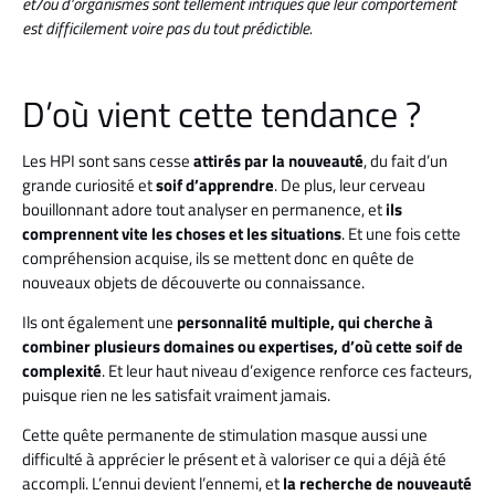
et/ou d’organismes sont tellement intriqués que leur comportement
est difficilement voire pas du tout prédictible.
D’où vient cette tendance ?
Les HPI sont sans cesse
attirés par la nouveauté
, du fait d’un
grande curiosité et
soif d’apprendre
. De plus, leur cerveau
bouillonnant adore tout analyser en permanence, et
ils
comprennent vite les choses et les situations
. Et une fois cette
compréhension acquise, ils se mettent donc en quête de
nouveaux objets de découverte ou connaissance.
Ils ont également une
personnalité multiple, qui cherche à
combiner plusieurs domaines ou expertises, d’où cette soif de
complexité
. Et leur haut niveau d’exigence renforce ces facteurs,
puisque rien ne les satisfait vraiment jamais.
Cette quête permanente de stimulation masque aussi une
difficulté à apprécier le présent et à valoriser ce qui a déjà été
accompli. L’ennui devient l’ennemi, et
la recherche de nouveauté