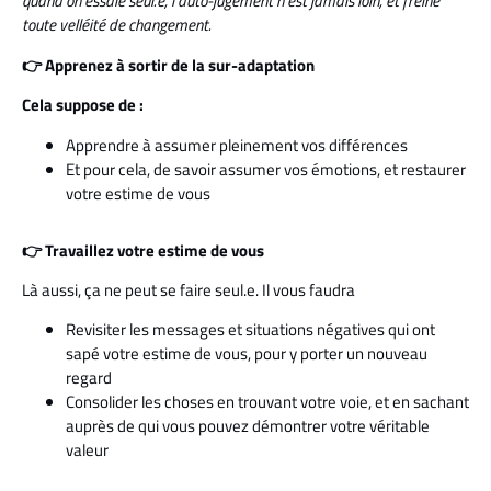
quand on essaie seul.e, l’auto-jugement n’est jamais loin, et freine
toute velléité de changement.
👉 Apprenez à sortir de la sur-adaptation
Cela suppose de :
Apprendre à assumer pleinement vos différences
Et pour cela, de savoir assumer vos émotions, et restaurer
votre estime de vous
👉 Travaillez votre estime de vous
Là aussi, ça ne peut se faire seul.e. Il vous faudra
Revisiter les messages et situations négatives qui ont
sapé votre estime de vous, pour y porter un nouveau
regard
Consolider les choses en trouvant votre voie, et en sachant
auprès de qui vous pouvez démontrer votre véritable
valeur