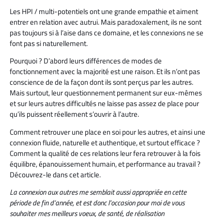
Les HPI / multi-potentiels ont une grande empathie et aiment
entrer en relation avec autrui. Mais paradoxalement, ils ne sont
pas toujours si à l’aise dans ce domaine, et les connexions ne se
font pas si naturellement.
Pourquoi ? D’abord leurs différences de modes de
fonctionnement avec la majorité est une raison. Et ils n’ont pas
conscience de de la façon dont ils sont perçus par les autres.
Mais surtout, leur questionnement permanent sur eux-mêmes
et sur leurs autres difficultés ne laisse pas assez de place pour
qu’ils puissent réellement s’ouvrir à l’autre.
Comment retrouver une place en soi pour les autres, et ainsi une
connexion fluide, naturelle et authentique, et surtout efficace ?
Comment la qualité de ces relations leur fera retrouver à la fois
équilibre, épanouissement humain, et performance au travail ?
Découvrez-le dans cet article.
La connexion aux autres me semblait aussi appropriée en cette
période de fin d’année, et est donc l’occasion pour moi de vous
souhaiter mes meilleurs voeux, de santé, de réalisation