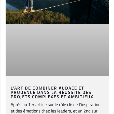
L’ART DE COMBINER AUDACE ET
PRUDENCE DANS LA RÉUSSITE DES
PROJETS COMPLEXES ET AMBITIEUX
Après un 1er article sur le rôle clé de l’inspiration
et des émotions chez les leaders, et un 2nd sur