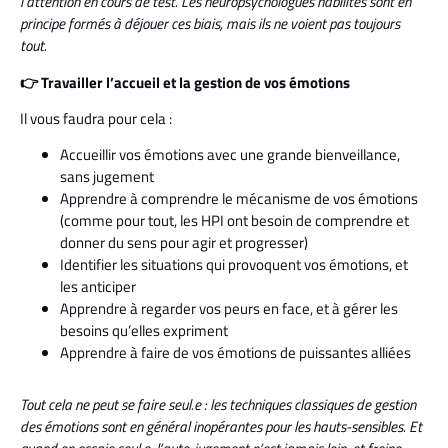
l’attention en cours de test. Les neuropsychologues habilités sont en
principe formés à déjouer ces biais, mais ils ne voient pas toujours
tout.
👉 Travailler l’accueil et la gestion de vos émotions
Il vous faudra pour cela :
Accueillir vos émotions avec une grande bienveillance,
sans jugement
Apprendre à comprendre le mécanisme de vos émotions
(comme pour tout, les HPI ont besoin de comprendre et
donner du sens pour agir et progresser)
Identifier les situations qui provoquent vos émotions, et
les anticiper
Apprendre à regarder vos peurs en face, et à gérer les
besoins qu’elles expriment
Apprendre à faire de vos émotions de puissantes alliées
Tout cela ne peut se faire seul.e : les techniques classiques de gestion
des émotions sont en général inopérantes pour les hauts-sensibles. Et