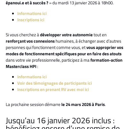
épanoui.e et à succès ?
» du mardi 13 janvier 2026 à 18h00.
Informations ici
Inscriptions ici
Si vous cherchez à
développer votre autonomie
tout en
renforçant vos connexions
humaines, à échanger avec d’autres
personnes qui fonctionnent comme vous, et
vous approprier vos
modes de fonctionnement spécifiques pour en faire des atouts
dans votre vie professionnelle, participez à ma
formation-action
Masterclass HPI
:
Informations ici
Voir des témoignages de participants ici
Inscriptions en prenant RV avec moi ici
La prochaine session démarre
le 24 mars 2026 à Paris
.
Jusqu’au 16 janvier 2026 inclus :
bénéficiez encore d’une remise de