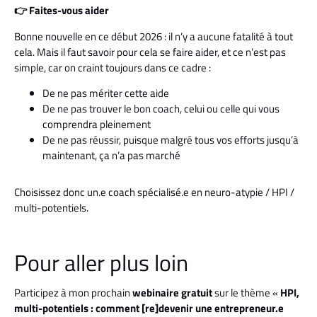
👉 Faites-vous aider
Bonne nouvelle en ce début 2026 : il n’y a aucune fatalité à tout
cela. Mais il faut savoir pour cela se faire aider, et ce n’est pas
simple, car on craint toujours dans ce cadre :
De ne pas mériter cette aide
De ne pas trouver le bon coach, celui ou celle qui vous
comprendra pleinement
De ne pas réussir, puisque malgré tous vos efforts jusqu’à
maintenant, ça n’a pas marché
Choisissez donc un.e coach spécialisé.e en neuro-atypie / HPI /
multi-potentiels.
Pour aller plus loin
Participez à mon prochain
webinaire gratuit
sur le thème «
HPI,
multi-potentiels : comment [re]devenir une entrepreneur.e