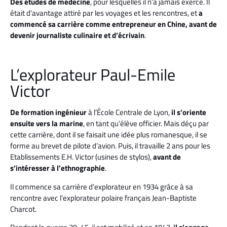
Des études de médecine
, pour lesquelles il n’a jamais exercé. Il
était d’avantage attiré par les voyages et les rencontres, et
a
commencé sa carrière comme entrepreneur en Chine, avant de
devenir journaliste culinaire et d’écrivain
.
L’explorateur Paul-Emile
Victor
De formation ingénieur
à l’École Centrale de Lyon,
il s’oriente
ensuite vers la marine
, en tant qu’élève officier. Mais déçu par
cette carrière, dont il se faisait une idée plus romanesque, il se
forme au brevet de pilote d’avion. Puis, il travaille 2 ans pour les
Etablissements E.H. Victor (usines de stylos),
avant de
s’intéresser à l’ethnographie
.
Il commence sa carrière d’explorateur en 1934 grâce à sa
rencontre avec l’explorateur polaire français Jean-Baptiste
Charcot.