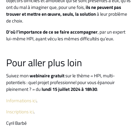
objectifs difficiles et ambitieux qui se sont présentés à eux, qu’ils
ont du mal à imaginer que, pour une fois,
ils ne peuvent pas
trouver et mettre en œuvre, seuls, la solution
à leur problème
de choix.
D’où l’importance de ce se faire accompagner
, par un expert
lui-même HPI, ayant vécu les mêmes difficultés qu’eux.
Pour aller plus loin
Suivez mon
webinaire gratuit
sur le thème « HPI, multi-
potentiels : quel projet professionnel pour vous épanouir
pleinement ? » du
lundi 15 juillet 2024 à 18h30
.
Informations ici
.
Inscriptions ici
.
Cyril Barbé