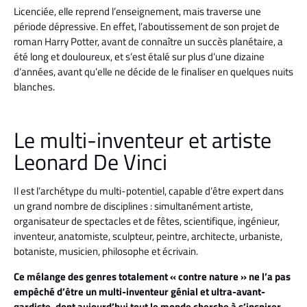
Licenciée, elle reprend l’enseignement, mais traverse une
période dépressive. En effet, l’aboutissement de son projet de
roman Harry Potter, avant de connaître un succès planétaire, a
été long et douloureux, et s’est étalé sur plus d’une dizaine
d’années, avant qu’elle ne décide de le finaliser en quelques nuits
blanches.
Le multi-inventeur et artiste
Leonard De Vinci
Il est l’archétype du multi-potentiel, capable d’être expert dans
un grand nombre de disciplines : simultanément artiste,
organisateur de spectacles et de fêtes, scientifique, ingénieur,
inventeur, anatomiste, sculpteur, peintre, architecte, urbaniste,
botaniste, musicien, philosophe et écrivain.
Ce mélange des genres totalement « contre nature » ne l’a pas
empêché d’être un multi-inventeur génial et ultra-avant-
gardiste, dont aujourd’hui tout le monde cherche à s’inspirer
.