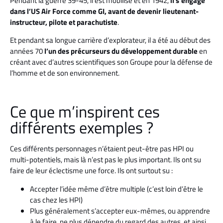
Pendant la guerre 39-45, il est mobilisé et en 1942,
il s’engage
dans l’US Air Force comme GI, avant de devenir lieutenant-
instructeur, pilote et parachutiste
.
Et pendant sa longue carrière d’explorateur, il a été au début des
années 70
l’un des précurseurs du développement durable
en
créant avec d’autres scientifiques son Groupe pour la défense de
l’homme et de son environnement.
Ce que m’inspirent ces
différents exemples ?
Ces différents personnages n’étaient peut-être pas HPI ou
multi-potentiels, mais là n’est pas le plus important. Ils ont su
faire de leur éclectisme une force. Ils ont surtout su :
Accepter l’idée même d’être multiple (c’est loin d’être le
cas chez les HPI)
Plus généralement s’accepter eux-mêmes, ou apprendre
à le faire, ne plus dépendre du regard des autres, et ainsi