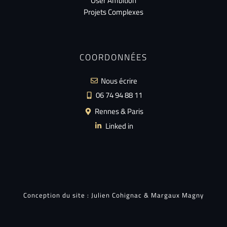
Oser Ambition
Projets Complexes
COORDONNÉES
Nous écrire
06 74 94 88 11
Rennes & Paris
Linked in
Conception du site :
Julien Cohignac
&
Margaux Magny