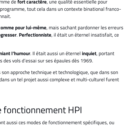
homme de
fort caractère
, une qualité essentielle pour
 programme, tout cela dans un contexte binational franco-
nnait.
s comme pour lui-même
, mais sachant pardonner les erreurs
rogresser
.
Perfectionniste
, il était un éternel insatisfait, ce
niant l’humour
. Il était aussi un éternel
inquiet
, portant
s des vols d’essai sur ses épaules dès 1969.
ns son approche technique et technologique, que dans son
ns un tel projet aussi complexe et multi-culturel furent
de fonctionnement HPI
ont aussi ces modes de fonctionnement spécifiques, ou