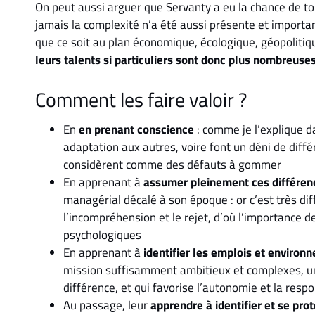
On peut aussi arguer que Servanty a eu la chance de t
jamais la complexité n’a été aussi présente et important
que ce soit au plan économique, écologique, géopoliti
leurs talents si particuliers sont donc plus nombreuse
Comment les faire valoir ?
En
en prenant conscience
: comme je l’explique 
adaptation aux autres, voire font un déni de diff
considèrent comme des défauts à gommer
En apprenant à
assumer pleinement ces différen
managérial décalé à son époque : or c’est très diff
l’incompréhension et le rejet, d’où l’importance 
psychologiques
En apprenant à
identifier les emplois et environ
mission suffisamment ambitieux et complexes, un
différence, et qui favorise l’autonomie et la respo
Au passage, leur
apprendre à identifier et se pr