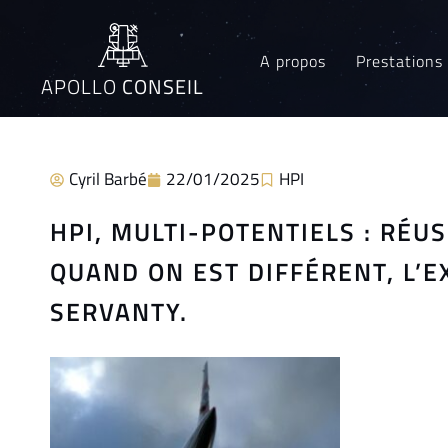
A propos
Prestations
APOLLO
CONSEIL
Cyril Barbé
22/01/2025
HPI
HPI, MULTI-POTENTIELS : RÉU
QUAND ON EST DIFFÉRENT, L’E
SERVANTY.