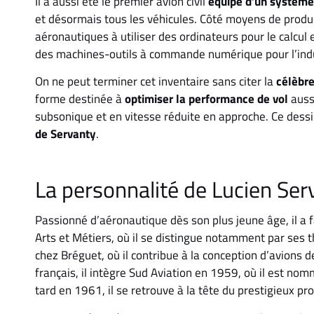
Il a aussi été le premier avion civil
équipé d’un système
et désormais tous les véhicules. Côté moyens de produ
aéronautiques à utiliser des ordinateurs pour le calcul
des machines-outils à commande numérique pour l’indus
On ne peut terminer cet inventaire sans citer la
célèbre
forme destinée à
optimiser la performance de vol
auss
subsonique et en vitesse réduite en approche. Ce dessi
de Servanty
.
La personnalité de Lucien Ser
Passionné d’aéronautique dès son plus jeune âge, il a 
Arts et Métiers, où il se distingue notamment par ses
chez Bréguet, où il contribue à la conception d’avions 
français, il intègre Sud Aviation en 1959, où il est no
tard en 1961, il se retrouve à la tête du prestigieux 