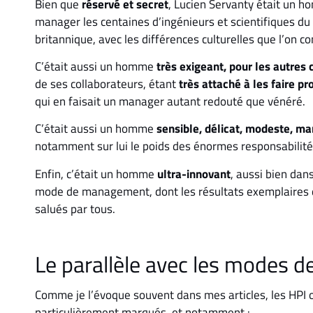
Bien que
réservé et secret
, Lucien Servanty était un 
manager les centaines d’ingénieurs et scientifiques du
britannique, avec les différences culturelles que l’on co
C’était aussi un homme
très exigeant, pour les autre
de ses collaborateurs, étant
très attaché à les faire p
qui en faisait un manager autant redouté que vénéré.
C’était aussi un homme
sensible, délicat, modeste, ma
notamment sur lui le poids des énormes responsabilité
Enfin, c’était un homme
ultra-innovant
, aussi bien da
mode de management, dont les résultats exemplaires da
salués par tous.
Le parallèle avec les modes 
Comme je l’évoque souvent dans mes articles, les HPI 
particulièrement marqués, et notamment :