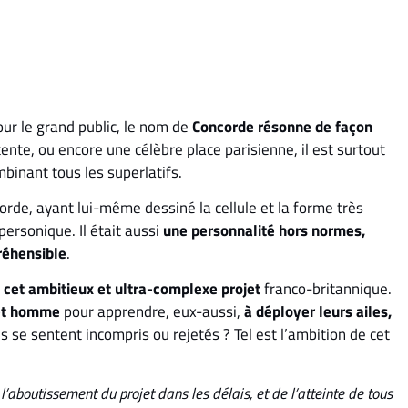
ur le grand public, le nom de
Concorde résonne de façon
ente, ou encore une célèbre place parisienne, il est surtout
mbinant tous les superlatifs.
rde, ayant lui-même dessiné la cellule et la forme très
personique. Il était aussi
une personnalité hors normes,
réhensible
.
 cet ambitieux et ultra-complexe projet
franco-britannique.
 cet homme
pour apprendre, eux-aussi,
à déployer leurs ailes,
s se sentent incompris ou rejetés ? Tel est l’ambition de cet
l’aboutissement du projet dans les délais, et de l’atteinte de tous