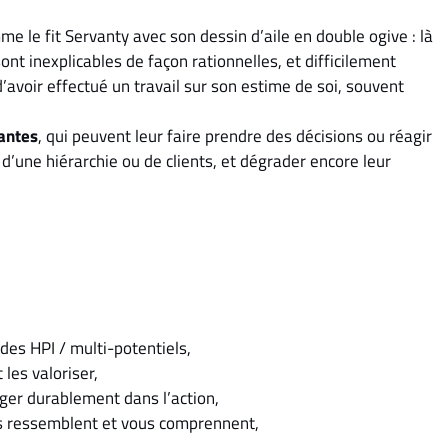
me le fit Servanty avec son dessin d’aile en double ogive : là
 sont inexplicables de façon rationnelles, et difficilement
’avoir effectué un travail sur son estime de soi, souvent
dantes
, qui peuvent leur faire prendre des décisions ou réagir
 d’une hiérarchie ou de clients, et dégrader encore leur
es HPI / multi-potentiels,
les valoriser,
ger durablement dans l’action,
us ressemblent et vous comprennent,