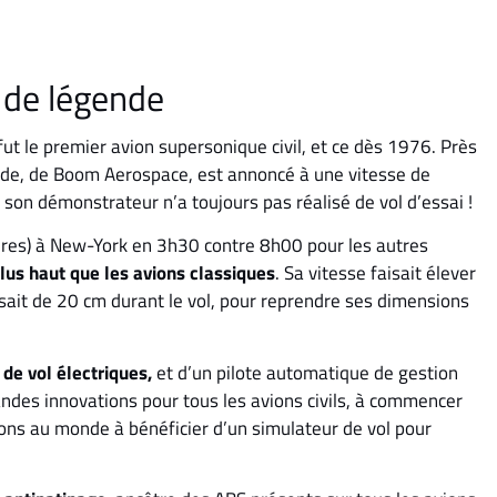
n de légende
fut le premier avion supersonique civil, et ce dès 1976. Près
rde, de Boom Aerospace, est annoncé à une vitesse de
son démonstrateur n’a toujours pas réalisé de vol d’essai !
dres) à New-York en 3h30 contre 8h00 pour les autres
plus haut que les avions classiques
. Sa vitesse faisait élever
sait de 20 cm durant le vol, pour reprendre ses dimensions
e vol électriques,
et d’un pilote automatique de gestion
andes innovations pour tous les avions civils, à commencer
ons au monde à bénéficier d’un simulateur de vol pour