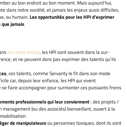
omber au bon endroit au bon moment. Mais aujourd’hui,
e dans notre société, et jamais les enjeux aussi difficiles,
que, ou humain.
Les opportunités pour les HPI d’exprimer
s que jamais
.
dans
cet autre article
, les HPI sont souvent dans la sur-
érence, et ne peuvent donc pas exprimer des talents qu’ils
ces
, ces talents, comme Servanty le fit dans son mode
icile car, depuis leur enfance, les HPI qui vivent
de se faire accompagner pour surmonter ces puissants freins
nements professionnels qui leur conviennent
: des projets /
 management (ou des associés) bienveillant, ouvert à la
nsabilisation
otéger de manipulateurs
ou personnes toxiques, dont ils sont