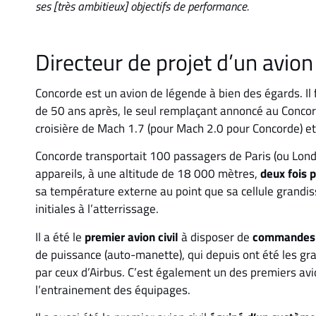
ses [très ambitieux] objectifs de performance.
Directeur de projet d’un avio
Concorde est un avion de légende à bien des égards. Il 
de 50 ans après, le seul remplaçant annoncé au Conco
croisière de Mach 1.7 (pour Mach 2.0 pour Concorde) et 
Concorde transportait 100 passagers de Paris (ou Lon
appareils, à une altitude de 18 000 mètres,
deux fois 
sa température externe au point que sa cellule grandis
initiales à l’atterrissage.
Il a été le
premier avion civil
à disposer de
commandes d
de puissance (auto-manette), qui depuis ont été les gr
par ceux d’Airbus. C’est également un des premiers avi
l’entrainement des équipages.