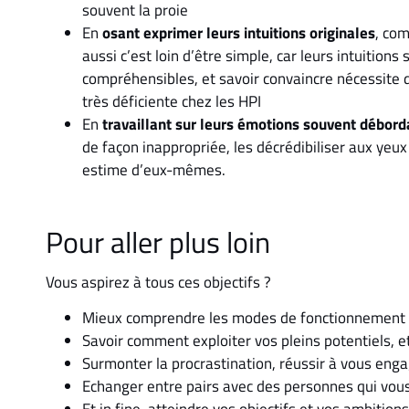
souvent la proie
En
osant exprimer leurs intuitions originales
, com
aussi c’est loin d’être simple, car leurs intuitions
compréhensibles, et savoir convaincre nécessite d
très déficiente chez les HPI
En
travaillant sur leurs émotions souvent débor
de façon inappropriée, les décrédibiliser aux yeux
estime d’eux-mêmes.
Pour aller plus loin
Vous aspirez à tous ces objectifs ?
Mieux comprendre les modes de fonctionnement d
Savoir comment exploiter vos pleins potentiels, et 
Surmonter la procrastination, réussir à vous enga
Echanger entre pairs avec des personnes qui vo