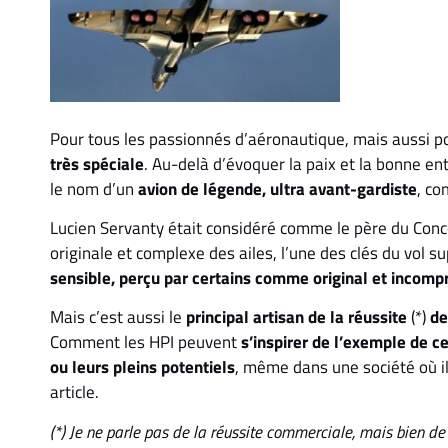
Pour tous les passionnés d’aéronautique, mais aussi po
très spéciale
. Au-delà d’évoquer la paix et la bonne ent
le nom d’un
avion de légende, ultra avant-gardiste
, co
Lucien Servanty était considéré comme le père du Conco
originale et complexe des ailes, l’une des clés du vol su
sensible, perçu par certains comme original et incomp
Mais c’est aussi le
principal artisan de la réussite
(*)
de
Comment les HPI peuvent
s’inspirer de l’exemple de
ou leurs pleins potentiels
, même dans une société où il
article.
(*) Je ne parle pas de la réussite commerciale, mais bien de 