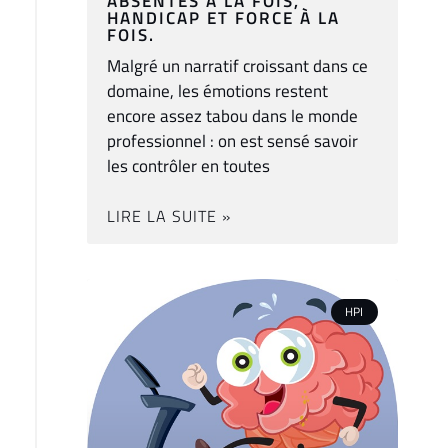
ABSENTES À LA FOIS,
HANDICAP ET FORCE À LA
FOIS.
Malgré un narratif croissant dans ce
domaine, les émotions restent
encore assez tabou dans le monde
professionnel : on est sensé savoir
les contrôler en toutes
LIRE LA SUITE »
HPI