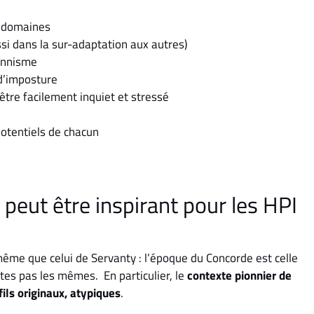
es domaines
i dans la sur-adaptation aux autres)
ionnisme
 d’imposture
être facilement inquiet et stressé
otentiels de chacun
peut être inspirant pour les HPI
 même que celui de Servanty : l’époque du Concorde est celle
ntes pas les mêmes. En particulier, le
contexte pionnier de
fils originaux, atypiques
.