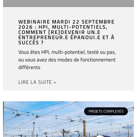
WEBINAIRE MARDI 22 SEPTEMBRE
2026 : HPI, MULTI-POTENTIELS,
COMMENT [RE]DEVENIR UN.E
ENTREPRENEUR.E ÉPANOUI.E ET À
SUCCÈS ?
Vous êtes HPI, multi-potentiel, testé ou pas,
ou vous avez des modes de fonctionnement
différents
LIRE LA SUITE »
PROJETS COMPLEXES