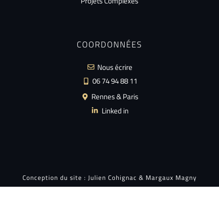
Projets Complexes
COORDONNÉES
Nous écrire
06 74 94 88 11
Rennes & Paris
Linked in
Conception du site :
Julien Cohignac
&
Margaux Magny