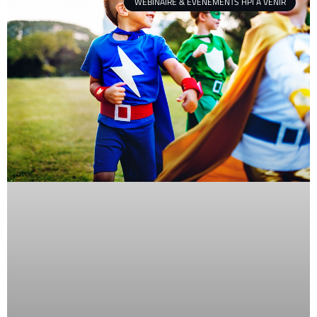
WEBINAIRE & ÉVÈNEMENTS HPI À VENIR