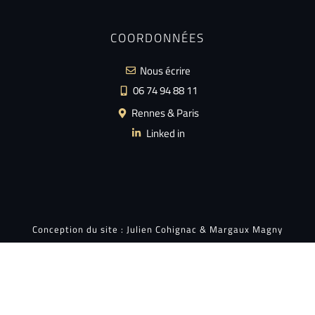
COORDONNÉES
Nous écrire
06 74 94 88 11
Rennes & Paris
Linked in
Conception du site :
Julien Cohignac
&
Margaux Magny