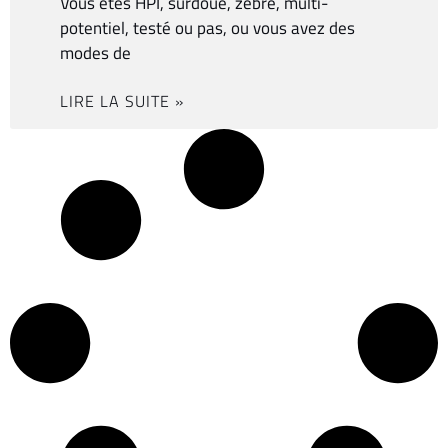
Vous êtes HPI, surdoué, zèbre, multi-
potentiel, testé ou pas, ou vous avez des
modes de
LIRE LA SUITE »