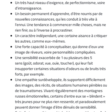
Un très haut niveau d’exigence, de perfectionnisme, voire
d’intransigeance.
Un besoin permanent d’apprendre, d’être nourris par de
nouvelles connaissances, qui les conduit à très vite à
l’ennui. Une tendance à commencer mille choses, mais ne
rien finir, ou à l’inverse à procrastiner.
Un caractère indépendant, une certaine aisance à critiquer
les autres, comme eux-mêmes.
Une forte capacité à conceptualiser, qui donne d’eux une
image de rêveurs, voire personnalités compliquées.
Une sensibilité exacerbée de 1 ou plusieurs des 5
sens (goût, odorat, vue, ouïe, toucher), qui leur fait
insupporter certaines situations d’odeurs ou de bruits très
forts, par exemple.
Une empathie surdéveloppée, ils supportent difficilement
des images, des récits, de situations humaines pénibles ou
de traumatismes. Vivant régulièrement des montagnes
russes émotionnelles, certains d’entre eux se « blindent »
très jeunes pour ne plus rien ressentir, et paradoxalement
peuvent donner l’image d’être dénués de sensibilité.