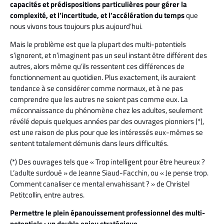
capacités et prédispositions particulières pour gérer la
complexité, et l’incertitude, et l’accélération du temps
que
nous vivons tous toujours plus aujourd’hui.
Mais le problème est que la plupart des multi-potentiels
s’ignorent, et n’imaginent pas un seul instant être différent des
autres, alors même qu’ils ressentent ces différences de
fonctionnement au quotidien. Plus exactement, ils auraient
tendance à se considérer comme normaux, et à ne pas
comprendre que les autres ne soient pas comme eux. La
méconnaissance du phénomène chez les adultes, seulement
révélé depuis quelques années par des ouvrages pionniers (*),
est une raison de plus pour que les intéressés eux-mêmes se
sentent totalement démunis dans leurs difficultés.
(*) Des ouvrages tels que « Trop intelligent pour être heureux ?
L’adulte surdoué » de Jeanne Siaud-Facchin, ou « Je pense trop.
Comment canaliser ce mental envahissant ? » de Christel
Petitcollin, entre autres.
Permettre le plein épanouissement professionnel des multi-
potentiels : un double enjeu stratégique