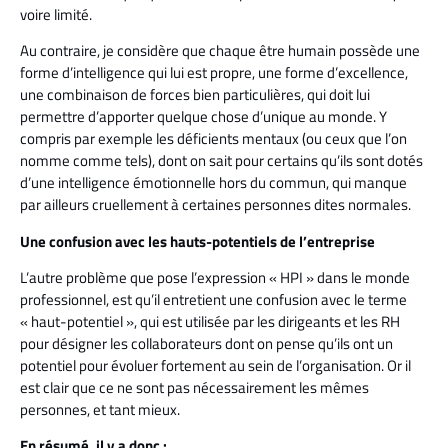
voire limité.
Au contraire, je considère que chaque être humain possède une
forme d’intelligence qui lui est propre, une forme d’excellence,
une combinaison de forces bien particulières, qui doit lui
permettre d’apporter quelque chose d’unique au monde. Y
compris par exemple les déficients mentaux (ou ceux que l’on
nomme comme tels), dont on sait pour certains qu’ils sont dotés
d’une intelligence émotionnelle hors du commun, qui manque
par ailleurs cruellement à certaines personnes dites normales.
Une confusion avec les hauts-potentiels de l’entreprise
L’autre problème que pose l’expression « HPI » dans le monde
professionnel, est qu’il entretient une confusion avec le terme
« haut-potentiel », qui est utilisée par les dirigeants et les RH
pour désigner les collaborateurs dont on pense qu’ils ont un
potentiel pour évoluer fortement au sein de l’organisation. Or il
est clair que ce ne sont pas nécessairement les mêmes
personnes, et tant mieux.
En résumé, il y a donc :