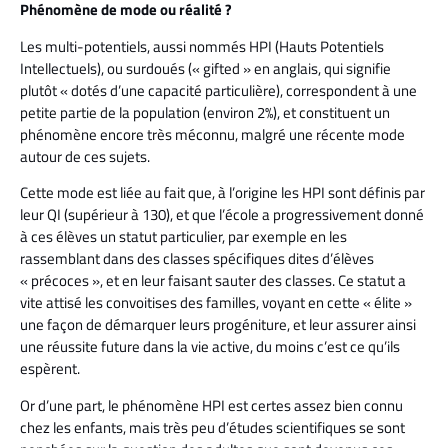
Phénomène de mode ou réalité ?
Les multi-potentiels, aussi nommés HPI (Hauts Potentiels
Intellectuels), ou surdoués (« gifted » en anglais, qui signifie
plutôt « dotés d’une capacité particulière), correspondent à une
petite partie de la population (environ 2%), et constituent un
phénomène encore très méconnu, malgré une récente mode
autour de ces sujets.
Cette mode est liée au fait que, à l’origine les HPI sont définis par
leur QI (supérieur à 130), et que l’école a progressivement donné
à ces élèves un statut particulier, par exemple en les
rassemblant dans des classes spécifiques dites d’élèves
« précoces », et en leur faisant sauter des classes. Ce statut a
vite attisé les convoitises des familles, voyant en cette « élite »
une façon de démarquer leurs progéniture, et leur assurer ainsi
une réussite future dans la vie active, du moins c’est ce qu’ils
espèrent.
Or d’une part, le phénomène HPI est certes assez bien connu
chez les enfants, mais très peu d’études scientifiques se sont