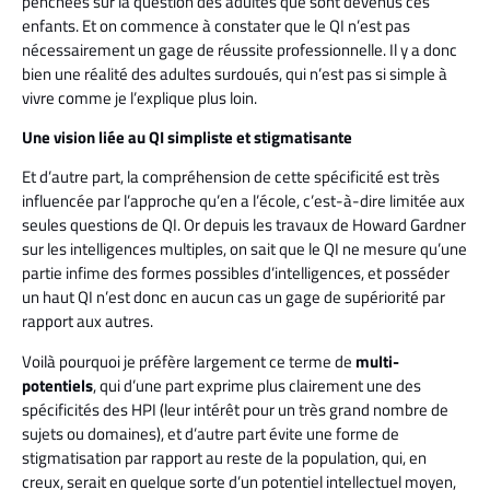
penchées sur la question des adultes que sont devenus ces
enfants. Et on commence à constater que le QI n’est pas
nécessairement un gage de réussite professionnelle. Il y a donc
bien une réalité des adultes surdoués, qui n’est pas si simple à
vivre comme je l’explique plus loin.
Une vision liée au QI simpliste et stigmatisante
Et d’autre part, la compréhension de cette spécificité est très
influencée par l’approche qu’en a l’école, c’est-à-dire limitée aux
seules questions de QI. Or depuis les travaux de Howard Gardner
sur les intelligences multiples, on sait que le QI ne mesure qu’une
partie infime des formes possibles d’intelligences, et posséder
un haut QI n’est donc en aucun cas un gage de supériorité par
rapport aux autres.
Voilà pourquoi je préfère largement ce terme de
multi-
potentiels
, qui d’une part exprime plus clairement une des
spécificités des HPI (leur intérêt pour un très grand nombre de
sujets ou domaines), et d’autre part évite une forme de
stigmatisation par rapport au reste de la population, qui, en
creux, serait en quelque sorte d’un potentiel intellectuel moyen,